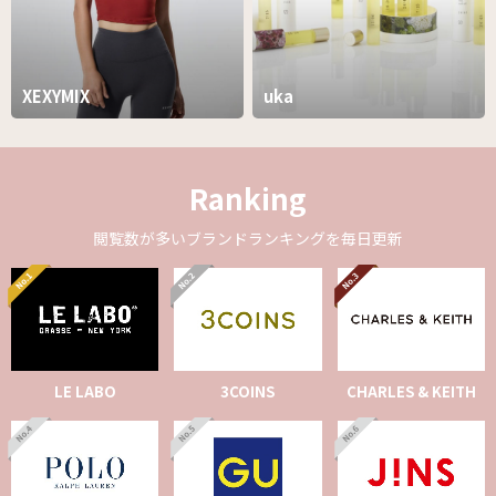
XEXYMIX
uka
Ranking
閲覧数が多いブランドランキングを毎日更新
LE LABO
3COINS
CHARLES & KEITH