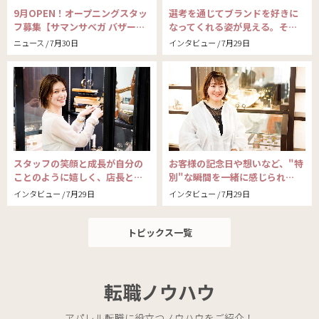
9月OPEN！オープニングスタッ
選考を通じてブランドを好きに
フ募集【サマンサベガ バザー…
なってくれる姿が見える。そ…
ニュース / 7月30日
インタビュー / 7月29日
スタッフの笑顔と成長が自分の
お客様の記念日や想いなど、"特
ことのように嬉しく、店長と…
別"な瞬間を一緒に感じられ…
インタビュー / 7月29日
インタビュー / 7月29日
トピックス一覧
転職ノウハウ
アパレル転職に役立つノウハウをご紹介！