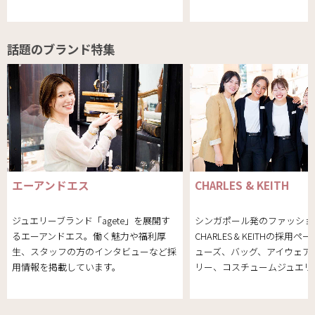
話題のブランド特集
エーアンドエス
CHARLES & KEITH
ジュエリーブランド「agete」を展開す
シンガポール発のファッショ
るエーアンドエス。働く魅力や福利厚
CHARLES & KEITHの採用
生、スタッフの方のインタビューなど採
ューズ、バッグ、アイウェア
用情報を掲載しています。
リー、コスチュームジュエリ