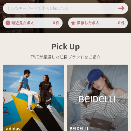
最近見た求人
0
件
保存した求人
0
件
Pick Up
TWCが厳選した注目ブランドをご紹介
adidas
BEIDELLI