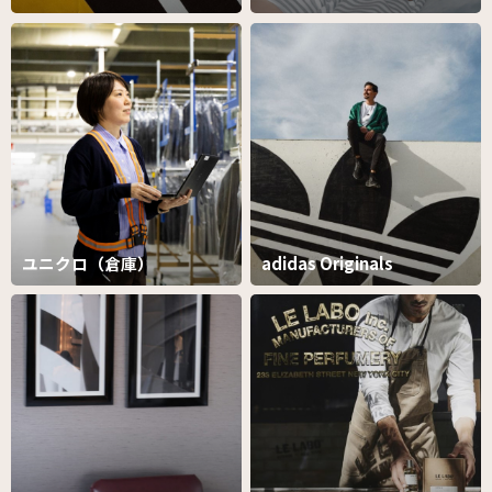
ユニクロ（倉庫）
adidas Originals