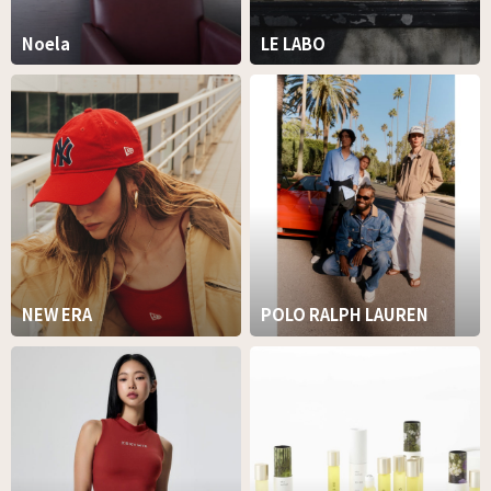
Noela
LE LABO
NEW ERA
POLO RALPH LAUREN