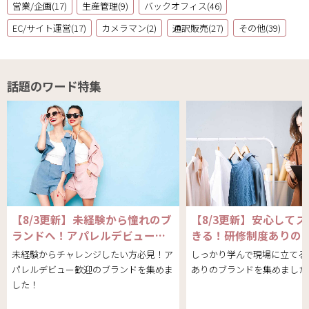
営業/企画(17)
生産管理(9)
バックオフィス(46)
EC/サイト運営(17)
カメラマン(2)
通訳販売(27)
その他(39)
話題のワード特集
【8/3更新】未経験から憧れのブ
【8/3更新】安心して
ランドへ！アパレルデビュー…
きる！研修制度ありの
未経験からチャレンジしたい方必見！ア
しっかり学んで現場に立てる
パレルデビュー歓迎のブランドを集めま
ありのブランドを集めました
した！