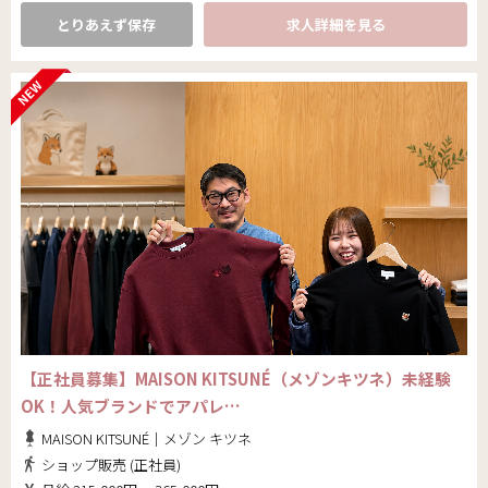
とりあえず保存
求人詳細を見る
【正社員募集】MAISON KITSUNÉ（メゾンキツネ）未経験
OK！人気ブランドでアパレ…
MAISON KITSUNÉ｜メゾン キツネ
ショップ販売 (正社員)