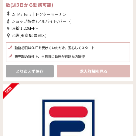
数(週3日から勤務可能)
Dr. Martens｜ドクターマーチン
ショップ販売 (アルバイト/パート)
時給 1,226円～
池袋(東京都 豊島区)
勤務初日はOJTを受けていただき、安心してスタート
販売職の特性上、土日祝に勤務が可能な方歓迎
とりあえず保存
求人詳細を見る