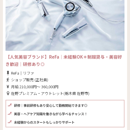
【人気美容ブランド】ReFa｜未経験OK＊制服貸与・美容好
き歓迎｜研修あり◎
ReFa｜リファ
ショップ販売 (正社員)
月給 210,000円～ 360,000円
佐野プレミアム・アウトレット(栃木県 佐野市)
研修｜事前研修もあり安心して勤務開始できます◎
美容・ヘアケア知識を働きながら学べるチャンス！
未経験からのスタートもしっかりサポート