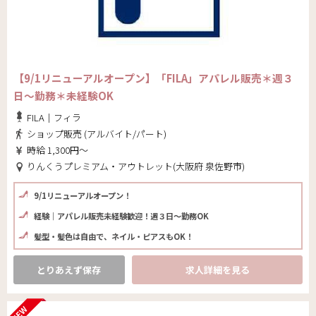
【9/1リニューアルオープン】「FILA」アパレル販売＊週３
日～勤務＊未経験OK
FILA｜フィラ
ショップ販売 (アルバイト/パート)
時給 1,300円～
りんくうプレミアム・アウトレット(大阪府 泉佐野市)
9/1リニューアルオープン！
経験｜アパレル販売未経験歓迎！週３日〜勤務OK
髪型・髪色は自由で、ネイル・ピアスもOK！
とりあえず保存
求人詳細を見る