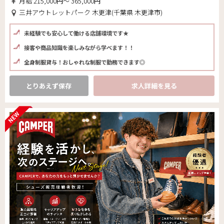
月給 215,000円～ 365,000円
三井アウトレットパーク 木更津(千葉県 木更津市)
未経験でも安心して働ける店舗環境です★
接客や商品知識を楽しみながら学べます！！
全身制服貸与！おしゃれな制服で勤務できます◎
とりあえず保存
求人詳細を見る