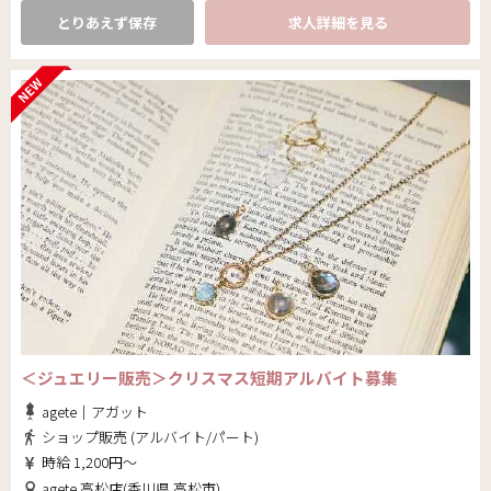
とりあえず保存
求人詳細を見る
＜ジュエリー販売＞クリスマス短期アルバイト募集
agete｜アガット
ショップ販売 (アルバイト/パート)
時給 1,200円～
agete 高松店(香川県 高松市)