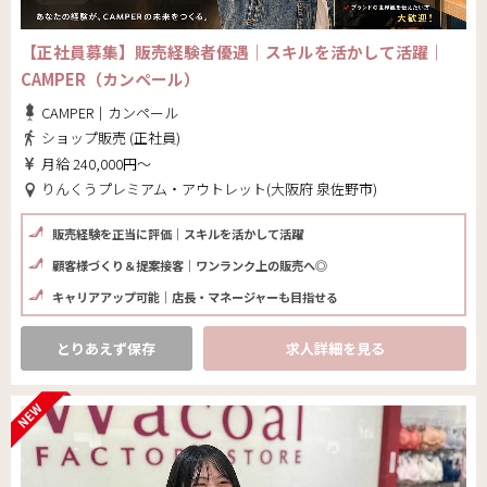
【正社員募集】販売経験者優遇｜スキルを活かして活躍｜
CAMPER（カンペール）
CAMPER｜カンペール
ショップ販売 (正社員)
月給 240,000円～
りんくうプレミアム・アウトレット(大阪府 泉佐野市)
販売経験を正当に評価｜スキルを活かして活躍
顧客様づくり＆提案接客｜ワンランク上の販売へ◎
キャリアアップ可能｜店長・マネージャーも目指せる
とりあえず保存
求人詳細を見る