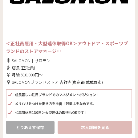
＜正社員雇用・大型連休取得OK＞アウトドア・スポーツブ
ランドのストアマネージ…
SALOMON｜サロモン
店長 (正社員)
月給 310,000円～
SALOMONブランドストア 吉祥寺(東京都 武蔵野市)
成長著しい注目ブランドでのマネジメントポジション！
メリハリをつけた働き方を推奨！残業は少なめです。
＜年間休日130日＞大型連休の取得もOKです！
とりあえず保存
求人詳細を見る