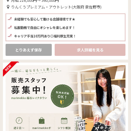
月給 216,000円～ 360,000円
りんくうプレミアム・アウトレット(大阪府 泉佐野市)
未経験でも安心して働ける店舗環境です★
私服勤務で自由にオシャレを楽しめます！
キャリア手当10万円あり◎福利厚生充実！
とりあえず保存
求人詳細を見る