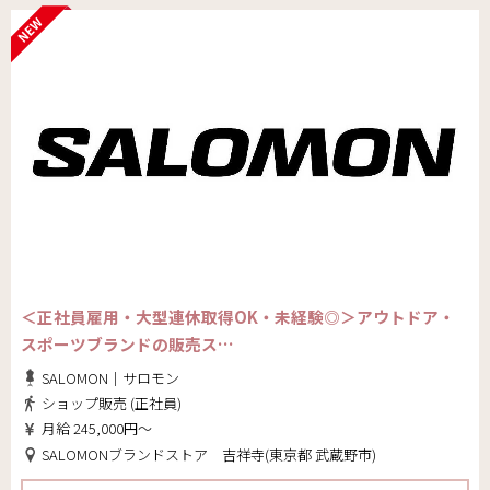
＜正社員雇用・大型連休取得OK・未経験◎＞アウトドア・
スポーツブランドの販売ス…
SALOMON｜サロモン
ショップ販売 (正社員)
月給 245,000円～
SALOMONブランドストア 吉祥寺(東京都 武蔵野市)