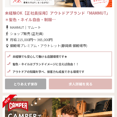
未経験OK【正社員採用】アウトドアブランド「MAMMUT」
＊髪色・ネイル自由・制服…
MAMMUT｜マムート
ショップ販売 (正社員)
月給 215,000円～ 365,000円
御殿場プレミアム・アウトレット(静岡県 御殿場市)
未経験でも安心して働ける店舗環境です★
髪色・ネイルはブランドイメージに合えば自由！！
アウトドアの知識を学べ、接客力も成長できる環境です
とりあえず保存
求人詳細を見る