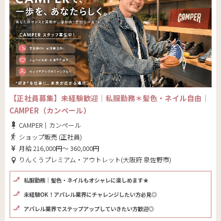
【正社員募集】未経験歓迎｜私服勤務＊髪色・ネイル自由｜
CAMPER（カンペール）
CAMPER｜カンペール
ショップ販売 (正社員)
月給 216,000円～ 360,000円
りんくうプレミアム・アウトレット(大阪府 泉佐野市)
私服勤務｜髪色・ネイルもオシャレに楽しめます★
未経験OK！アパレル業界にチャレンジしたい方必見◎
アパレル業界でステップアップしていきたい方歓迎◎