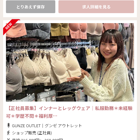
とりあえず保存
求人詳細を見る
【正社員募集】インナーとレッグウェア｜私服勤務＊未経験
可＊学歴不問＊福利厚…
GUNZE OUTLET｜グンゼ アウトレット
ショップ販売 (正社員)