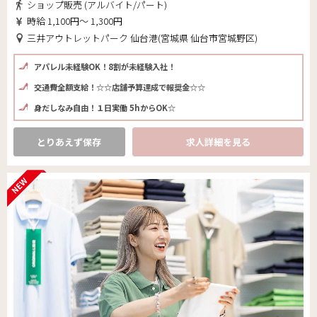
ショップ販売 (アルバイト/パート)
時給 1,100円～ 1,300円
三井アウトレットパーク 仙台港(宮城県 仙台市宮城野区)
アパレル未経験OK！8割が未経験入社！
交通費全額支給！☆☆店舗予算達成で報奨金☆☆
身だしなみ自由！１日実働 5hからOK☆
とりあえず保存
求人詳細を見る