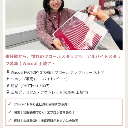
未経験から、憧れのワコールスタッフへ。アルバイトスタッ
フ募集｜Wacoal 土岐ア…
Wacoal FACTORY STORE｜ワコール ファクトリー ストア
ショップ販売 (アルバイト/パート)
時給 1,050円～ 1,300円
土岐プレミアム・アウトレット(岐阜県 土岐市)
アルバイトから正社員を目指す方必見！！
服装｜私服勤務でOK｜エプロン貸与あり！
経験｜未経験OK！接客経験がある方は大歓迎！