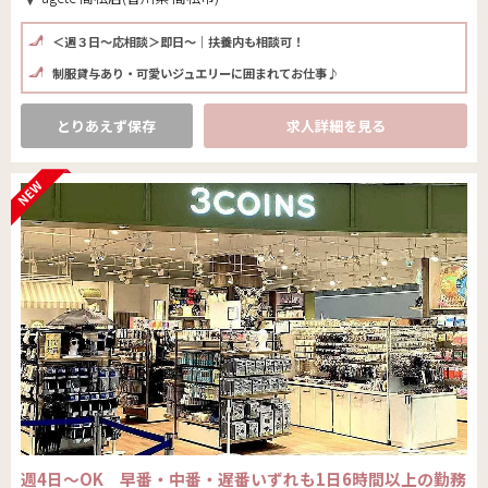
＜週３日～応相談＞即日～｜扶養内も相談可！
制服貸与あり・可愛いジュエリーに囲まれてお仕事♪
とりあえず保存
求人詳細を見る
週4日～OK 早番・中番・遅番いずれも1日6時間以上の勤務