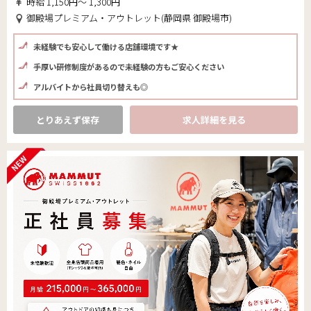
時給 1,150円～ 1,300円
御殿場プレミアム・アウトレット(静岡県 御殿場市)
未経験でも安心して働ける店舗環境です★
手厚い研修制度があるので未経験の方もご安心ください
アルバイトから社員切り替えも◎
とりあえず保存
求人詳細を見る