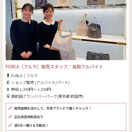
FURLA（フルラ）販売スタッフ／長期アルバイト
FURLA｜フルラ
ショップ販売 (アルバイト/パート)
時給 1,300円～ 1,500円
南町田グランベリーパーク(東京都 町田市)
販売経験を活かして、外資ブランドで働くチャンス！
正社員登用制度あり
週3日～働ける方歓迎！