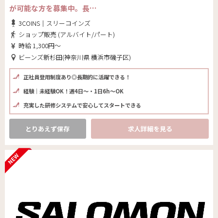
が可能な方を募集中。長…
3COINS｜スリーコインズ
ショップ販売 (アルバイト/パート)
時給 1,300円～
ビーンズ新杉田(神奈川県 横浜市磯子区)
正社員登用制度あり◎長期的に活躍できる！
経験｜未経験OK！週4日～・1日6h～OK
充実した研修システムで安心してスタートできる
とりあえず保存
求人詳細を見る