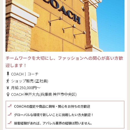
チームワークを大切にし、ファッションへの関心が高い方歓
迎します！
COACH｜コーチ
ショップ販売 (正社員)
月給 250,000円～
COACH 神戸大丸(兵庫県 神戸市中央区)
COACHの歴史や商品に興味・関心をお持ちの方歓迎
グローバルな環境で新しいことに挑戦したい方大歓迎！
接客経験があれば、アパレル業界の経験は問いません。