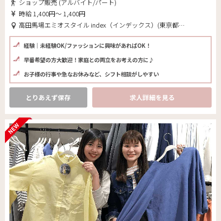
ショップ販売 (アルバイト/パート)
時給 1,400円～ 1,400円
高田馬場エミオスタイル index（インデックス）(東京都 新宿区)
経験｜未経験OK/ファッションに興味があればOK！
早番希望の方大歓迎！家庭との両立をお考えの方に♪
お子様の行事や急なお休みなど、シフト相談がしやすい
とりあえず保存
求人詳細を見る