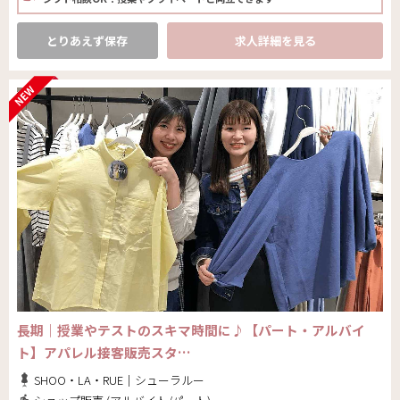
とりあえず保存
求人詳細を見る
長期｜授業やテストのスキマ時間に♪【パート・アルバイ
ト】アパレル接客販売スタ…
SHOO・LA・RUE｜シューラルー