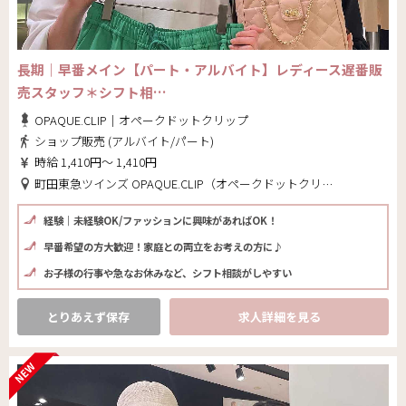
長期｜早番メイン【パート・アルバイト】レディース遅番販
売スタッフ＊シフト相…
OPAQUE.CLIP｜オペークドットクリップ
ショップ販売 (アルバイト/パート)
時給 1,410円～ 1,410円
町田東急ツインズ OPAQUE.CLIP（オペークドットクリップ）(東京都 町田市)
経験｜未経験OK/ファッションに興味があればOK！
早番希望の方大歓迎！家庭との両立をお考えの方に♪
お子様の行事や急なお休みなど、シフト相談がしやすい
とりあえず保存
求人詳細を見る