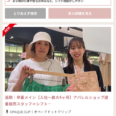
お子様の行事や急なお休みなど、シフト相談がしやすい
とりあえず保存
求人詳細を見る
長期｜早番メイン【入社～最大4ヶ月】アパレルショップ遅
番販売スタッフ＊シフト…
OPAQUE.CLIP｜オペークドットクリップ