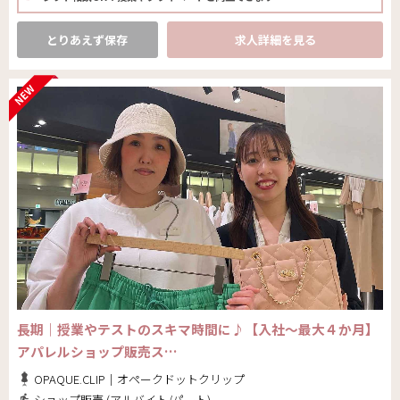
とりあえず保存
求人詳細を見る
長期｜授業やテストのスキマ時間に♪【入社～最大４か月】
アパレルショップ販売ス…
OPAQUE.CLIP｜オペークドットクリップ
ショップ販売 (アルバイト/パート)