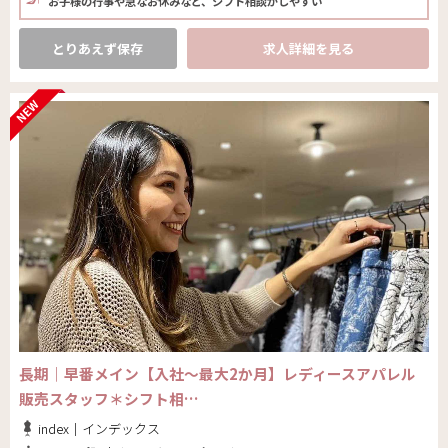
お子様の行事や急なお休みなど、シフト相談がしやすい
とりあえず保存
求人詳細を見る
長期｜早番メイン【入社～最大2か月】レディースアパレル
販売スタッフ＊シフト相…
index｜インデックス