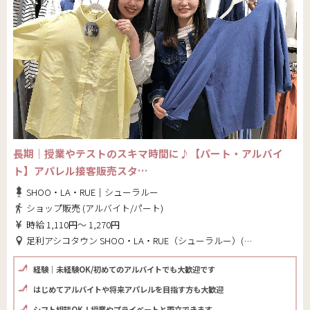
長期｜授業やテストのスキマ時間に♪【パート・アルバイ
ト】アパレル接客販売スタ…
SHOO・LA・RUE｜シューラルー
ショップ販売 (アルバイト/パート)
時給 1,110円～ 1,270円
足利アシコタウン SHOO・LA・RUE（シューラルー）(栃木県 足利市)
経験｜未経験OK/初めてのアルバイトでも大歓迎です
はじめてアルバイトや将来アパレルを目指す方も大歓迎
シフト相談OK！授業やプライベートと両立できます