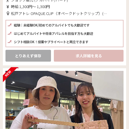
時給 1,300円～ 1,300円
松戸アトレ OPAQUE.CLIP（オペークドットクリップ）(千葉県 松戸市)
経験｜未経験OK/初めてのアルバイトでも大歓迎です
はじめてアルバイトや将来アパレルを目指す方も大歓迎
シフト相談OK！授業やプライベートと両立できます
とりあえず保存
求人詳細を見る