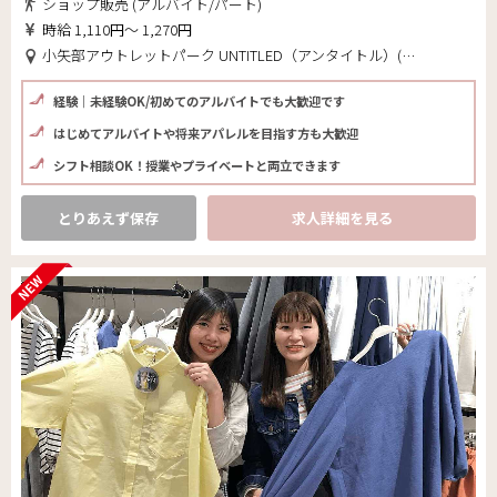
ショップ販売 (アルバイト/パート)
時給 1,110円～ 1,270円
小矢部アウトレットパーク UNTITLED（アンタイトル）(富山県 小矢部市)
経験｜未経験OK/初めてのアルバイトでも大歓迎です
はじめてアルバイトや将来アパレルを目指す方も大歓迎
シフト相談OK！授業やプライベートと両立できます
とりあえず保存
求人詳細を見る