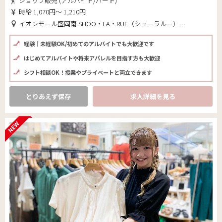
ショップ販売 (アルバイト/パート)
時給 1,070円～ 1,210円
イオンモール盛岡南 SHOO・LA・RUE（シューラルー）(岩手県 盛岡市)
経験｜未経験OK/初めてのアルバイトでも大歓迎です
はじめてアルバイトや将来アパレルを目指す方も大歓迎
シフト相談OK！授業やプライベートと両立できます
とりあえず保存
求人詳細を見る