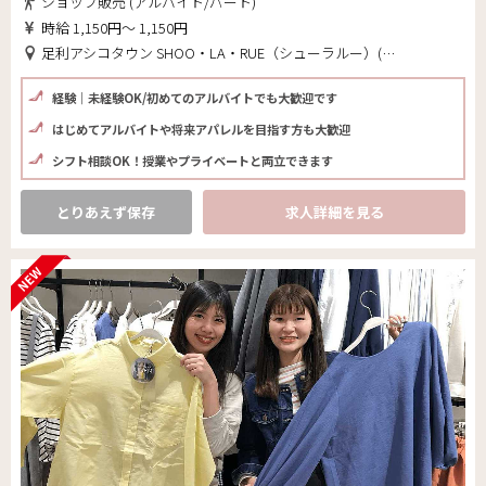
ショップ販売 (アルバイト/パート)
時給 1,150円～ 1,150円
足利アシコタウン SHOO・LA・RUE（シューラルー）(栃木県 足利市)
経験｜未経験OK/初めてのアルバイトでも大歓迎です
はじめてアルバイトや将来アパレルを目指す方も大歓迎
シフト相談OK！授業やプライベートと両立できます
とりあえず保存
求人詳細を見る