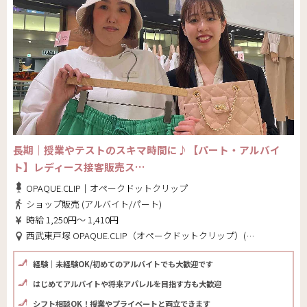
長期｜授業やテストのスキマ時間に♪【パート・アルバイ
ト】レディース接客販売ス…
OPAQUE.CLIP｜オペークドットクリップ
ショップ販売 (アルバイト/パート)
時給 1,250円～ 1,410円
西武東戸塚 OPAQUE.CLIP（オペークドットクリップ）(神奈川県 横浜市戸塚区)
経験｜未経験OK/初めてのアルバイトでも大歓迎です
はじめてアルバイトや将来アパレルを目指す方も大歓迎
シフト相談OK！授業やプライベートと両立できます