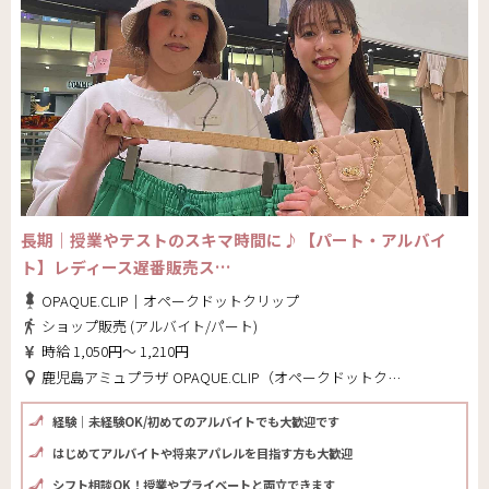
長期｜授業やテストのスキマ時間に♪【パート・アルバイ
ト】レディース遅番販売ス…
OPAQUE.CLIP｜オペークドットクリップ
ショップ販売 (アルバイト/パート)
時給 1,050円～ 1,210円
鹿児島アミュプラザ OPAQUE.CLIP（オペークドットクリップ）(鹿児島県 鹿児島市)
経験｜未経験OK/初めてのアルバイトでも大歓迎です
はじめてアルバイトや将来アパレルを目指す方も大歓迎
シフト相談OK！授業やプライベートと両立できます