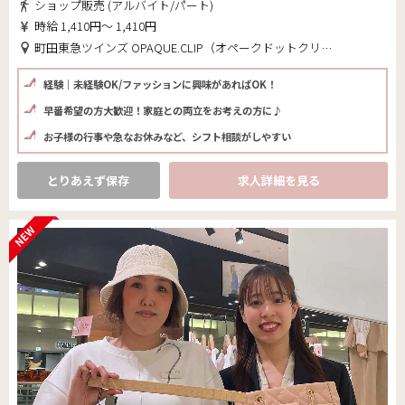
ショップ販売 (アルバイト/パート)
時給 1,410円～ 1,410円
町田東急ツインズ OPAQUE.CLIP（オペークドットクリップ）(東京都 町田市)
経験｜未経験OK/ファッションに興味があればOK！
早番希望の方大歓迎！家庭との両立をお考えの方に♪
お子様の行事や急なお休みなど、シフト相談がしやすい
とりあえず保存
求人詳細を見る