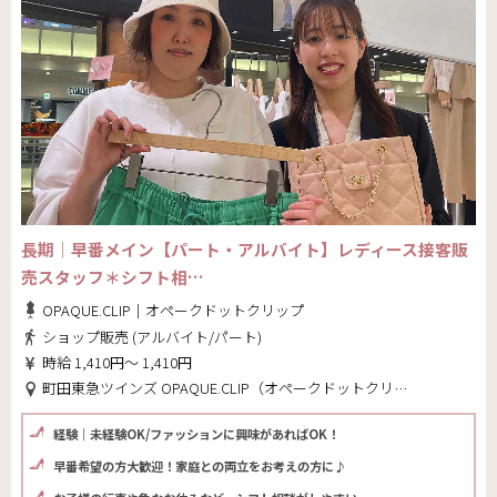
長期｜早番メイン【パート・アルバイト】レディース接客販
売スタッフ＊シフト相…
OPAQUE.CLIP｜オペークドットクリップ
ショップ販売 (アルバイト/パート)
時給 1,410円～ 1,410円
町田東急ツインズ OPAQUE.CLIP（オペークドットクリップ）(東京都 町田市)
経験｜未経験OK/ファッションに興味があればOK！
早番希望の方大歓迎！家庭との両立をお考えの方に♪