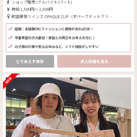
ショップ販売 (アルバイト/パート)
時給 1,500円～ 1,500円
町田東急ツインズ OPAQUE.CLIP（オペークドットクリップ）(東京都 町田市)
経験｜未経験OK/ファッションに興味があればOK！
早番希望の方大歓迎！家庭との両立をお考えの方に♪
お子様の行事や急なお休みなど、シフト相談がしやすい
とりあえず保存
求人詳細を見る