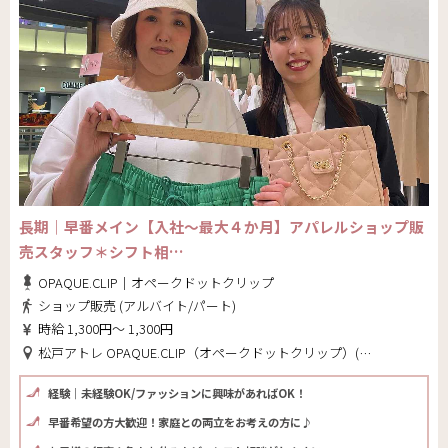
長期｜早番メイン【入社～最大４か月】アパレルショップ販
売スタッフ＊シフト相…
OPAQUE.CLIP｜オペークドットクリップ
ショップ販売 (アルバイト/パート)
時給 1,300円～ 1,300円
松戸アトレ OPAQUE.CLIP（オペークドットクリップ）(千葉県 松戸市)
経験｜未経験OK/ファッションに興味があればOK！
早番希望の方大歓迎！家庭との両立をお考えの方に♪