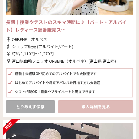
長期｜授業やテストのスキマ時間に♪【パート・アルバイ
ト】レディース遅番販売ス…
ORBENE｜オルベネ
ショップ販売 (アルバイト/パート)
時給 1,110円～ 1,270円
富山総曲輪フェリオ ORBENE（オルベネ）(富山県 富山市)
経験｜未経験OK/初めてのアルバイトでも大歓迎です
はじめてアルバイトや将来アパレルを目指す方も大歓迎
シフト相談OK！授業やプライベートと両立できます
とりあえず保存
求人詳細を見る