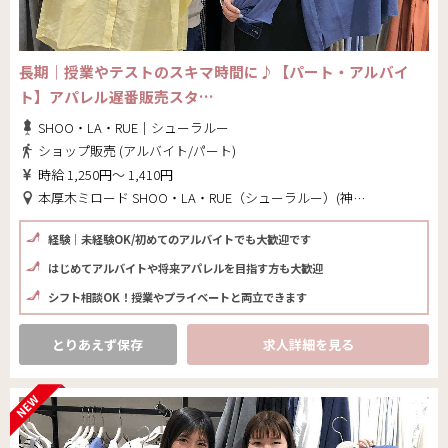
長期｜授業やテストのスキマ時間に♪【パート・アルバイ
ト】アパレル遅番販売スタ…
SHOO・LA・RUE｜シューラルー
ショップ販売 (アルバイト/パート)
時給 1,250円～ 1,410円
本厚木ミロード SHOO・LA・RUE（シューラルー）(神奈川県 厚木市)
経験｜未経験OK/初めてのアルバイトでも大歓迎です
はじめてアルバイトや将来アパレルを目指す方も大歓迎
シフト相談OK！授業やプライベートと両立できます
とりあえず保存
求人詳細を見る