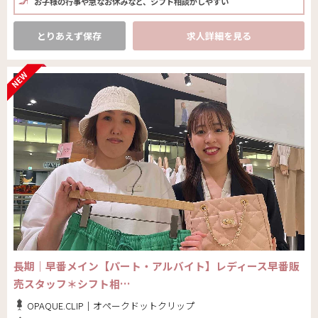
お子様の行事や急なお休みなど、シフト相談がしやすい
とりあえず保存
求人詳細を見る
長期｜早番メイン【パート・アルバイト】レディース早番販
売スタッフ＊シフト相…
OPAQUE.CLIP｜オペークドットクリップ