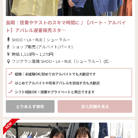
長期｜授業やテストのスキマ時間に♪【パート・アルバイ
ト】アパレル遅番販売スタ…
SHOO・LA・RUE｜シューラルー
ショップ販売 (アルバイト/パート)
時給 1,110円～ 1,270円
フジグラン高陽 SHOO・LA・RUE（シューラルー）(広島県 広島市安佐北区)
経験｜未経験OK/初めてのアルバイトでも大歓迎です
はじめてアルバイトや将来アパレルを目指す方も大歓迎
シフト相談OK！授業やプライベートと両立できます
とりあえず保存
求人詳細を見る