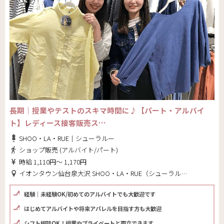
長期｜授業やテストのスキマ時間に♪【パート・アルバイ
ト】レディース接客販売ス…
SHOO・LA・RUE｜シューラルー
ショップ販売 (アルバイト/パート)
時給 1,110円～ 1,170円
イオンタウン仙台泉大沢 SHOO・LA・RUE（シューラルー）(宮城県 仙台市泉区)
経験｜未経験OK/初めてのアルバイトでも大歓迎です
はじめてアルバイトや将来アパレルを目指す方も大歓迎
シフト相談OK！授業やプライベートと両立できます