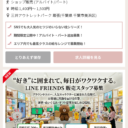
ショップ販売 (アルバイト/パート)
時給 1,400円～ 1,500円
三井アウトレットパーク 幕張(千葉県 千葉市美浜区)
SNSでも大人気のヒツジのいらない枕シリーズ！
期間限定公開中！アルバイト・パート追加募集！
エリア内でも最高クラスの給与レンジで募集開始！
とりあえず保存
求人詳細を見る