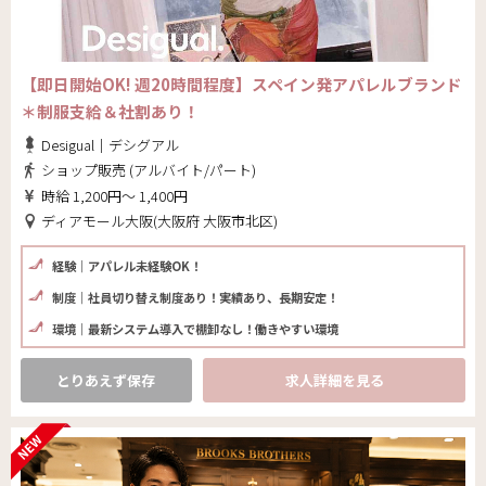
【即日開始OK! 週20時間程度】スペイン発アパレルブランド
＊制服支給＆社割あり！
Desigual｜デシグアル
ショップ販売 (アルバイト/パート)
時給 1,200円～ 1,400円
ディアモール大阪(大阪府 大阪市北区)
経験｜アパレル未経験OK！
制度｜社員切り替え制度あり！実績あり、長期安定！
環境｜最新システム導入で棚卸なし！働きやすい環境
とりあえず保存
求人詳細を見る