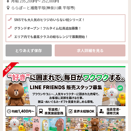
月給 235,200円～ 252,000円
ららぽーと湘南平塚(神奈川県 平塚市)
SNSでも大人気のヒツジのいらない枕シリーズ！
グランドオープン！フルタイム社員追加募集！
エリア内でも最高クラスの給与レンジで募集開始！
とりあえず保存
求人詳細を見る