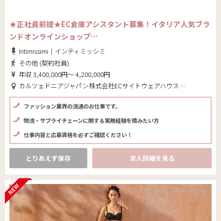
★正社員前提★EC倉庫アシスタント募集！イタリア人気ブラ
ンドオンラインショップ…
Intimissimi｜インティミッシミ
その他 (契約社員)
年収 3,400,000円～ 4,200,000円
カルツェドニアジャパン株式会社ECサイトウェアハウス(東京都 大田区)
ファッション業界の流通のお仕事です。
物流・サプライチェーンに関する実務経験を積みたい方
仕事内容と応募資格を必ずご確認ください！
とりあえず保存
求人詳細を見る