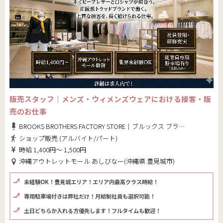
販売スタッフ｜メンズ・ウィメンズウェアにおける接客・販
売のお仕事
BROOKS BROTHERS FACTORY STORE｜ブルックス ブラザーズ ファクトリーストア
ショップ販売 (アルバイト/パート)
時給 1,400円～ 1,500円
沖縄アウトレットモール あしびなー(沖縄県 豊見城市)
未経験OK！豊見城エリア！エリア内最高クラス時給！
専用駐車場付きは弊社だけ！月給制社員も選択可能！
土日どちらか入れる方優先します！フルタイムも歓迎！