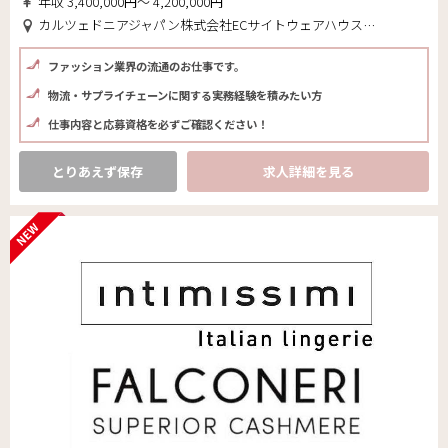
年収 3,400,000円～ 4,200,000円
カルツェドニアジャパン株式会社ECサイトウェアハウス(東京都 大田区)
ファッション業界の流通のお仕事です。
物流・サプライチェーンに関する実務経験を積みたい方
仕事内容と応募資格を必ずご確認ください！
とりあえず保存
求人詳細を見る