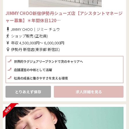
JIMMY CHOO新宿伊勢丹シューズ店【アシスタントマネージ
ャー募集】＊年間休日120…
JIMMY CHOO｜ジミー チュウ
ショップ販売 (正社員)
年収 4,500,000円～ 6,000,000円
伊勢丹 新宿店(東京都 新宿区)
世界的ラグジュアリーブランドで次のキャリアへ
店舗運営の中核として活躍
社員の成長と働きやすさを支える環境
とりあえず保存
求人詳細を見る