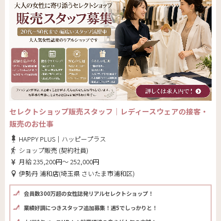
セレクトショップ販売スタッフ｜レディースウェアの接客・
販売のお仕事
HAPPY PLUS｜ハッピープラス
ショップ販売 (契約社員)
月給 235,200円～ 252,000円
伊勢丹 浦和店(埼玉県 さいたま市浦和区)
会員数300万超の女性誌発リアルセレクトショップ！
業績好調につきスタッフ追加募集！週5でしっかりと！