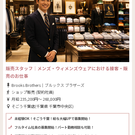
販売スタッフ｜メンズ・ウィメンズウェアにおける接客・販
売のお仕事
Brooks Brothers｜ブルックス ブラザーズ
ショップ販売 (契約社員)
月給 235,200円～ 268,800円
そごう千葉店(千葉県 千葉市中央区)
未経験OK！そごう千葉！給与大幅UPで募集開始！
フルタイム社員の募集開始！パート勤務相談も可能！