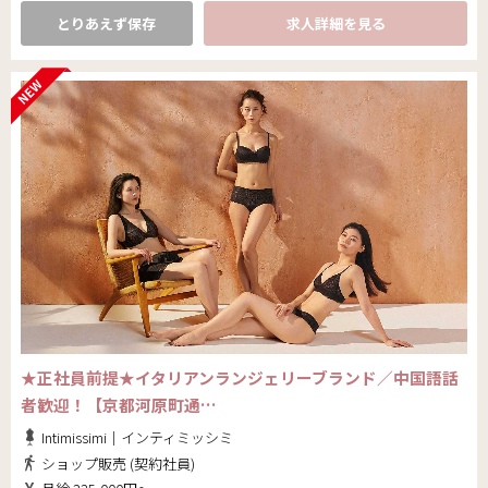
とりあえず保存
求人詳細を見る
★正社員前提★イタリアンランジェリーブランド／中国語話
者歓迎！【京都河原町通…
Intimissimi｜インティミッシミ
ショップ販売 (契約社員)