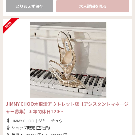
とりあえず保存
求人詳細を見る
JIMMY CHOO木更津アウトレット店【アシスタントマネージ
ャー募集】＊年間休日120…
JIMMY CHOO｜ジミー チュウ
ショップ販売 (正社員)
年収 4,500,000円～ 6,000,000円