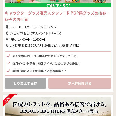
キャラクターグッズ販売スタッフ｜K-POP系グッズの接客・
販売のお仕事
LINE FRIENDS｜ラインフレンズ
ショップ販売 (アルバイト/パート)
時給 1,400円～ 1,600円
LINE FRIENDS SQUARE SHIBUYA(東京都 渋谷区)
大人気のK-POPコラボ多数のキャラクターブランド
毎月イベント開催！韓国アイドルとのコラボも多数！
業績好調による追加募集！渋谷路面店！！
とりあえず保存
求人詳細を見る