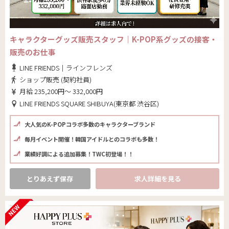
キャラクターグッズ販売スタッフ｜K-POP系グッズの接客・
販売のお仕事
LINE FRIENDS｜ラインフレンズ
ショップ販売 (契約社員)
月給 235,200円～ 332,000円
LINE FRIENDS SQUARE SHIBUYA(東京都 渋谷区)
大人気のK-POPコラボ多数のキャラクターブランド
毎月イベント開催！韓国アイドルとのコラボも多数！
業績好調による追加募集！TWC初登場！！
とりあえず保存
求人詳細を見る