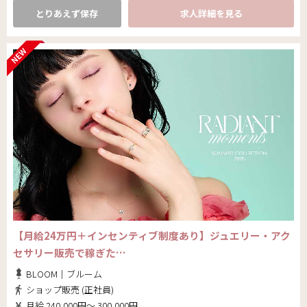
とりあえず保存
求人詳細を見る
【月給24万円＋インセンティブ制度あり】ジュエリー・アク
セサリー販売で稼ぎた…
BLOOM｜ブルーム
ショップ販売 (正社員)
月給 240,000円～ 300,000円