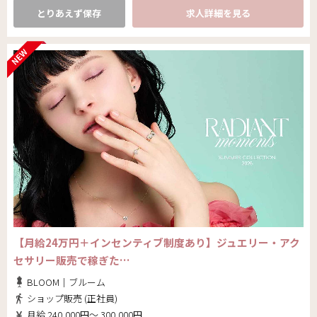
とりあえず保存
求人詳細を見る
【月給24万円＋インセンティブ制度あり】ジュエリー・アク
セサリー販売で稼ぎた…
BLOOM｜ブルーム
ショップ販売 (正社員)
月給 240,000円～ 300,000円