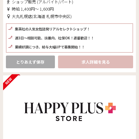
ショップ販売 (アルバイト/パート)
時給 1,400円～ 1,600円
大丸札幌店(北海道 札幌市中央区)
集英社の人気女性誌発リアルセレクトショップ！
週3日～相談可能、扶養内、社保OK！遅番歓迎！！
業績好調につき、給与大幅UPで募集開始！！
とりあえず保存
求人詳細を見る