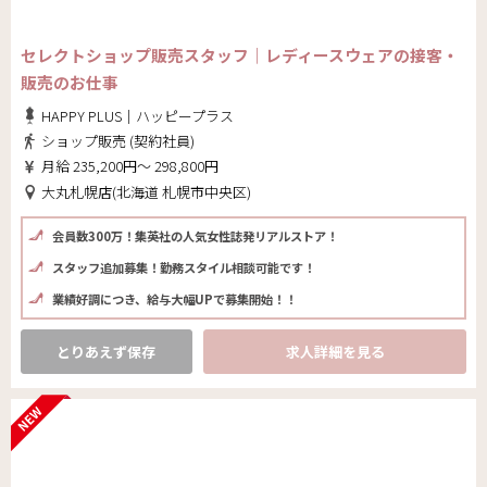
セレクトショップ販売スタッフ｜レディースウェアの接客・
販売のお仕事
HAPPY PLUS｜ハッピープラス
ショップ販売 (契約社員)
月給 235,200円～ 298,800円
大丸札幌店(北海道 札幌市中央区)
会員数300万！集英社の人気女性誌発リアルストア！
スタッフ追加募集！勤務スタイル相談可能です！
業績好調につき、給与大幅UPで募集開始！！
とりあえず保存
求人詳細を見る