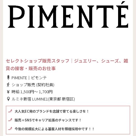
セレクトショップ販売スタッフ｜ジュエリー、シューズ、雑
貨の接客・販売のお仕事
PIMENTE｜ピモンテ
ショップ販売 (契約社員)
時給 1,500円～ 1,700円
ルミネ新宿 LUMINE1(東京都 新宿区)
大人気EC発のブランドを店舗で育てる楽しさを！
販売＋SNSでキャリア拡張のチャンスです！
今後の規模拡大による基盤人材を積極採用中です！！