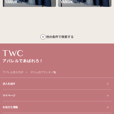
YANUK
YANUK
他の条件で検索する
アパレルであばれろ！
アパレル求人TOP
デニムのブランド一覧
求人を探す
マイページ
お役立ち情報