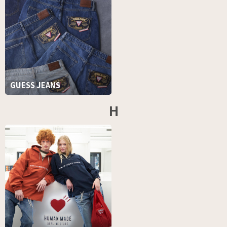
GUESS JEANS
H