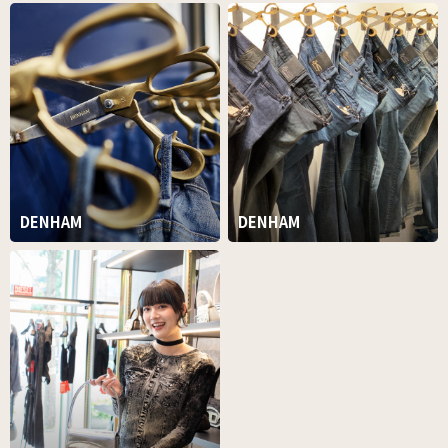
DENHAM
DENHAM