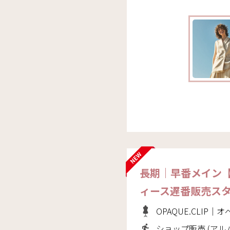
長期｜早番メイン
ィース遅番販売ス
OPAQUE.CLIP
ショップ販売 (アル