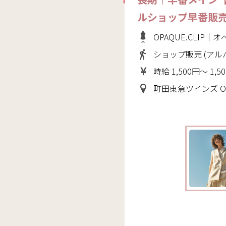
ルショップ早番販
OPAQUE.CLIP
ショップ販売 (アル
時給 1,500円～ 1,5
町田東急ツインズ OPAQUE.