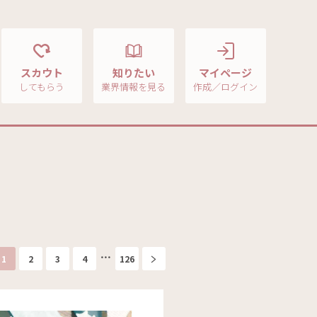
スカウト
知りたい
マイページ
してもらう
業界情報を見る
作成／ログイン
1
2
3
4
126