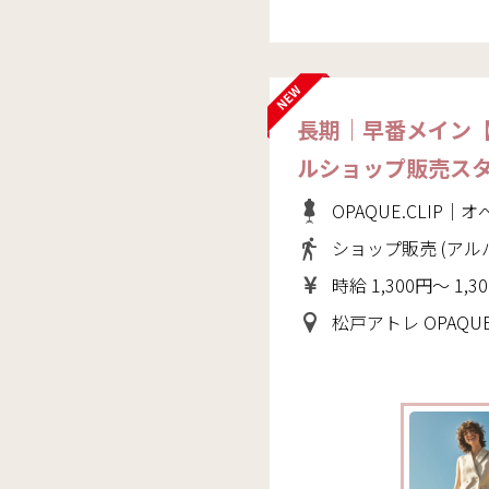
長期｜早番メイン
ルショップ販売ス
OPAQUE.CLIP
ショップ販売 (アル
時給 1,300円～ 1,3
松戸アトレ OPAQUE.CL