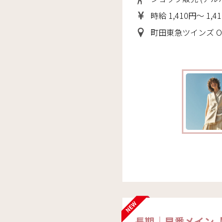
時給 1,410円～ 1,4
町田東急ツインズ OPAQUE.
長期｜早番メイン