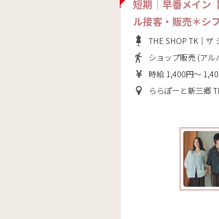
短期｜早番メイン
ル接客・販売＊シ
THE SHOP TK｜
ショップ販売 (アル
時給 1,400円～ 1,4
ららぽーと新三郷 THE SHO