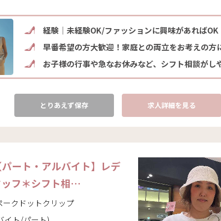
経験｜未経験OK/ファッションに興味があればOK
早番希望の方大歓迎！家庭との両立をお考えの方
お子様の行事や急なお休みなど、シフト相談がし
とりあえず保存
求人詳細を見る
【パート・アルバイト】レデ
タッフ＊シフト相…
｜オペークドットクリップ
バイト/パート)