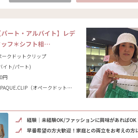
【パート・アルバイト】レデ
タッフ＊シフト相…
｜オペークドットクリップ
バイト/パート)
10円
CLIP（オペークドットクリップ）(東京都 町田市)
経験｜未経験OK/ファッションに興味があればOK
早番希望の方大歓迎！家庭との両立をお考えの方