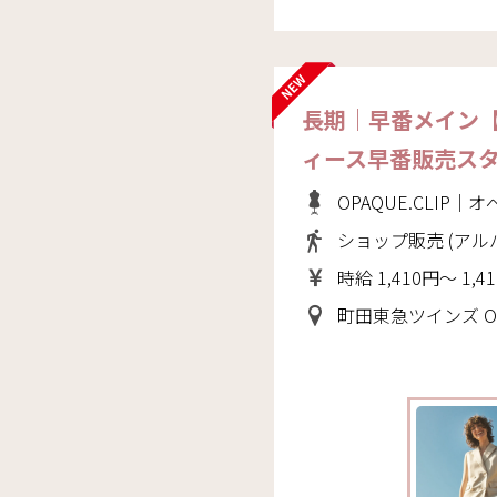
長期｜早番メイン
ィース早番販売ス
OPAQUE.CLIP
ショップ販売 (アル
時給 1,410円～ 1,4
町田東急ツインズ OPAQUE.