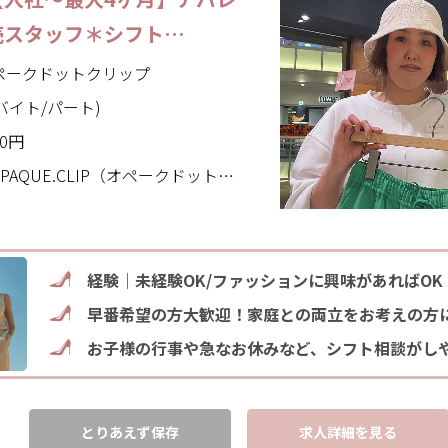
売スタッフ＊シフト…
｜オペークドットクリップ
バイト/パート)
00円
CLIP（オペークドットクリップ）(東京都 町田市)
経験｜未経験OK/ファッションに興味があればOK
早番希望の方大歓迎！家庭との両立をお考えの方
お子様の行事や急なお休みなど、シフト相談がし
とりあえず保存
求人詳細を見る