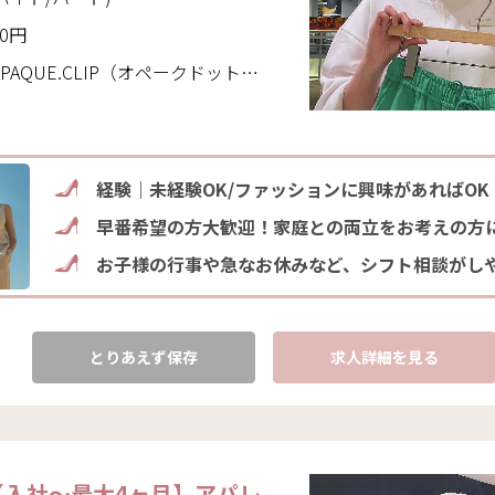
10円
CLIP（オペークドットクリップ）(東京都 町田市)
経験｜未経験OK/ファッションに興味があればOK
早番希望の方大歓迎！家庭との両立をお考えの方
お子様の行事や急なお休みなど、シフト相談がし
とりあえず保存
求人詳細を見る
【入社～最大4ヶ月】アパレ