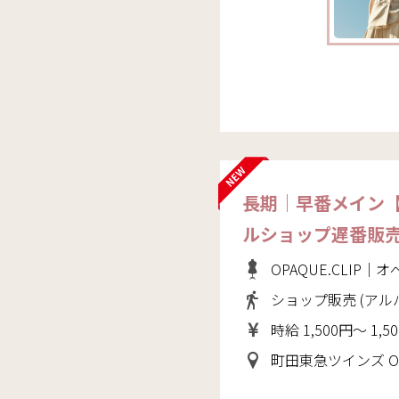
長期｜早番メイン
ルショップ遅番販
OPAQUE.CLIP
ショップ販売 (アル
時給 1,500円～ 1,5
町田東急ツインズ OPAQUE.