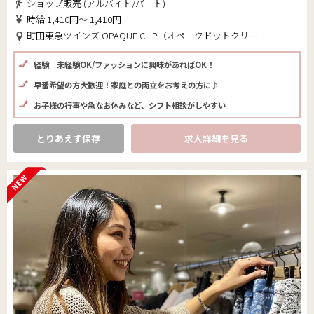
ショップ販売 (アルバイト/パート)
時給 1,410円～ 1,410円
町田東急ツインズ OPAQUE.CLIP（オペークドットクリップ）(東京都 町田市)
経験｜未経験OK/ファッションに興味があればOK！
早番希望の方大歓迎！家庭との両立をお考えの方に♪
お子様の行事や急なお休みなど、シフト相談がしやすい
とりあえず保存
求人詳細を見る