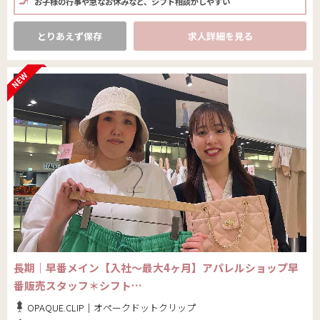
お子様の行事や急なお休みなど、シフト相談がしやすい
とりあえず保存
求人詳細を見る
長期｜早番メイン【入社～最大4ヶ月】アパレルショップ早
番販売スタッフ＊シフト…
OPAQUE.CLIP｜オペークドットクリップ