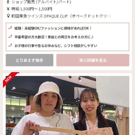
ショップ販売 (アルバイト/パート)
時給 1,500円～ 1,500円
町田東急ツインズ OPAQUE.CLIP（オペークドットクリップ）(東京都 町田市)
経験｜未経験OK/ファッションに興味があればOK！
早番希望の方大歓迎！家庭との両立をお考えの方に♪
お子様の行事や急なお休みなど、シフト相談がしやすい
とりあえず保存
求人詳細を見る