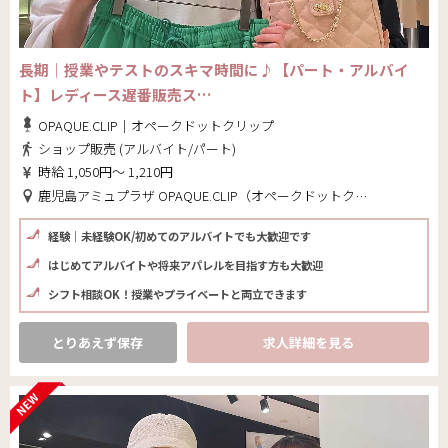
長期｜授業やテストのスキマ時間に♪【パート・アルバイ
ト】レディース遅番販売ス…
OPAQUE.CLIP｜オペークドットクリップ
ショップ販売 (アルバイト/パート)
時給 1,050円～ 1,210円
鹿児島アミュプラザ OPAQUE.CLIP（オペークドットクリップ）(鹿児島県 鹿児島市)
経験｜未経験OK/初めてのアルバイトでも大歓迎です
はじめてアルバイトや将来アパレルを目指す方も大歓迎
シフト相談OK！授業やプライベートと両立できます
とりあえず保存
求人詳細を見る