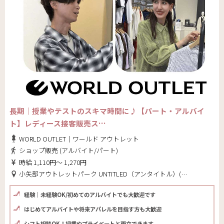
長期｜授業やテストのスキマ時間に♪【パート・アルバイ
ト】レディース接客販売ス…
WORLD OUTLET｜ワールド アウトレット
ショップ販売 (アルバイト/パート)
時給 1,110円～ 1,270円
小矢部アウトレットパーク UNTITLED（アンタイトル）(富山県 小矢部市)
経験｜未経験OK/初めてのアルバイトでも大歓迎です
はじめてアルバイトや将来アパレルを目指す方も大歓迎
シフト相談OK！授業やプライベートと両立できます