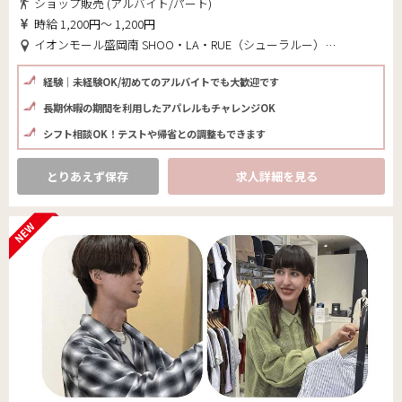
ショップ販売 (アルバイト/パート)
時給 1,200円～ 1,200円
イオンモール盛岡南 SHOO・LA・RUE（シューラルー）(岩手県 盛岡市)
経験｜未経験OK/初めてのアルバイトでも大歓迎です
長期休暇の期間を利用したアパレルもチャレンジOK
シフト相談OK！テストや帰省との調整もできます
とりあえず保存
求人詳細を見る