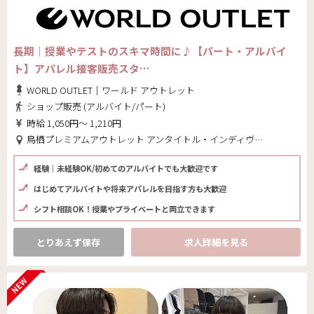
長期｜授業やテストのスキマ時間に♪【パート・アルバイ
ト】アパレル接客販売スタ…
WORLD OUTLET｜ワールド アウトレット
ショップ販売 (アルバイト/パート)
時給 1,050円～ 1,210円
鳥栖プレミアムアウトレット アンタイトル・インディヴィ・タケオキクチ(佐賀県 鳥栖市)
経験｜未経験OK/初めてのアルバイトでも大歓迎です
はじめてアルバイトや将来アパレルを目指す方も大歓迎
シフト相談OK！授業やプライベートと両立できます
とりあえず保存
求人詳細を見る