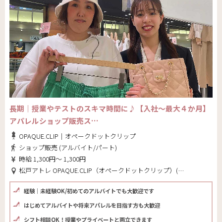
長期｜授業やテストのスキマ時間に♪【入社～最大４か月】
アパレルショップ販売ス…
OPAQUE.CLIP｜オペークドットクリップ
ショップ販売 (アルバイト/パート)
時給 1,300円～ 1,300円
松戸アトレ OPAQUE.CLIP（オペークドットクリップ）(千葉県 松戸市)
経験｜未経験OK/初めてのアルバイトでも大歓迎です
はじめてアルバイトや将来アパレルを目指す方も大歓迎
シフト相談OK！授業やプライベートと両立できます