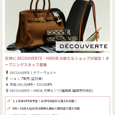
天神に DECOUVERTE・HIROB の新たなショップが誕生！オ
ープニングスタッフ募集
DECOUVERTE｜デクーヴェルト
ショップ販売 (正社員)
月給 245,000円～ 320,000円
DECOUVERTE・HIROB 天神エリア(福岡県 福岡市中央区)
１１月末OPEN予定！★OPEN前から受入れ可能！
9月～10月入社の方は研修も兼ねて都内店で受入可能