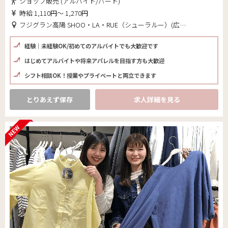
ショップ販売 (アルバイト/パート)
時給 1,110円～ 1,270円
フジグラン高陽 SHOO・LA・RUE（シューラルー）(広島県 広島市安佐北区)
経験｜未経験OK/初めてのアルバイトでも大歓迎です
はじめてアルバイトや将来アパレルを目指す方も大歓迎
シフト相談OK！授業やプライベートと両立できます
とりあえず保存
求人詳細を見る