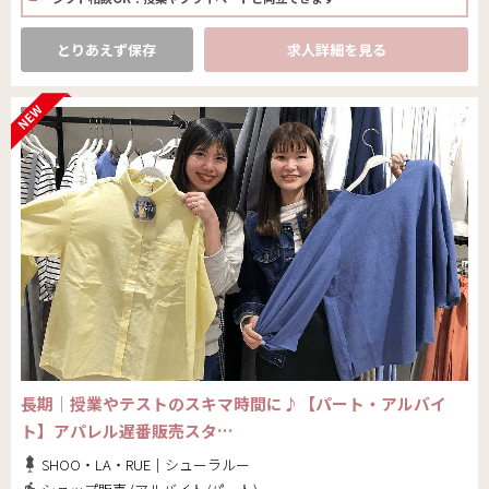
とりあえず保存
求人詳細を見る
長期｜授業やテストのスキマ時間に♪【パート・アルバイ
ト】アパレル遅番販売スタ…
SHOO・LA・RUE｜シューラルー