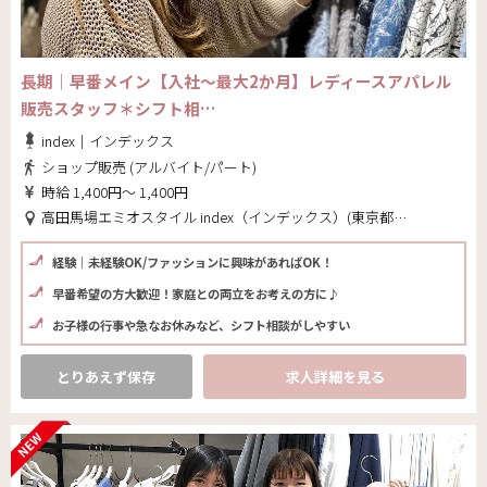
長期｜早番メイン【入社～最大2か月】レディースアパレル
販売スタッフ＊シフト相…
index｜インデックス
ショップ販売 (アルバイト/パート)
時給 1,400円～ 1,400円
高田馬場エミオスタイル index（インデックス）(東京都 新宿区)
経験｜未経験OK/ファッションに興味があればOK！
早番希望の方大歓迎！家庭との両立をお考えの方に♪
お子様の行事や急なお休みなど、シフト相談がしやすい
とりあえず保存
求人詳細を見る