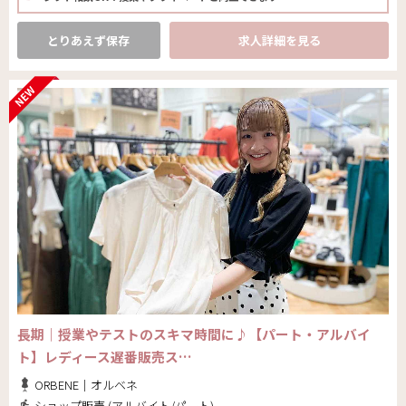
とりあえず保存
求人詳細を見る
長期｜授業やテストのスキマ時間に♪【パート・アルバイ
ト】レディース遅番販売ス…
ORBENE｜オルベネ
ショップ販売 (アルバイト/パート)