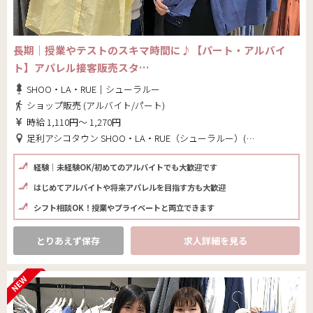
長期｜授業やテストのスキマ時間に♪【パート・アルバイ
ト】アパレル接客販売スタ…
SHOO・LA・RUE｜シューラルー
ショップ販売 (アルバイト/パート)
時給 1,110円～ 1,270円
足利アシコタウン SHOO・LA・RUE（シューラルー）(栃木県 足利市)
経験｜未経験OK/初めてのアルバイトでも大歓迎です
はじめてアルバイトや将来アパレルを目指す方も大歓迎
シフト相談OK！授業やプライベートと両立できます
とりあえず保存
求人詳細を見る