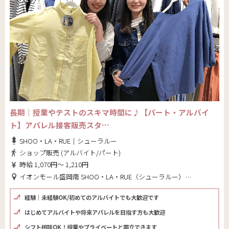
長期｜授業やテストのスキマ時間に♪【パート・アルバイ
ト】アパレル接客販売スタ…
SHOO・LA・RUE｜シューラルー
ショップ販売 (アルバイト/パート)
時給 1,070円～ 1,210円
イオンモール盛岡南 SHOO・LA・RUE（シューラルー）(岩手県 盛岡市)
経験｜未経験OK/初めてのアルバイトでも大歓迎です
はじめてアルバイトや将来アパレルを目指す方も大歓迎
シフト相談OK！授業やプライベートと両立できます