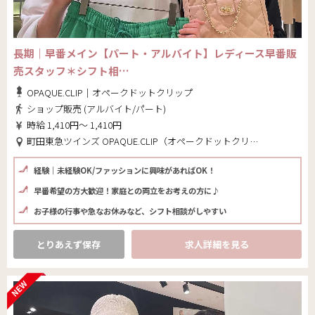
長期｜早番メイン【パート・アルバイト】レディース早番販
売スタッフ＊シフト相…
OPAQUE.CLIP｜オペークドットクリップ
ショップ販売 (アルバイト/パート)
時給 1,410円～ 1,410円
町田東急ツインズ OPAQUE.CLIP（オペークドットクリップ）(東京都 町田市)
経験｜未経験OK/ファッションに興味があればOK！
早番希望の方大歓迎！家庭との両立をお考えの方に♪
お子様の行事や急なお休みなど、シフト相談がしやすい
とりあえず保存
求人詳細を見る