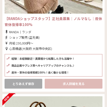
【RANDAショップスタッフ】正社員募集｜ノルマなし｜産休
育休復帰率100%
RANDA｜ランダ
ショップ販売 (正社員)
月給 230,000円～
心斎橋店(大阪府 大阪市中央区)
経験｜未経験歓迎！異業種から転職した方も活躍中！
商品企画やプレス等へキャリアアップのチャンスも♪
産休・育休の復帰実績100％！長く働ける環境！
とりあえず保存
求人詳細を見る