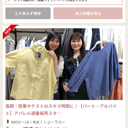
とりあえず保存
求人詳細を見る
長期｜授業やテストのスキマ時間に♪【パート・アルバイ
ト】アパレル遅番販売スタ…
SHOO・LA・RUE｜シューラルー