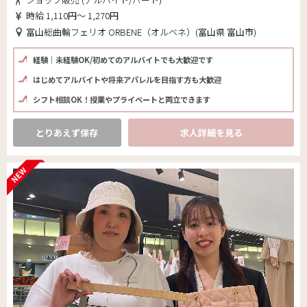
時給 1,110円～ 1,270円
富山総曲輪フェリオ ORBENE（オルベネ）(富山県 富山市)
経験｜未経験OK/初めてのアルバイトでも大歓迎です
はじめてアルバイトや将来アパレルを目指す方も大歓迎
シフト相談OK！授業やプライベートと両立できます
とりあえず保存
求人詳細を見る