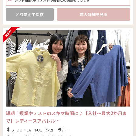
とりあえず保存
求人詳細を見る
短期｜授業やテストのスキマ時間に♪【入社～最大2か月ま
で】レディースアパレル…
SHOO・LA・RUE｜シューラルー