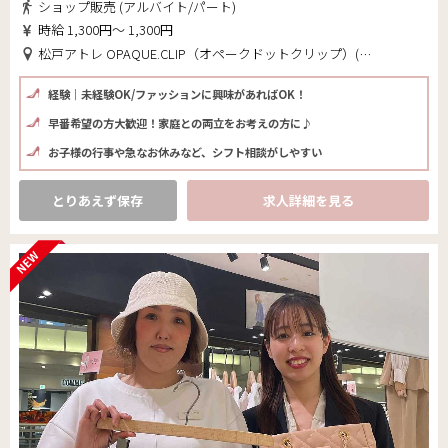
ショップ販売 (アルバイト/パート)
時給 1,300円～ 1,300円
松戸アトレ OPAQUE.CLIP（オペークドットクリップ）(千葉県 松戸市)
経験｜未経験OK/ファッションに興味があればOK！
早番希望の方大歓迎！家庭との両立をお考えの方に♪
お子様の行事や急なお休みなど、シフト相談がしやすい
とりあえず保存
求人詳細を見る