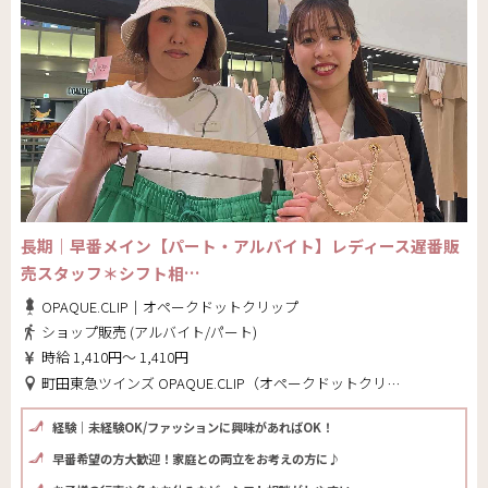
長期｜早番メイン【パート・アルバイト】レディース遅番販
売スタッフ＊シフト相…
OPAQUE.CLIP｜オペークドットクリップ
ショップ販売 (アルバイト/パート)
時給 1,410円～ 1,410円
町田東急ツインズ OPAQUE.CLIP（オペークドットクリップ）(東京都 町田市)
経験｜未経験OK/ファッションに興味があればOK！
早番希望の方大歓迎！家庭との両立をお考えの方に♪