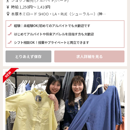
ショップ販売 (アルバイト/パート)
時給 1,250円～ 1,410円
本厚木ミロード SHOO・LA・RUE（シューラルー）(神奈川県 厚木市)
経験｜未経験OK/初めてのアルバイトでも大歓迎です
はじめてアルバイトや将来アパレルを目指す方も大歓迎
シフト相談OK！授業やプライベートと両立できます
とりあえず保存
求人詳細を見る