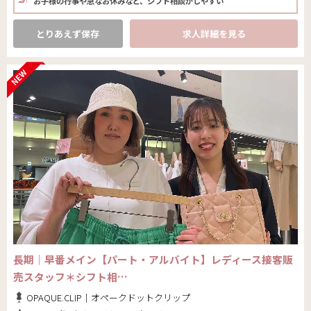
お子様の行事や急なお休みなど、シフト相談がしやすい
とりあえず保存
求人詳細を見る
長期｜早番メイン【パート・アルバイト】レディース接客販
売スタッフ＊シフト相…
OPAQUE.CLIP｜オペークドットクリップ