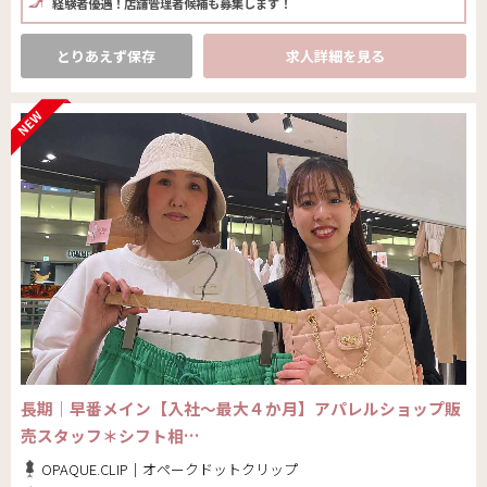
経験者優遇！店舗管理者候補も募集します！
とりあえず保存
求人詳細を見る
長期｜早番メイン【入社～最大４か月】アパレルショップ販
売スタッフ＊シフト相…
OPAQUE.CLIP｜オペークドットクリップ