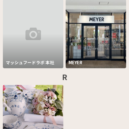
マッシュフードラボ 本社
MEYER
R