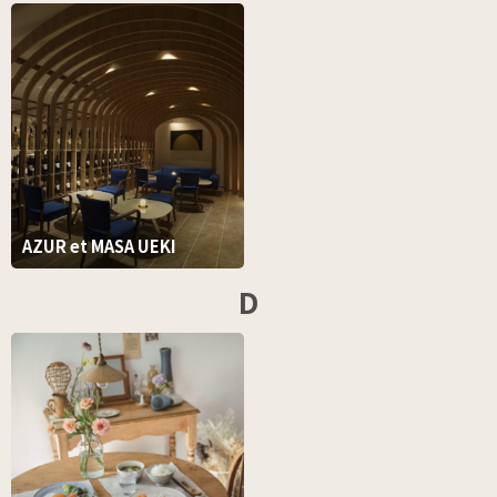
AZUR et MASA UEKI
D