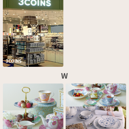
3COINS
W