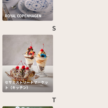
ROYAL COPENHAGEN
S
セサミストリートマーケッ
ト（キッチン）
T