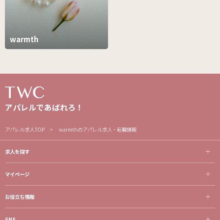
warmth
アパレルであばれろ！
アパレル求人TOP
warmthのアパレル求人・転職情報
求人を探す
マイページ
お役立ち情報
SNS