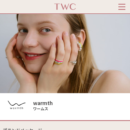
warmth
ワームス