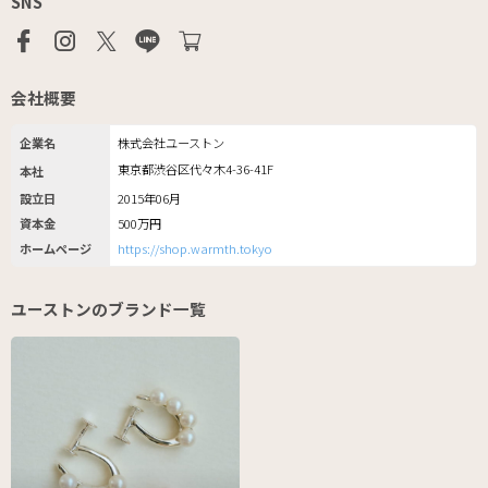
SNS
会社概要
企業名
株式会社ユーストン
東京都渋谷区代々木4-36-41F
本社
設立日
2015年06月
資本金
500万円
ホームページ
https://shop.warmth.tokyo
ユーストンのブランド一覧