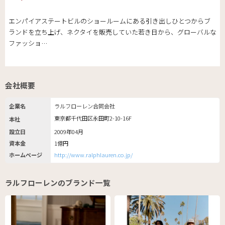
エンパイアステートビルのショールームにある引き出しひとつからブ
ランドを立ち上げ、ネクタイを販売していた若き日から、グローバルな
ファッショ…
会社概要
企業名
ラルフローレン合同会社
東京都千代田区永田町2-10-16F
本社
設立日
2009年04月
資本金
1億円
ホームページ
http://www.ralphlauren.co.jp/
ラルフローレンのブランド一覧