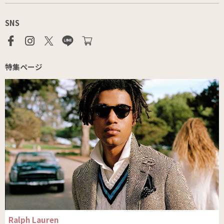
SNS
特集ページ
Ralph Lauren