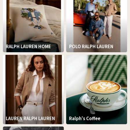
RALPH LAUREN HOME
POLO RALPH LAUREN
LAUREN RALPH LAUREN
Ralph’s Coffee