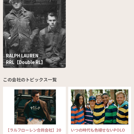
RALPH LAUREN
RRL【Double RL】
この会社のトピックス一覧
【ラルフローレン合同会社】20
いつの時代も色褪せないPOLO