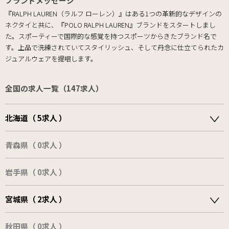
ブランドメッセージ
『RALPH LAUREN（ラルフ ローレン）』はある1つの革新的なデザインの
ネクタイと共に、『POLO RALPH LAUREN』ブランドをスタートしまし
た。スポーティーで国際的な感覚を持つスポーツからきたブランド名で
す。上品で洗練されていてスタイリッシュ、そして丹念に仕立てられたカ
ジュアルウェアを提唱します。
全国の求人一覧（147求人）
北海道（ 5求人 ）
青森県（ 0求人 ）
岩手県（ 0求人 ）
宮城県（ 2求人 ）
秋田県（ 0求人 ）