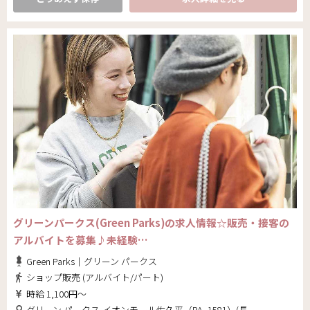
グリーンパークス(Green Parks)の求人情報☆販売・接客の
アルバイトを募集♪未経験…
Green Parks｜グリーン パークス
ショップ販売 (アルバイト/パート)
時給 1,100円～
グリーン パークス-イオンモール佐久平（PA_1581）(長野県 佐久市)