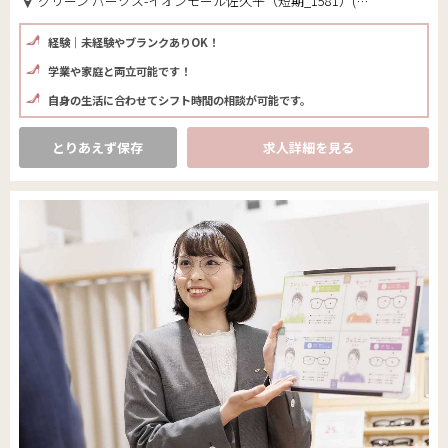
グリーン パークス-イオンモール佐久平（短期_1581）(長野県 佐久市)
経験｜未経験やブランクありOK！
学業や家庭と両立可能です！
自身の生活に合わせてシフト時間の相談が可能です。
とりあえず保存
求人詳細を見る