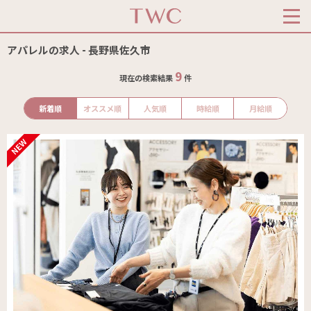
アパレルの求人 - 長野県佐久市
9
現在の検索結果
件
新着順
オススメ順
人気順
時給順
月給順