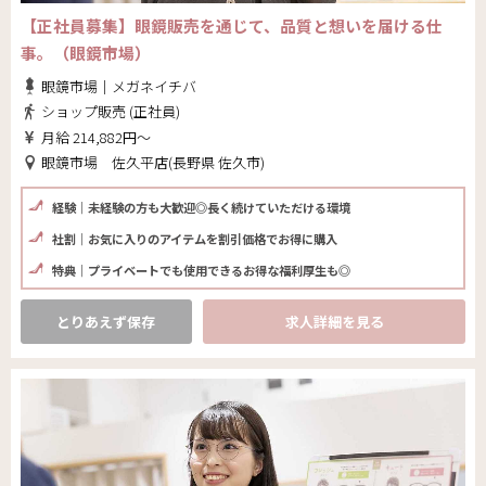
【正社員募集】眼鏡販売を通じて、品質と想いを届ける仕
事。（眼鏡市場）
眼鏡市場｜メガネイチバ
ショップ販売 (正社員)
月給 214,882円～
眼鏡市場 佐久平店(長野県 佐久市)
経験｜未経験の方も大歓迎◎長く続けていただける環境
社割｜お気に入りのアイテムを割引価格でお得に購入
特典｜プライベートでも使用できるお得な福利厚生も◎
とりあえず保存
求人詳細を見る