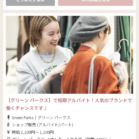
【グリーン パークス】で短期アルバイト！人気のブランドで
働くチャンスです♪
Green Parks｜グリーン パークス
ショップ販売 (アルバイト/パート)
時給 1,100円～ 1,100円