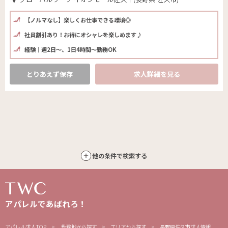
【ノルマなし】楽しくお仕事できる環境◎
社員割引あり！お得にオシャレを楽しめます♪
経験｜週2日～、1日4時間～勤務OK
とりあえず保存
求人詳細を見る
他の条件で検索する
アパレルであばれろ！
アパレル求人TOP
勤務地から探す
エリアから探す
長野県佐久市求人情報