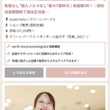
転勤なし*個人ノルマなし*最大7連休可♪未経験OK！｜契約
社員期間終了後は正社員…
Green Parks｜グリーン パークス
ショップ販売 (契約社員)
月給 237,250円～
グリーン パークス-イオンモール佐久平（社員_1581）(長野県 佐久市)
earth music＆ecologyなど複数展開
店長やマネージャーなど店舗中心のキャリア形成！
地域に根ざした店舗で販売からスキルアップできます！
とりあえず保存
求人詳細を見る