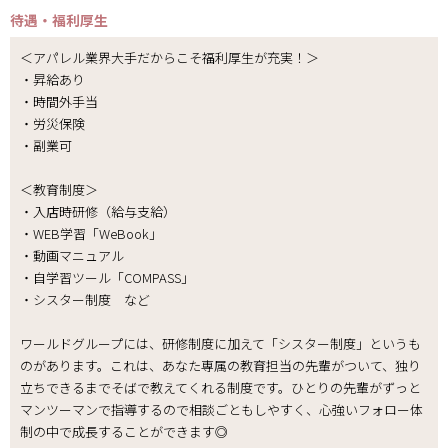
待遇・福利厚生
＜アパレル業界大手だからこそ福利厚生が充実！＞
・昇給あり
・時間外手当
・労災保険
・副業可
＜教育制度＞
・入店時研修（給与支給）
・WEB学習「WeBook」
・動画マニュアル
・自学習ツール「COMPASS」
・シスター制度 など
ワールドグループには、研修制度に加えて「シスター制度」というも
のがあります。これは、あなた専属の教育担当の先輩がついて、独り
立ちできるまでそばで教えてくれる制度です。ひとりの先輩がずっと
マンツーマンで指導するので相談ごともしやすく、心強いフォロー体
制の中で成長することができます◎