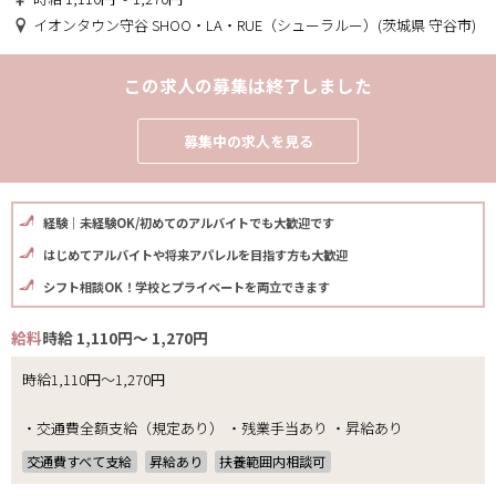
イオンタウン守谷 SHOO・LA・RUE（シューラルー）(茨城県 守谷市)
この求人の募集は終了しました
募集中の求人を見る
経験｜未経験OK/初めてのアルバイトでも大歓迎です
はじめてアルバイトや将来アパレルを目指す方も大歓迎
シフト相談OK！学校とプライベートを両立できます
給料
時給 1,110円～ 1,270円
時給1,110円～1,270円
・交通費全額支給（規定あり） ・残業手当あり ・昇給あり
交通費すべて支給
昇給あり
扶養範囲内相談可