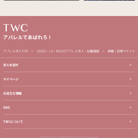
アパレルであばれろ！
アパレル求人TOP
SHOO・LA・RUEのアパレル求人・転職情報
長期│授業やテスト
求人を探す
マイページ
お役立ち情報
SNS
TWCについて
COPYRIGHT © STAFF BRIDGE All rights reserved.