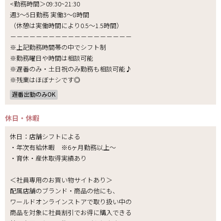
<勤務時間＞09:30~21:30
週3～5日勤務 実働3～8時間
（休憩は実働時間により0.5～1.5時間）
－－－－－－－－－－－－－－－－－－－
※上記勤務時間帯の中でシフト制
※勤務曜日や時間は相談可能
※遅番のみ・土日祝のみ勤務も相談可能♪
※残業はほぼナシです◎
遅番出勤のみOK
休日・休暇
休日：店舗シフトによる
・年次有給休暇 ※6ヶ月勤務以上～
・育休・産休取得実績あり
＜社員専用のお買い物サイトあり＞
配属店舗のブランド・商品の他にも、
ワールドオンラインストアで取り扱い中の
商品を対象に社員割引でお得に購入できる