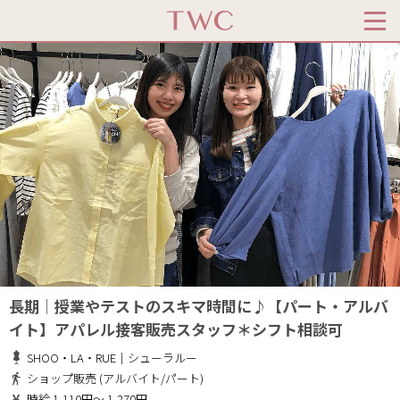
長期│授業やテストのスキマ時間に♪【パート・アルバ
イト】アパレル接客販売スタッフ＊シフト相談可
SHOO・LA・RUE｜シューラルー
ショップ販売 (アルバイト/パート)
時給 1,110円～ 1,270円