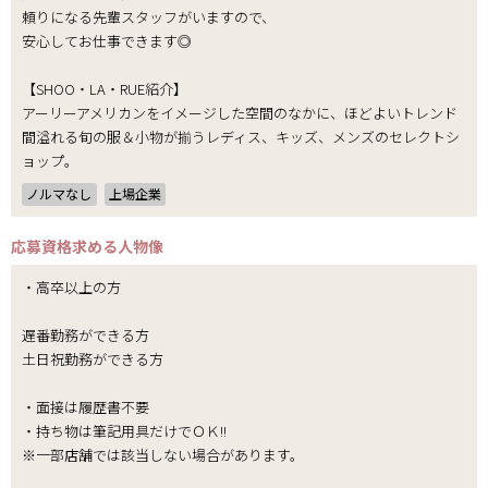
頼りになる先輩スタッフがいますので、
安心してお仕事できます◎
【SHOO・LA・RUE紹介】
アーリーアメリカンをイメージした空間のなかに、ほどよいトレンド
間溢れる旬の服＆小物が揃うレディス、キッズ、メンズのセレクトシ
ョップ。
ノルマなし
上場企業
応募資格
求める人物像
・高卒以上の方
遅番勤務ができる方
土日祝勤務ができる方
・面接は履歴書不要
・持ち物は筆記用具だけでＯＫ!!
※一部店舗では該当しない場合があります。