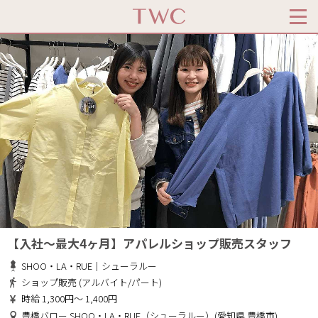
【入社～最大4ヶ月】アパレルショップ販売スタッフ
SHOO・LA・RUE｜シューラルー
ショップ販売 (アルバイト/パート)
時給 1,300円～ 1,400円
豊橋バロー SHOO・LA・RUE（シューラルー）(愛知県 豊橋市)