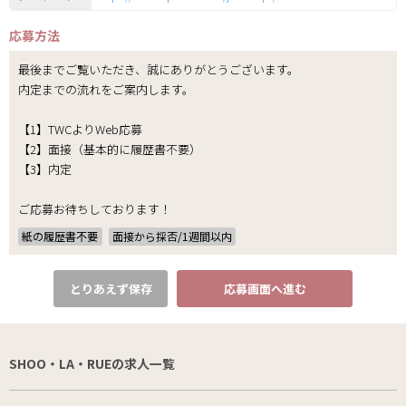
応募方法
最後までご覧いただき、誠にありがとうございます。
内定までの流れをご案内します。
【1】TWCよりWeb応募
【2】面接（基本的に履歴書不要）
【3】内定
ご応募お待ちしております！
紙の履歴書不要
面接から採否/1週間以内
とりあえず保存
応募画面へ進む
SHOO・LA・RUEの求人一覧