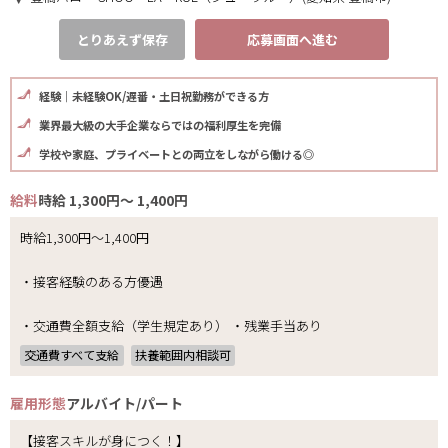
とりあえず保存
応募画面へ進む
経験｜未経験OK/遅番・土日祝勤務ができる方
業界最大級の大手企業ならではの福利厚生を完備
学校や家庭、プライベートとの両立をしながら働ける◎
給料
時給 1,300円～ 1,400円
時給1,300円～1,400円
・接客経験のある方優遇
・交通費全額支給（学生規定あり） ・残業手当あり
交通費すべて支給
扶養範囲内相談可
雇用形態
アルバイト/パート
【接客スキルが身につく！】