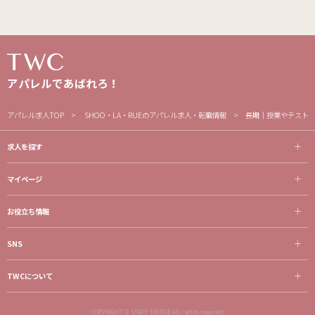
アパレルであばれろ！
アパレル求人TOP
SHOO・LA・RUEのアパレル求人・転職情報
長期｜授業やテスト
求人を探す
マイページ
お役立ち情報
SNS
TWCについて
COPYRIGHT © STAFF BRIDGE All rights reserved.