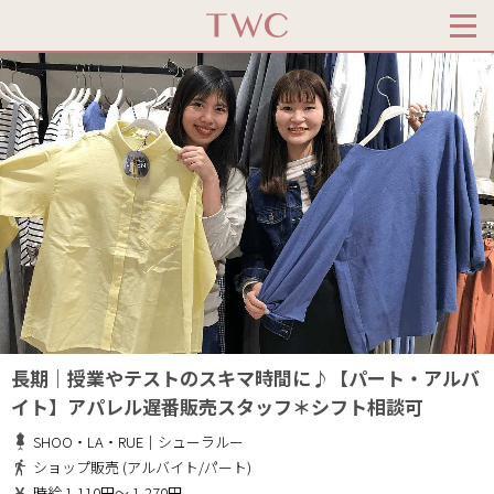
長期｜授業やテストのスキマ時間に♪【パート・アルバ
イト】アパレル遅番販売スタッフ＊シフト相談可
SHOO・LA・RUE｜シューラルー
ショップ販売 (アルバイト/パート)
時給 1,110円～ 1,270円