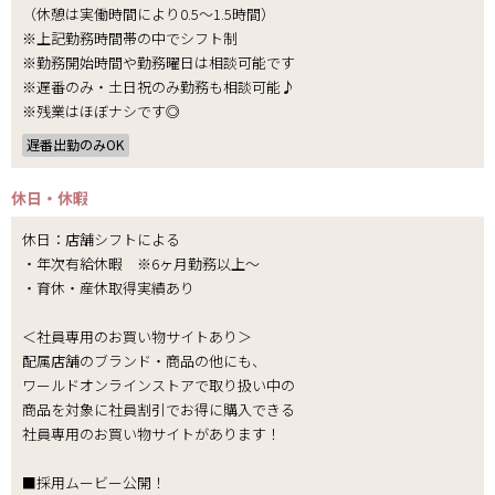
（休憩は実働時間により0.5～1.5時間）
※上記勤務時間帯の中でシフト制
※勤務開始時間や勤務曜日は相談可能です
※遅番のみ・土日祝のみ勤務も相談可能♪
※残業はほぼナシです◎
遅番出勤のみOK
休日・休暇
休日：店舗シフトによる
・年次有給休暇 ※6ヶ月勤務以上～
・育休・産休取得実績あり
＜社員専用のお買い物サイトあり＞
配属店舗のブランド・商品の他にも、
ワールドオンラインストアで取り扱い中の
商品を対象に社員割引でお得に購入できる
社員専用のお買い物サイトがあります！
■採用ムービー公開！