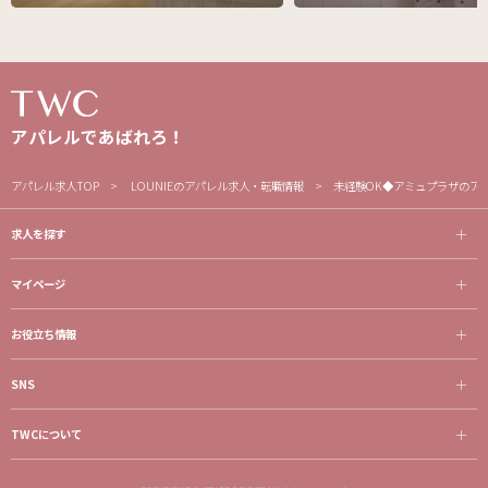
アパレルであばれろ！
アパレル求人TOP
LOUNIEのアパレル求人・転職情報
未経験OK◆アミュプラザのア
求人を探す
マイページ
お役立ち情報
SNS
TWCについて