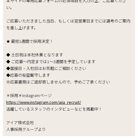
本サイトの専用応募フォームの必須項目を入力の上、ご応募くださ
い。
ご応募いただきました当日、もしくは翌営業日までには選考のご案内
を差し上げます。
★ 最短1週間で採用決定！
◆ 土日祝は本社休業となります
◆ ご応募～内定までは1～3週間を予定しています
◆面接日・入社日はお気軽にご相談ください
◆応募の秘密厳守します
※応募書類はご返却致しませんので、予めご了承ください
＊採用＊Instagramページ
https://www.instagram.com/aiia_recruit/
活躍しているスタッフのインタビューなどを掲載中！
アイア株式会社
人事採用グループより