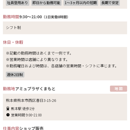
社員登用あり
即日から勤務可能
1〜3ヶ月以内の短期
長期で安定
勤務時間
9:30～21:00
（1日実働8時間）
シフト制
休日・休暇
※記載の勤務時間はあくまで一例です。
※営業時間は店舗により異なります。
※勤務曜日および時間は、各店舗の営業時間・シフトに準じます。
週休2日制
勤務地
アミュプラザくまもと
地 図
熊本県熊本市西区春日3-15-26
熊本駅 徒歩1分
営業時間 9:00~21:00
仕事内容
ショップ販売