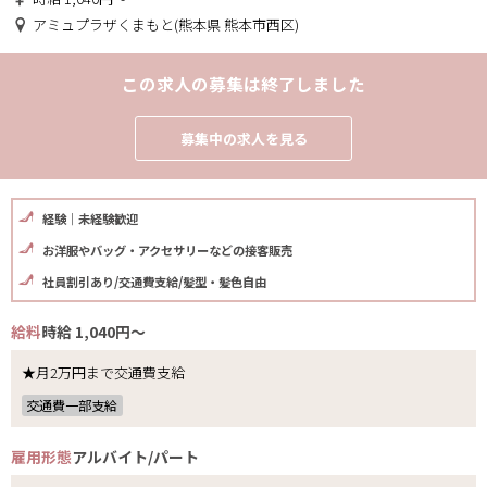
アミュプラザくまもと(熊本県 熊本市西区)
この求人の募集は終了しました
募集中の求人を見る
経験｜未経験歓迎
お洋服やバッグ・アクセサリーなどの接客販売
社員割引あり/交通費支給/髪型・髪色自由
給料
時給 1,040円～
★月2万円まで交通費支給
交通費一部支給
雇用形態
アルバイト/パート