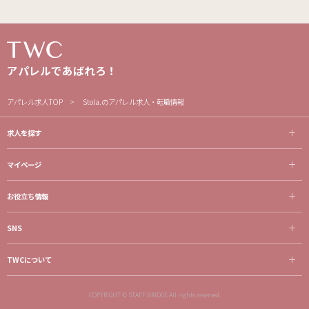
アパレルであばれろ！
アパレル求人TOP
Stola.のアパレル求人・転職情報
求人を探す
マイページ
お役立ち情報
SNS
TWCについて
COPYRIGHT © STAFF BRIDGE All rights reserved.