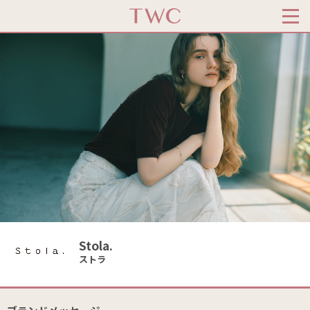
Stola.
ストラ