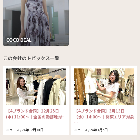
COCO DEAL
この会社のトピックス一覧
【4ブランド合同】12月25日
【4ブランド合同】3月13日
(水) 11:00～｜全国の勤務地対…
（水）14:00〜｜関東エリア対象
…
ニュース / 24年12月10日
ニュース / 24年3月5日