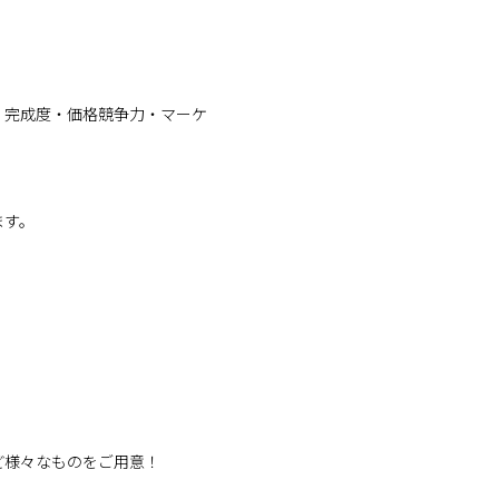
、完成度・価格競争力・マーケ
ます。
ど様々なものをご用意！