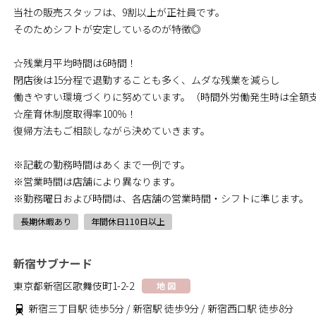
当社の販売スタッフは、9割以上が正社員です。
そのためシフトが安定しているのが特徴◎
☆残業月平均時間は6時間！
閉店後は15分程で退勤することも多く、ムダな残業を減らし
働きやすい環境づくりに努めています。（時間外労働発生時は全額
☆産育休制度取得率100％！
復帰方法もご相談しながら決めていきます。
※記載の勤務時間はあくまで一例です。
※営業時間は店舗により異なります。
※勤務曜日および時間は、各店舗の営業時間・シフトに準じます。
長期休暇あり
年間休日110日以上
新宿サブナード
東京都新宿区歌舞伎町1-2-2
地 図
新宿三丁目駅 徒歩5分 / 新宿駅 徒歩9分 / 新宿西口駅 徒歩8分