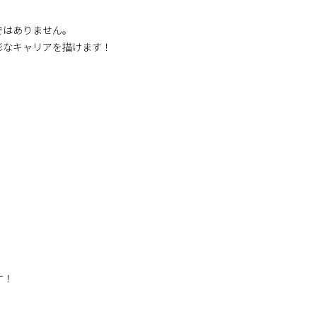
ではありません。
彩なキャリアを描けます！
す！
。