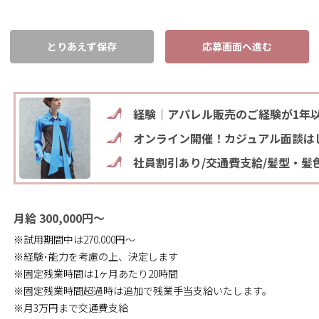
とりあえず保存
応募画面へ進む
経験｜アパレル販売のご経験が1年
オンライン開催！カジュアル面談は
社員割引あり/交通費支給/髪型・髪
月給 300,000円～
※試用期間中は270.000円～
※経験･能力を考慮の上、決定します
※固定残業時間は1ヶ月あたり20時間
※固定残業時間超過時は追加で残業手当支給いたします。
※月3万円まで交通費支給