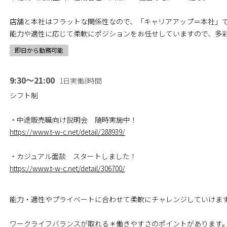
店舗と本社はフラットな関係性なので、「キャリアアップ＝本社」
能力や適性に応じて柔軟にポジションをお任せしていますので、多
即日から勤務可能
9:30～21:00
1日実働8時間
シフト制
・中途販売職向け説明会 随時実施中！
https://www.t-w-c.net/detail/288939/
・カジュアル面談 スタートしました！
https://www.t-w-c.net/detail/306700/
能力・適性やプライベートに合わせて柔軟にチャレンジしていけま
ワークライフバランスが取れる＊働きやすさのポイントがあります