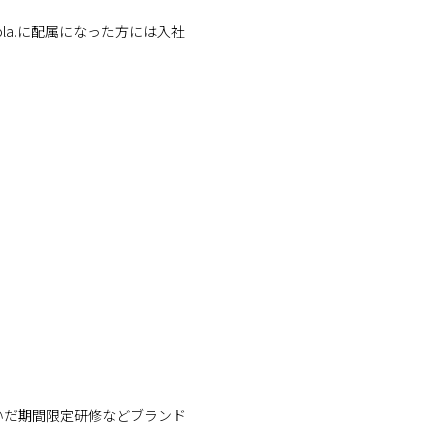
ola.に配属になった方には入社
いだ期間限定研修などブランド