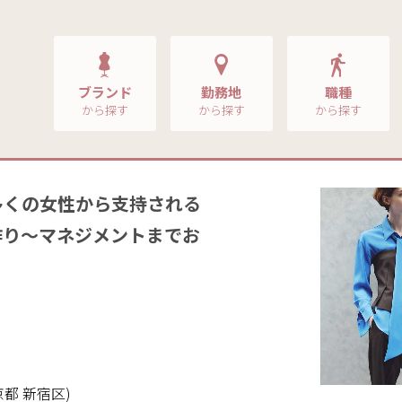
ブランド
勤務地
職種
から探す
から探す
から探す
多くの女性から支持される
作り～マネジメントまでお
都 新宿区)