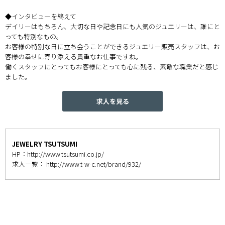
◆インタビューを終えて
デイリーはもちろん、大切な日や記念日にも人気のジュエリーは、誰にと
っても特別なもの。
お客様の特別な日に立ち会うことができるジュエリー販売スタッフは、お
客様の幸せに寄り添える貴重なお仕事ですね。
働くスタッフにとってもお客様にとっても心に残る、素敵な職業だと感じ
ました。
求人を見る
JEWELRY TSUTSUMI
HP：
http://www.tsutsumi.co.jp/
求人一覧：
http://www.t-w-c.net/brand/932/