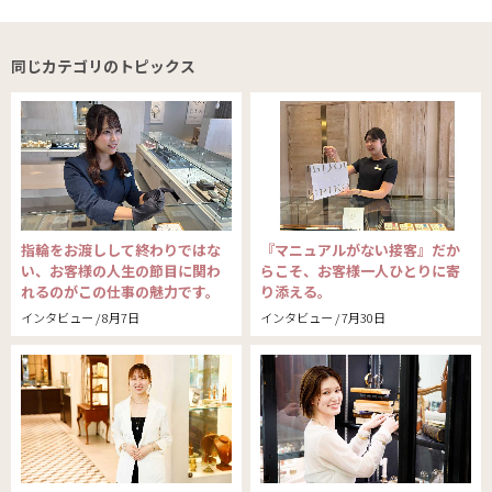
同じカテゴリのトピックス
指輪をお渡しして終わりではな
『マニュアルがない接客』だか
い、お客様の人生の節目に関わ
らこそ、お客様一人ひとりに寄
れるのがこの仕事の魅力です。
り添える。
インタビュー / 8月7日
インタビュー / 7月30日