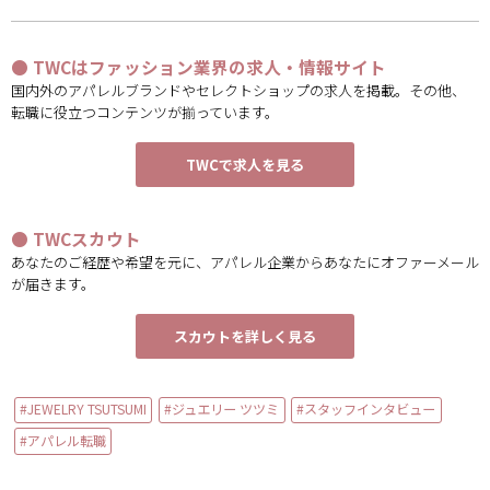
● TWCはファッション業界の求人・情報サイト
国内外のアパレルブランドやセレクトショップの求人を掲載。その他、
転職に役立つコンテンツが揃っています。
TWCで求人を見る
● TWCスカウト
あなたのご経歴や希望を元に、アパレル企業からあなたにオファーメール
が届きます。
スカウトを詳しく見る
#JEWELRY TSUTSUMI
#ジュエリー ツツミ
#スタッフインタビュー
#アパレル転職