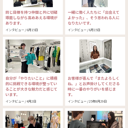
同じ目標を持つ仲間と共に切磋
一緒に働く人たちに「出会えて
琢磨しながら高めあえる環境が
よかった」、そう思われる人に
あります。
なりたいです。
インタビュー / 6月15日
インタビュー / 6月15日
自分が「やりたいこと」に積極
お客様が喜んで「またよろしく
的に挑戦できる環境が整ってい
ね。」とお声掛けしてくださる
ることが大きな魅力だと感じて
時に一番のやりがいを感じま
います。
す。
インタビュー / 4月2日
インタビュー / 25年8月29日