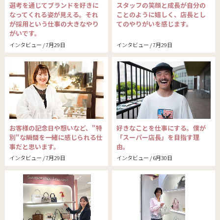
選考を通じてブランドを好きに
スタッフの笑顔と成長が自分の
なってくれる姿が見える。それ
ことのように嬉しく、店長とし
が採用という仕事の大きなやり
てのやりがいを感じます。
がいです。
インタビュー / 7月29日
インタビュー / 7月29日
お客様の記念日や想いなど、"特
好きなことを仕事にする。僕が
別"な瞬間を一緒に感じられる仕
「スーパー店長」を目指す理
事だと思います。
由。
インタビュー / 7月29日
インタビュー / 6月30日