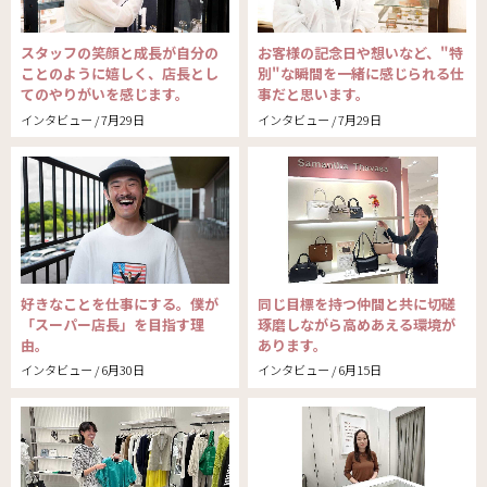
スタッフの笑顔と成長が自分の
お客様の記念日や想いなど、"特
ことのように嬉しく、店長とし
別"な瞬間を一緒に感じられる仕
てのやりがいを感じます。
事だと思います。
インタビュー / 7月29日
インタビュー / 7月29日
好きなことを仕事にする。僕が
同じ目標を持つ仲間と共に切磋
「スーパー店長」を目指す理
琢磨しながら高めあえる環境が
由。
あります。
インタビュー / 6月30日
インタビュー / 6月15日