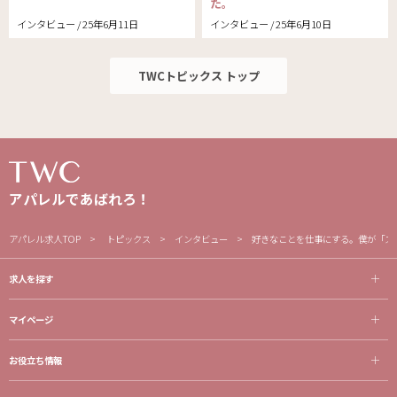
た。
インタビュー / 25年6月11日
インタビュー / 25年6月10日
TWCトピックス トップ
アパレルであばれろ！
アパレル求人TOP
トピックス
インタビュー
好きなことを仕事にする。僕が「ス
求人を探す
マイページ
お役立ち情報