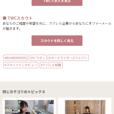
TWCで求人を見る
● TWCスカウト
あなたのご経歴や希望を元に、アパレル企業からあなたにオファーメール
が届きます。
スカウトを詳しく見る
#BOARDRIDERS
#ビラボン
#ボードライダーズジャパン
#スタッフインタビュー
#アパレル転職
同じカテゴリのトピックス