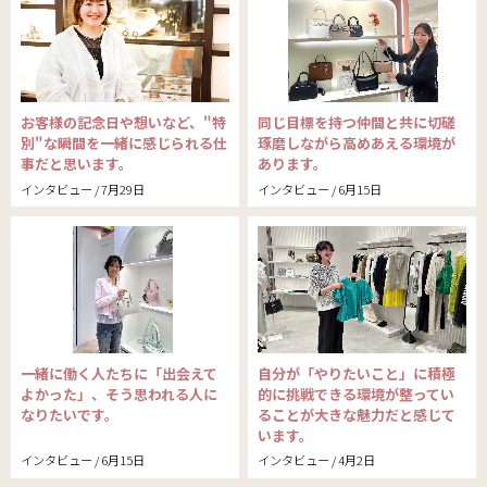
お客様の記念日や想いなど、"特
同じ目標を持つ仲間と共に切磋
別"な瞬間を一緒に感じられる仕
琢磨しながら高めあえる環境が
事だと思います。
あります。
インタビュー / 7月29日
インタビュー / 6月15日
一緒に働く人たちに「出会えて
自分が「やりたいこと」に積極
よかった」、そう思われる人に
的に挑戦できる環境が整ってい
なりたいです。
ることが大きな魅力だと感じて
います。
インタビュー / 6月15日
インタビュー / 4月2日