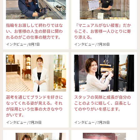
指輪をお渡しして終わりではな
『マニュアルがない接客』だか
い、お客様の人生の節目に関わ
らこそ、お客様一人ひとりに寄
れるのがこの仕事の魅力です。
り添える。
インタビュー / 8月7日
インタビュー / 7月30日
選考を通じてブランドを好きに
スタッフの笑顔と成長が自分の
なってくれる姿が見える。それ
ことのように嬉しく、店長とし
が採用という仕事の大きなやり
てのやりがいを感じます。
がいです。
インタビュー / 7月29日
インタビュー / 7月29日