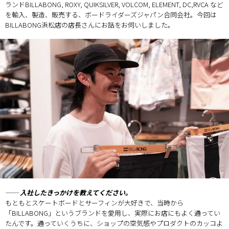
ランドBILLABONG, ROXY, QUIKSILVER, VOLCOM, ELEMENT, DC,RVCA など
を輸入、製造、販売する、ボードライダーズジャパン合同会社。今回は
BILLABONG浜松店の店長さんにお話をお伺いしました。
── 入社したきっかけを教えてください。
もともとスケートボードとサーフィンが大好きで、当時から
「BILLABONG」というブランドを愛用し、実際にお店にもよく通ってい
たんです。通っていくうちに、ショップの空気感やプロダクトのカッコよ