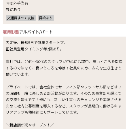
時間外手当有
昇給あり
交通費すべて支給
昇給あり
雇用形態
アルバイト/パート
内定後、最短5日で就業スタート可。
正社員登用タイミング年2回あり。
当社では、20代～30代のスタッフが中心に活躍中。悪いところを指摘
するのではなく、良いところを伸ばす社風のため、みんな生き生きと
働いています。
プライベートでは、会社全体でサーフィン部やフットサル部などオフ
の時間も一緒に楽しめる部活動があります。そのため事業部を超えて
の交流も盛んです！他にも、新しい仕事へのチャレンジを実現させる
ために社内公募制度を導入するなど、スタッフが長期的に働けるキャ
リアアップも積極的にサポートしています。
＼新店舗が続々オープン！／