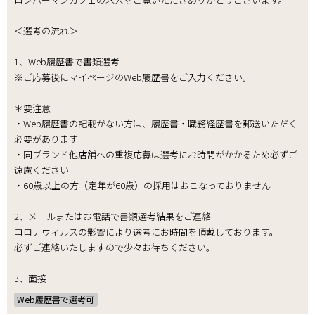
＜選考の流れ＞
1、Web履歴書で書類選考
※ご応募後にマイページのWeb履歴書をご入力ください。
＊要注意
・Web履歴書の記載がない方は、履歴書・職務経歴書を郵送いただく
必要があります
・同ブランド他店舗への重複応募は選考にお時間がかかるため必ずご
遠慮ください
・60歳以上の方（定年が60歳）の採用はおこなっておりません
2、メールまたはお電話で書類選考結果をご連絡
コロナウィルスの影響により選考にお時間を頂戴しております。
必ずご連絡いたしますので少々お待ちください。
3、面接
Web履歴書で選考可