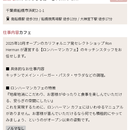
千葉県船橋市浜町2-1-1
南船橋駅 徒歩3分 / 船橋競馬場駅 徒歩13分 / 大神宮下駅 徒歩17分
仕事内容
カフェ
2025年10月オープンのカリフォルニア発セレクトショップ Ron
Herman が運営する【ロンハーマンカフェ】のキッチンスタッフをお
任せします。
■ 具体的なお仕事内容
キッチンでメイン・バーガー・パスタ・サラダなどの調理。
■ ロンハーマンカフェの特徴
『地産地消にこだわり、お客様がゆったりと食事を楽しんでいただけ
る、安らぎの空間にしたい』
これを実現するために、ロンハーマン カフェにはいわゆるマニュアル
がありません。お客様が喜んでいただけるなら何でも積極的にやって
みましょう、というのがオープン以来の姿勢です。
ノルマなし