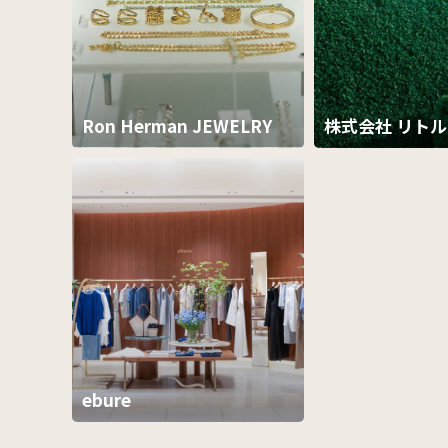
Ron Herman JEWELRY
株式会社 リト
ebure