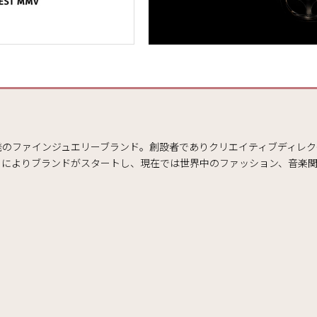
のファインジュエリーブランド。創設者でありクリエイティブディレクターである
とによりブランドがスタートし、現在では世界中のファッション、音楽