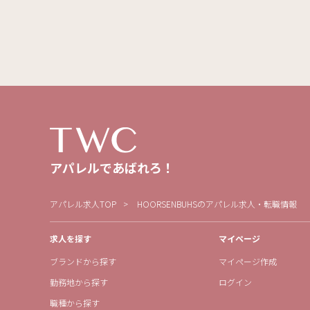
アパレルであばれろ！
アパレル求人TOP
HOORSENBUHSのアパレル求人・転職情報
求人を探す
マイページ
ブランドから探す
マイページ作成
勤務地から探す
ログイン
職種から探す