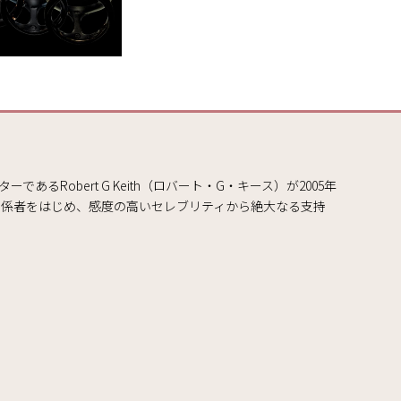
Robert G Keith（ロバート・G・キース）が2005年
関係者をはじめ、感度の高いセレブリティから絶大なる支持