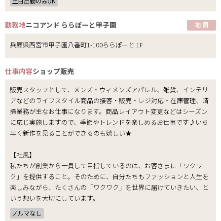
土日出勤のみOK
勤務地
ニコアンド ららぽーと甲子園
地 図
兵庫県西宮市甲子園八番町1-100ららぽーと 1F
仕事内容
ショップ販売
販売スタッフとして、メンズ・ウィメンズアパレル、雑貨、インテリ
アなどのライフスタイル商品の接客・販売・レジ対応・在庫管理、清
掃業務が主なお仕事になります。商品レイアウト変更などはシーズン
に応じ実施しますので、季節やトレンドを楽しめるお仕事です♪いち
早く新作を見ることができるのも嬉しい★
【社風】
私たちが創業から一貫して目指しているのは、お客さまに「ワクワ
ク」を提供すること。そのために、自分たちもファッションと人生を
楽しみながら、たくさんの「ワクワク」を世界に届けていきたい、と
いう想いを大切にしています。
ノルマなし