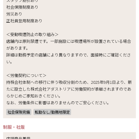
スタッフ割引あり
社会保険制度あり
労災あり
正社員登用制度あり
＜受動喫煙防止の取り組み＞
店舗内は原則禁煙です。一部施設には喫煙場所が設置されている場合
があります。
詳細は勤務予定の店舗により異なりますので、面接時にご確認くださ
い。
＜労働契約について＞
持株会社体制への移行に伴う吸収分割のため、2025年9月1日より、新
たに設立した株式会社アダストリアに労働契約が承継されますのであ
らかじめご承知おきください。
なお、労働条件に影響はありませんのでご安心ください。
社会保険完備
転勤なし/勤務地限定
制服・社販
店頭商品着用