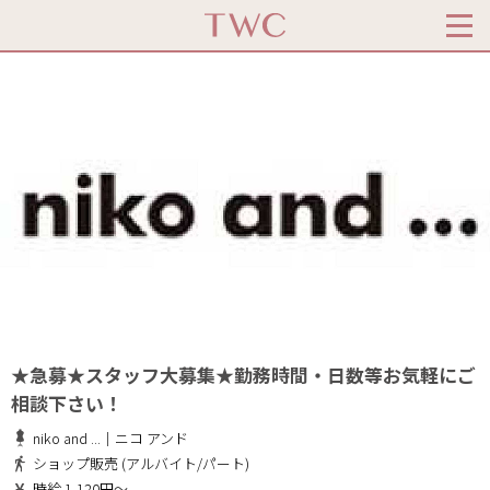
★急募★スタッフ大募集★勤務時間・日数等お気軽にご
相談下さい！
niko and ...｜ニコ アンド
ショップ販売 (アルバイト/パート)
時給 1,120円～