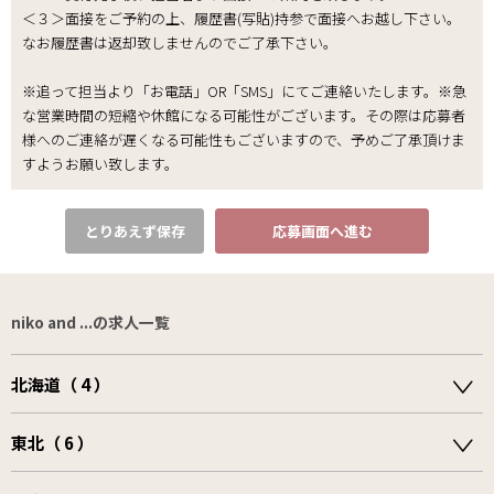
＜３＞面接をご予約の上、履歴書(写貼)持参で面接へお越し下さい。
なお履歴書は返却致しませんのでご了承下さい｡
※追って担当より「お電話」OR「SMS」にてご連絡いたします。※急
な営業時間の短縮や休館になる可能性がございます。その際は応募者
様へのご連絡が遅くなる可能性もございますので、予めご了承頂けま
すようお願い致します。
とりあえず保存
応募画面へ進む
niko and ...の求人一覧
北海道（ 4 ）
東北（ 6 ）