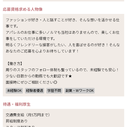
応募資格
求める人物像
ファッションが好き・人と話すことが好き、そんな想いを活かせる仕
事です。
アパレルのお仕事に多いノルマも当社はありませんので、楽しくお仕
事をしていただける環境です。
明るくフレンドリーな接客がしたい、人を喜ばせるのが好き！そんな
あなたのご応募を心よりお待ちしています！
【働き方】
周りのスタッフのフォロー体制も整っているので、未経験でも安心！
少ない日数からの勤務でも大歓迎です★
面接時にぜひご相談ください◎
未経験OK
経験者優遇
学歴不問
副業・WワークOK
待遇・福利厚生
交通費支給（月5万円まで）
昇給制度あり