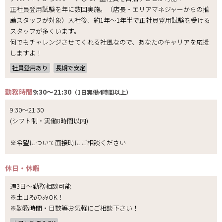
正社員登用試験を年に数回実施。（店長・エリアマネジャーからの推
薦スタッフが対象）入社後、約1年～1年半で正社員登用試験を受ける
スタッフが多くいます。
何でもチャレンジさせてくれる社風なので、あなたのキャリアを応援
しますよ！
社員登用あり
長期で安定
勤務時間
9:30～21:30
（1日実働4時間以上）
9:30～21:30
(シフト制・実働8時間以内)
※希望について面接時にご相談ください
休日・休暇
週3日～勤務相談可能
※土日祝のみOK！
※勤務時間・日数等お気軽にご相談下さい！