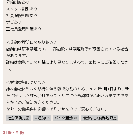
昇給制度あり
スタッフ割引あり
社会保険制度あり
労災あり
正社員登用制度あり
＜受動喫煙防止の取り組み＞
店舗内は原則禁煙です。一部施設には喫煙場所が設置されている場合
があります。
詳細は勤務予定の店舗により異なりますので、面接時にご確認くださ
い。
＜労働契約について＞
持株会社体制への移行に伴う吸収分割のため、2025年9月1日より、新
たに設立した株式会社アダストリアに労働契約が承継されますのであ
らかじめご承知おきください。
なお、労働条件に影響はありませんのでご安心ください。
社会保険完備
車通勤OK
バイク通勤OK
転勤なし/勤務地限定
制服・社販