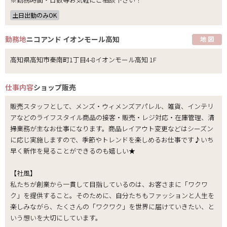
土日出勤のみOK
勤務地
ニコアンド イオンモール高知
地 図
高知県高知市秦南町1丁目4-8イオンモール高知 1F
仕事内容
ショップ販売
販売スタッフとして、メンズ・ウィメンズアパレル、雑貨、インテリ
アなどのライフスタイル商品の接客・販売・レジ対応・在庫管理、清
掃業務が主なお仕事になります。商品レイアウト変更などはシーズン
に応じ実施しますので、季節やトレンドを楽しめるお仕事です♪いち
早く新作を見ることができるのも嬉しい★
【社風】
私たちが創業から一貫して目指しているのは、お客さまに「ワクワ
ク」を提供すること。そのために、自分たちもファッションと人生を
楽しみながら、たくさんの「ワクワク」を世界に届けていきたい、と
いう想いを大切にしています。