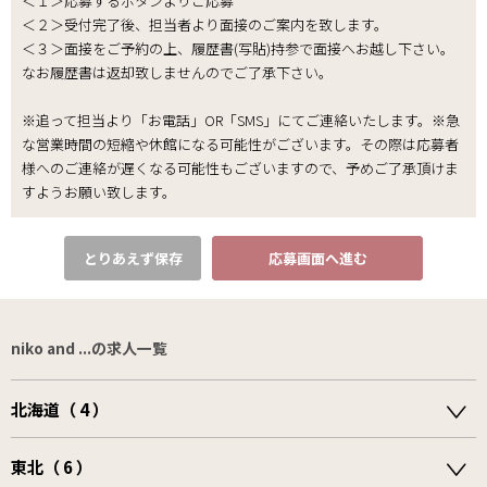
＜１＞応募するボタンよりご応募
＜２＞受付完了後、担当者より面接のご案内を致します。
＜３＞面接をご予約の上、履歴書(写貼)持参で面接へお越し下さい。
なお履歴書は返却致しませんのでご了承下さい｡
※追って担当より「お電話」OR「SMS」にてご連絡いたします。※急
な営業時間の短縮や休館になる可能性がございます。その際は応募者
様へのご連絡が遅くなる可能性もございますので、予めご了承頂けま
すようお願い致します。
とりあえず保存
応募画面へ進む
niko and ...の求人一覧
北海道（ 4 ）
東北（ 6 ）