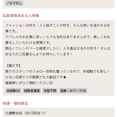
ノルマなし
応募資格
求める人物像
ファッションが好き・人と話すことが好き、そんな想いを活かせる仕
事です。
アパレルのお仕事に多いノルマも当社はありませんので、楽しくお仕
事をしていただける環境です。
明るくフレンドリーな接客がしたい、人を喜ばせるのが好き！そんな
あなたのご応募を心よりお待ちしています！
【働き方】
周りのスタッフのフォロー体制も整っているので、未経験でも安心！
少ない日数からの勤務でも大歓迎です★
面接時にぜひご相談ください◎
未経験OK
経験者優遇
学歴不問
副業・WワークOK
待遇・福利厚生
交通費支給（月5万円まで）