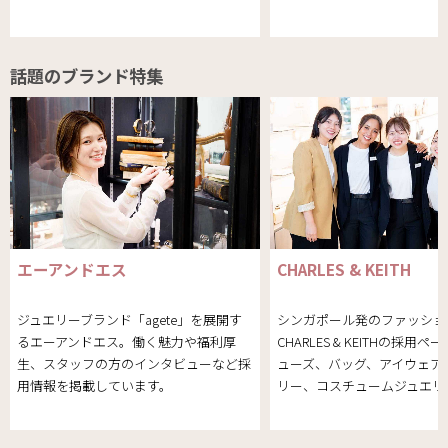
話題のブランド特集
エーアンドエス
CHARLES & KEITH
ジュエリーブランド「agete」を展開す
シンガポール発のファッショ
るエーアンドエス。働く魅力や福利厚
CHARLES & KEITHの採用
生、スタッフの方のインタビューなど採
ューズ、バッグ、アイウェア
用情報を掲載しています。
リー、コスチュームジュエリ