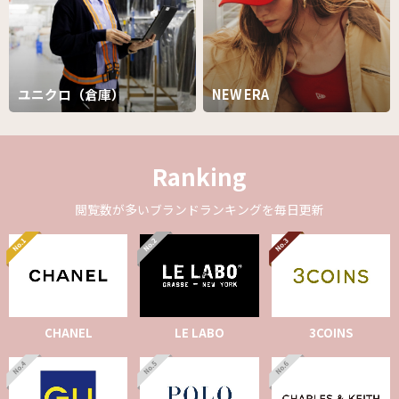
ユニクロ（倉庫）
NEW ERA
Ranking
閲覧数が多いブランドランキングを毎日更新
CHANEL
LE LABO
3COINS