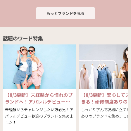
もっとブランドを見る
話題のワード特集
【8/3更新】未経験から憧れのブ
【8/3更新】安心して
ランドへ！アパレルデビュー…
きる！研修制度ありの
未経験からチャレンジしたい方必見！ア
しっかり学んで現場に立てる
パレルデビュー歓迎のブランドを集めま
ありのブランドを集めました
した！