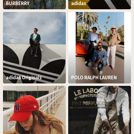
BURBERRY
adidas
adidas Originals
POLO RALPH LAUREN