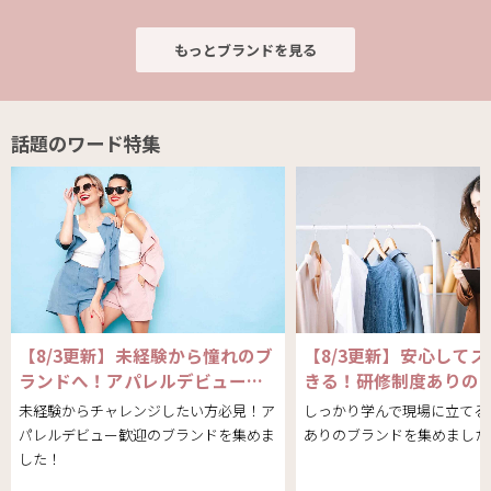
もっとブランドを見る
話題のワード特集
【8/3更新】未経験から憧れのブ
【8/3更新】安心して
ランドへ！アパレルデビュー…
きる！研修制度ありの
未経験からチャレンジしたい方必見！ア
しっかり学んで現場に立てる
パレルデビュー歓迎のブランドを集めま
ありのブランドを集めました
した！