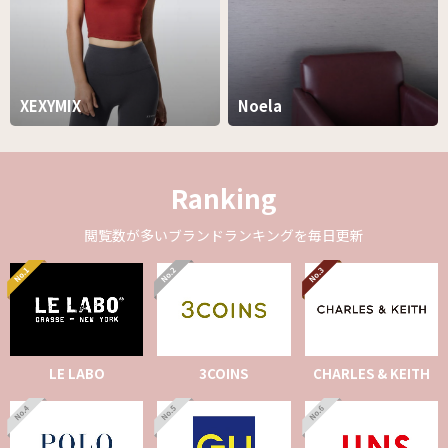
XEXYMIX
Noela
Ranking
閲覧数が多いブランドランキングを毎日更新
LE LABO
3COINS
CHARLES & KEITH