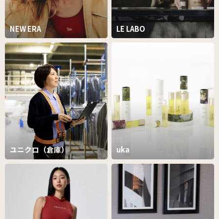
NEW ERA
LE LABO
ユニクロ（倉庫）
uka