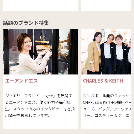
話題のブランド特集
エーアンドエス
CHARLES & KEITH
ジュエリーブランド「agete」を展開す
シンガポール発のファッショ
るエーアンドエス。働く魅力や福利厚
CHARLES & KEITHの採用
生、スタッフの方のインタビューなど採
ューズ、バッグ、アイウェア
用情報を掲載しています。
リー、コスチュームジュエリ