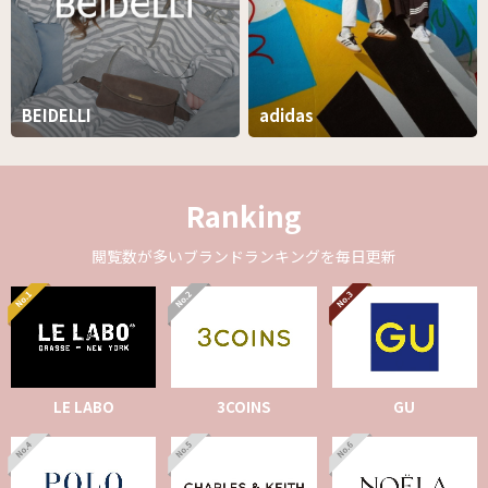
BEIDELLI
adidas
Ranking
閲覧数が多いブランドランキングを毎日更新
LE LABO
3COINS
GU