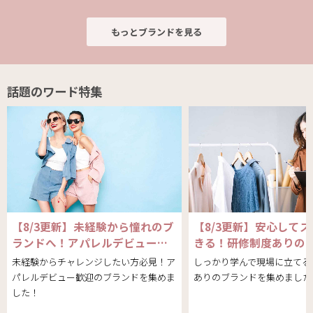
もっとブランドを見る
話題のワード特集
【8/3更新】未経験から憧れのブ
【8/3更新】安心して
ランドへ！アパレルデビュー…
きる！研修制度ありの
未経験からチャレンジしたい方必見！ア
しっかり学んで現場に立てる
パレルデビュー歓迎のブランドを集めま
ありのブランドを集めました
した！