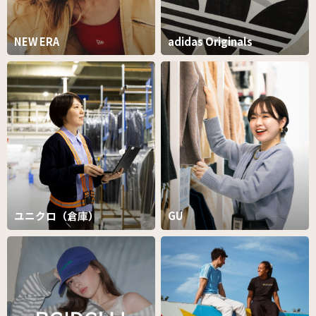
NEW ERA
adidas Originals
ユニクロ（倉庫）
GU