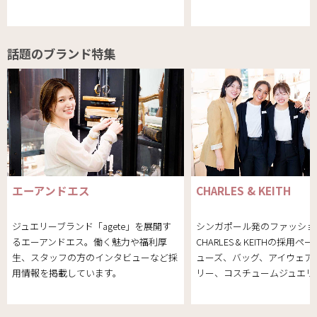
話題のブランド特集
エーアンドエス
CHARLES & KEITH
ジュエリーブランド「agete」を展開す
シンガポール発のファッショ
るエーアンドエス。働く魅力や福利厚
CHARLES & KEITHの採用
生、スタッフの方のインタビューなど採
ューズ、バッグ、アイウェア
用情報を掲載しています。
リー、コスチュームジュエリ