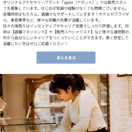
オリジナルアクセサリーブランド「agete（アガット）」では販売スタッ
フを募集しています。はじめは知識や経験がなくても問題ございません。
各種研修はもちろん、店舗でもサポートしていきます！ホテルやブライダ
ル、美容業界など、様々な前職の先輩が活躍しています。
日々の頑張りはインセンティブやキャリア支援でしっかり評価します。将
来は【店舗マネジメント】や【販売スペシャリスト】など様々な選択肢の
中から自分らしいキャリアをつくっていくことができます。長く安定して
活躍したい方はぜひご応募ください！
求人を見る