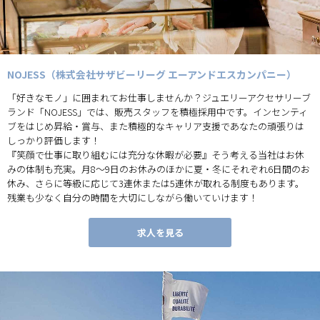
NOJESS（株式会社サザビーリーグ エーアンドエスカンパニー）
「好きなモノ」に囲まれてお仕事しませんか？ジュエリーアクセサリーブ
ランド「NOJESS」では、販売スタッフを積極採用中です。インセンティ
ブをはじめ昇給・賞与、また積極的なキャリア支援であなたの頑張りは
しっかり評価します！
『笑顔で仕事に取り組むには充分な休暇が必要』そう考える当社はお休
みの体制も充実。月8～9日のお休みのほかに夏・冬にそれぞれ6日間のお
休み、さらに等級に応じて3連休または5連休が取れる制度もあります。
残業も少なく自分の時間を大切にしながら働いていけます！
求人を見る