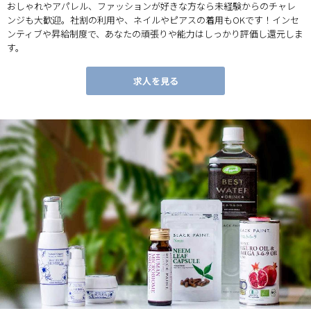
おしゃれやアパレル、ファッションが好きな方なら未経験からのチャレ
ンジも大歓迎。社割の利用や、ネイルやピアスの着用もOKです！インセ
ンティブや昇給制度で、あなたの頑張りや能力はしっかり評価し還元しま
す。
求人を見る