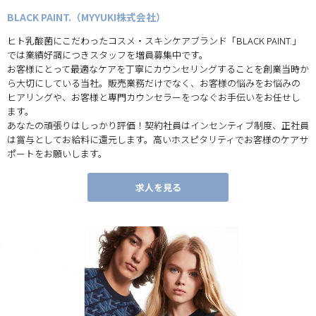
BLACK PAINT.（MYYUKI株式会社）
ヒト乳酸菌にこだわったコスメ・スキンケアブランド「BLACK PAINT.」
では業績好調につきスタッフを増員募集中です。
お客様にとって最適なケアを丁寧にカウンセリングすることを創業当時か
ら大切にしている当社。販売業務だけでなく、お客様の悩みをお悩みの
ヒアリングや、お客様と専門カウンセラーをつなぐお手伝いをお任せし
ます。
あなたの頑張りはしっかり評価！契約社員はインセンティブ制度、正社員
は賞与としてお給料に還元します。高いホスピタリティでお客様のケアサ
ポートをお願いします。
求人を見る