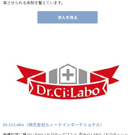
実させられる体制を整えています。
求人を見る
Dr.Ci:Labo（株式会社ルィードインターナショナル）
皮膚科学に基づいたNo.1ドクターズコスメ【DR.CI:LABO（ドクターシー