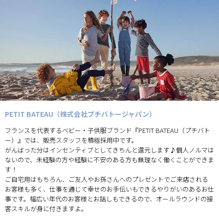
PETIT BATEAU（株式会社プチバトージャパン）
フランスを代表するベビー・子供服ブランド『PETIT BATEAU（プチバト
ー）』では、販売スタッフを積極採用中です。
がんばった分はインセンティブとしてきちんと還元します♪個人ノルマは
ないので、未経験の方や経験に不安のある方も無理なく働くことができま
す！
ご自宅用はもちろん、ご友人やお孫さんへのプレゼントでご来店される
お客様も多く、仕事を通じて幸せのお手伝いもできるやりがいのあるお仕
事です。幅広い年代のお客様とお話しもできるので、オールラウンドの接
客スキルが身に付きますよ。