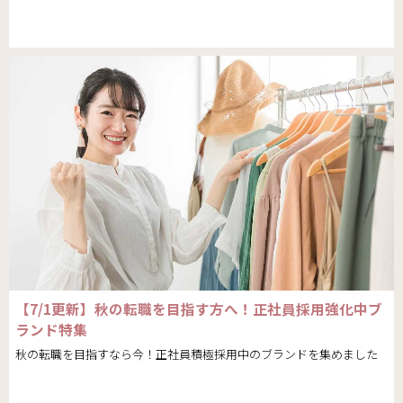
【7/1更新】秋の転職を目指す方へ！正社員採用強化中ブ
ランド特集
秋の転職を目指すなら今！正社員積極採用中のブランドを集めました