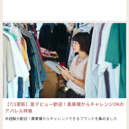
【7/1更新】夏デビュー歓迎！異業種からチャレンジOKの
アパレル特集
未経験大歓迎！異業種からチャレンジできるブランドを集めました