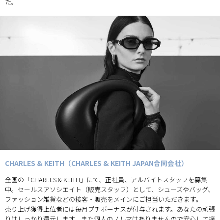
た。
CHARLES & KEITH（CHARLES & KEITH JAPAN合同会社）
全国の「CHARLES & KEITH」にて、正社員、アルバイトスタッフを募集
中。セールスアソシエイト（販売スタッフ）として、シューズやバッグ、
ファッション雑貨などの接客・販売をメインにご担当いただきます。
売り上げ獲得上位者には毎月プチボーナスが付与されます。あなたの頑張
りはしっかり還元します。また個人のノルマはありませんので安心して接