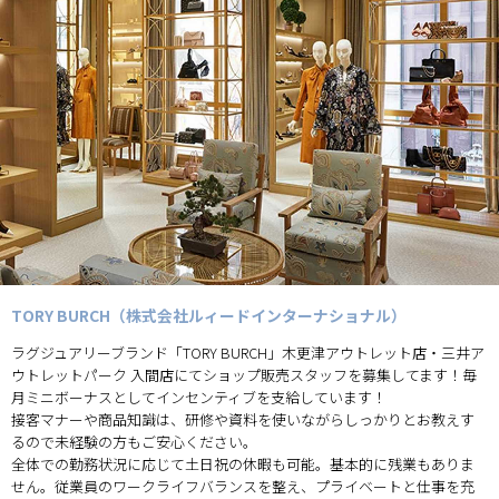
TORY BURCH（株式会社ルィードインターナショナル）
ラグジュアリーブランド「TORY BURCH」木更津アウトレット店・三井ア
ウトレットパーク 入間店にてショップ販売スタッフを募集してます！毎
月ミニボーナスとしてインセンティブを支給しています！
接客マナーや商品知識は、研修や資料を使いながらしっかりとお教えす
るので未経験の方もご安心ください。
全体での勤務状況に応じて土日祝の休暇も可能。基本的に残業もありま
せん。従業員のワークライフバランスを整え、プライベートと仕事を充