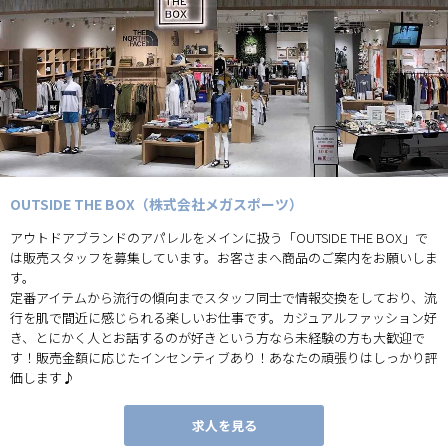
OUTSIDE THE BOX（株式会社メガスポーツ）
アウトドアブランドのアパレルをメインに扱う「OUTSIDE THE BOX」で
は販売スタッフを募集しています。お客さまへ商品のご案内をお願いしま
す。
定番アイテムから流行の傾向までスタッフ同士で情報交換をしており、流
行を肌で間近に感じられる楽しいお仕事です。カジュアルファッション好
き、とにかく人とお話するのが好きという方なら未経験の方も大歓迎で
す！販売金額に応じたインセンティブあり！あなたの頑張りはしっかり評
価します♪
求人を見る