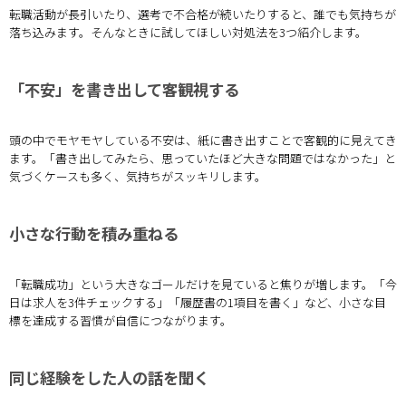
転職活動が長引いたり、選考で不合格が続いたりすると、誰でも気持ちが
落ち込みます。そんなときに試してほしい対処法を3つ紹介します。
「不安」を書き出して客観視する
頭の中でモヤモヤしている不安は、紙に書き出すことで客観的に見えてき
ます。「書き出してみたら、思っていたほど大きな問題ではなかった」と
気づくケースも多く、気持ちがスッキリします。
小さな行動を積み重ねる
「転職成功」という大きなゴールだけを見ていると焦りが増します。「今
日は求人を3件チェックする」「履歴書の1項目を書く」など、小さな目
標を達成する習慣が自信につながります。
同じ経験をした人の話を聞く