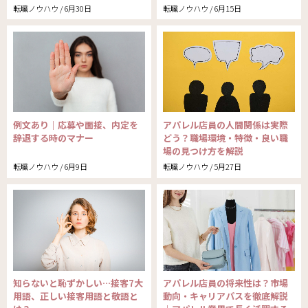
転職ノウハウ / 6月30日
転職ノウハウ / 6月15日
例文あり｜応募や面接、内定を
アパレル店員の人間関係は実際
辞退する時のマナー
どう？職場環境・特徴・良い職
場の見つけ方を解説
転職ノウハウ / 6月9日
転職ノウハウ / 5月27日
知らないと恥ずかしい…接客7大
アパレル店員の将来性は？市場
用語、正しい接客用語と敬語と
動向・キャリアパスを徹底解説