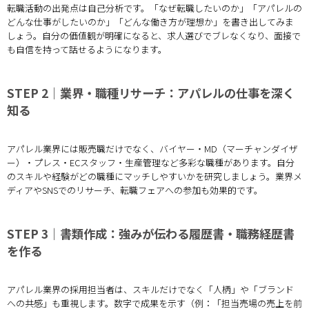
転職活動の出発点は自己分析です。「なぜ転職したいのか」「アパレルの
どんな仕事がしたいのか」「どんな働き方が理想か」を書き出してみま
しょう。自分の価値観が明確になると、求人選びでブレなくなり、面接で
も自信を持って話せるようになります。
STEP 2｜業界・職種リサーチ：アパレルの仕事を深く
知る
アパレル業界には販売職だけでなく、バイヤー・MD（マーチャンダイザ
ー）・プレス・ECスタッフ・生産管理など多彩な職種があります。自分
のスキルや経験がどの職種にマッチしやすいかを研究しましょう。業界メ
ディアやSNSでのリサーチ、転職フェアへの参加も効果的です。
STEP 3｜書類作成：強みが伝わる履歴書・職務経歴書
を作る
アパレル業界の採用担当者は、スキルだけでなく「人柄」や「ブランド
への共感」も重視します。数字で成果を示す（例：「担当売場の売上を前