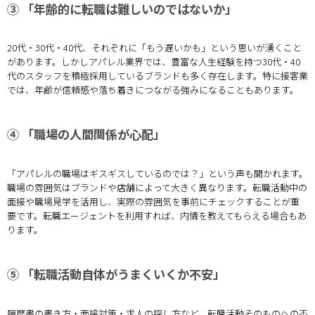
③ 「年齢的に転職は難しいのではないか」
20代・30代・40代、それぞれに「もう遅いかも」という思いが湧くこと
があります。しかしアパレル業界では、豊富な人生経験を持つ30代・40
代のスタッフを積極採用しているブランドも多く存在します。特に接客業
では、年齢が信頼感や落ち着きにつながる強みになることもあります。
④ 「職場の人間関係が心配」
「アパレルの職場はギスギスしているのでは？」という声も聞かれます。
職場の雰囲気はブランドや店舗によって大きく異なります。転職活動中の
面接や職場見学を活用し、実際の雰囲気を事前にチェックすることが重
要です。転職エージェントを利用すれば、内情を教えてもらえる場合もあ
ります。
⑤ 「転職活動自体がうまくいくか不安」
履歴書の書き方・面接対策・求人の探し方など、転職活動そのものへの不