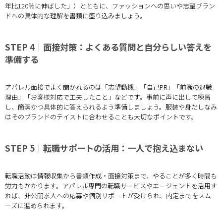
年比120％に伸ばした」）とともに、ファッションへの思いや志望ブラン
ドへの具体的な理解を書類に盛り込みましょう。
STEP 4｜面接対策：よくある質問と自分らしい答えを
準備する
アパレル面接でよく聞かれるのは「志望動機」「自己PR」「前職の退職
理由」「お客様対応で工夫したこと」などです。事前に声に出して練習
し、簡潔かつ具体的に答えられるよう準備しましょう。服装や身だしなみ
はそのブランドのテイストに合わせることも大切なポイントです。
STEP 5｜転職サポートの活用：一人で抱え込まない
転職活動は情報収集から書類作成・面接対策まで、やることが多く時間も
労力もかかります。アパレル専門の転職サービスやエージェントを活用す
れば、非公開求人への応募や個別サポートが受けられ、内定までをスム
ーズに進められます。