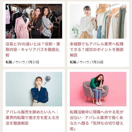
店長とSVの違いとは？役割・業
未経験でもアパレル業界へ転職
務内容・キャリアパスを徹底比
できる？成功のポイントを徹底
較
解説
転職ノウハウ / 7月17日
転職ノウハウ / 7月16日
アパレル販売を辞めたい人へ｜
転職活動中に現職へのやる気が
業界内転職で働き方を変える方
出ない…アパレル業界で働くあ
法を徹底解説
なたへ贈る「気持ちの切り替え
術」