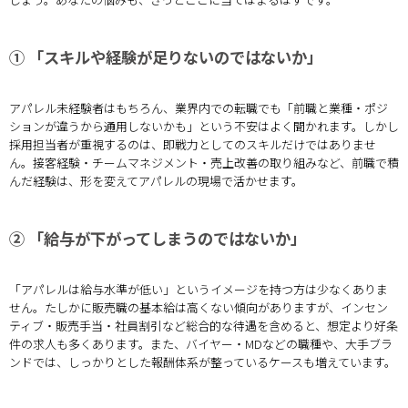
① 「スキルや経験が足りないのではないか」
アパレル未経験者はもちろん、業界内での転職でも「前職と業種・ポジ
ションが違うから通用しないかも」という不安はよく聞かれます。しかし
採用担当者が重視するのは、即戦力としてのスキルだけではありませ
ん。接客経験・チームマネジメント・売上改善の取り組みなど、前職で積
んだ経験は、形を変えてアパレルの現場で活かせます。
② 「給与が下がってしまうのではないか」
「アパレルは給与水準が低い」というイメージを持つ方は少なくありま
せん。たしかに販売職の基本給は高くない傾向がありますが、インセン
ティブ・販売手当・社員割引など総合的な待遇を含めると、想定より好条
件の求人も多くあります。また、バイヤー・MDなどの職種や、大手ブラ
ンドでは、しっかりとした報酬体系が整っているケースも増えています。