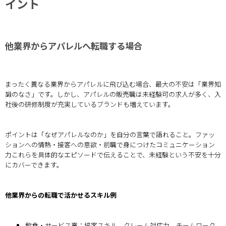
イント
他業界からアパレルへ転職する場合
まったく異なる業界からアパレルに飛び込む場合、最大の不安は「業界知
識のなさ」です。しかし、アパレルの販売職は未経験可の求人が多く、入
社後の研修制度が充実しているブランドも増えています。
ポイントは「なぜアパレルなのか」を自分の言葉で語れること。ファッ
ションへの情熱・接客への意欲・前職で身につけたコミュニケーション
力――これらを具体的なエピソードで伝えることで、未経験という不安を十分
にカバーできます。
他業界からの転職で活かせるスキル例
飲食・サービス業：接客スキル、クレーム対応力、チームワーク