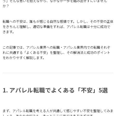
う」――そんな思いを抱えながら、なかなか一歩を踏み出せずにいません
か？
転職への不安は、誰もが感じる自然な感情です。しかし、その不安の正体
をきちんと理解し、適切な準備をすれば、アパレル転職は十分に成功で
きます。
この記事では、アパレル業界への転職・アパレル業界内での転職それぞ
れに共通する「よくある不安」を整理し、その解消法と成功のポイント
をわかりやすく解説します。
1. アパレル転職でよくある「不安」5選
まず、アパレル転職を考える人が共通して感じやすい不安を整理してみま
しょう。あなたの悩みも、きっとここに当てはまるはずです。