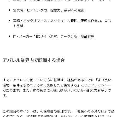
営業職：ヒアリング力、提案力、数字への意識
事務・バックオフィス：スケジュール管理、正確な作業力、コス
ト意識
IT・メーカー：ECサイト運営、データ分析、商品管理
アパレル業界内で転職する場合
すでにアパレルで働いている方の転職は、経験があるだけに「より良い
環境・条件を求めているのに失敗したら後悔する」というプレッシャー
があります。また、前の職場に転職活動がバレないか心配な方も多いで
す。
この場合のポイントは、転職理由の整理です。「現職への不満だけ」で動
くのではなく「次の職場で何を実現したいか」という前向きなビジョン