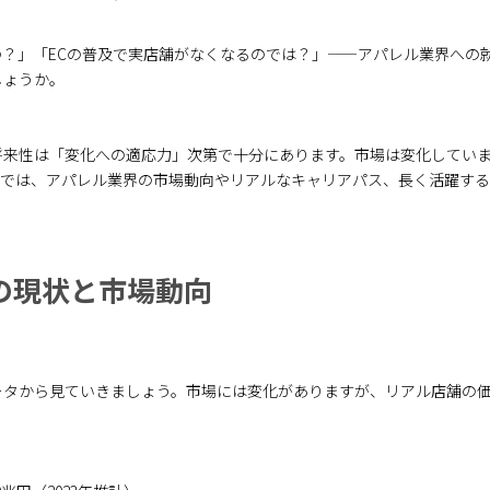
？」「ECの普及で実店舗がなくなるのでは？」——アパレル業界への
しょうか。
将来性は「変化への適応力」次第で十分にあります。市場は変化してい
事では、アパレル業界の市場動向やリアルなキャリアパス、長く活躍す
の現状と市場動向
ータから見ていきましょう。市場には変化がありますが、リアル店舗の