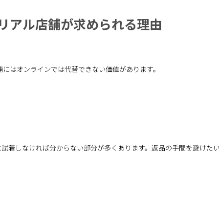
もリアル店舗が求められる理由
舗にはオンラインでは代替できない価値があります。
に試着しなければ分からない部分が多くあります。返品の手間を避けた
。