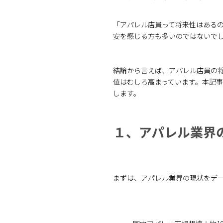
「アパレル店員って将来性はあるの
安を感じる方も多いのではないで
結論から言えば、アパレル店員の
値はむしろ高まっています。本記
します。
１、アパレル業界
まずは、アパレル業界の現状をデ