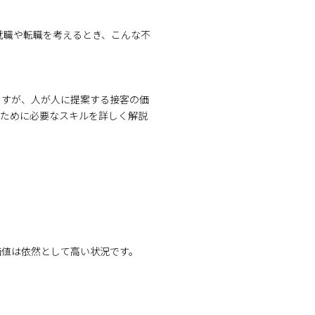
就職や転職を考えるとき、こんな不
ますが、人が人に提案する接客の価
るために必要なスキルを詳しく解説
価値は依然として高い状況です。