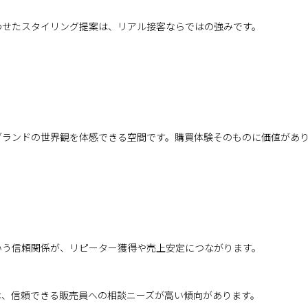
わせたスタイリング提案は、リアル接客ならではの強みです。
ブランドの世界観を体感できる空間です。購買体験そのものに価値があ
いう信頼関係が、リピーター獲得や売上安定につながります。
は、信頼できる販売員への相談ニーズが高い傾向があります。