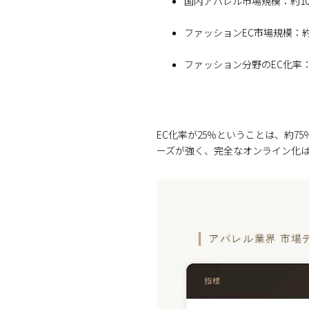
国内アパレル市場規模：約10
ファッションEC市場規模：約
ファッション分野のEC化率：
EC化率が25％ということは、約
ーズが強く、完全なオンライン化