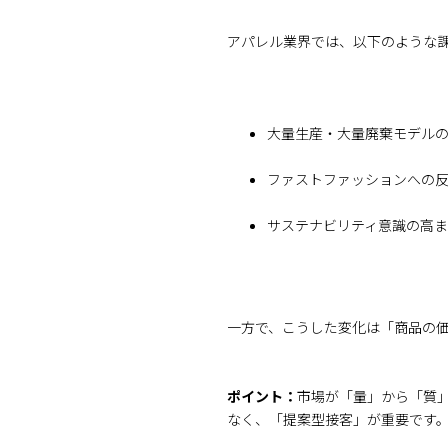
アパレル業界では、以下のような
大量生産・大量廃棄モデル
ファストファッションへの
サステナビリティ意識の高
一方で、こうした変化は「商品の
ポイント：
市場が「量」から「質
なく、「提案型接客」が重要です