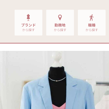
ブランド
勤務地
職種
から探す
から探す
から探す