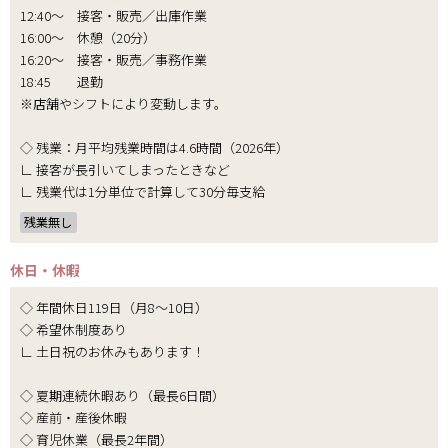
12:40～ 接客・販売／出庫作業
16:00～ 休憩（20分）
16:20～ 接客・販売／事務作業
18:45 退勤
※店舗やシフトにより変動します。
◇ 残業：月平均残業時間は4.6時間（2026年）
∟ 接客が長引いてしまったときなど
∟ 残業代は1分単位で計算して30分毎支給
残業無し
休日・休暇
◇ 年間休日119日（月8～10日）
◇ 希望休制度あり
∟ 土日祝のお休みもあります！
◇ 夏期連続休暇あり（最長6日間）
◇ 産前・産後休暇
◇ 育児休業（最長2年間）