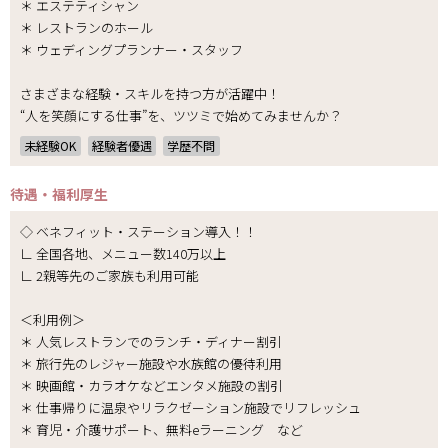
＊ エステティシャン
＊ レストランのホール
＊ ウェディングプランナー・スタッフ
さまざまな経験・スキルを持つ方が活躍中！
“人を笑顔にする仕事”を、ツツミで始めてみませんか？
未経験OK
経験者優遇
学歴不問
待遇・福利厚生
◇ ベネフィット・ステーション導入！！
∟ 全国各地、メニュー数140万以上
∟ 2親等先のご家族も利用可能
＜利用例＞
＊ 人気レストランでのランチ・ディナー割引
＊ 旅行先のレジャー施設や水族館の優待利用
＊ 映画館・カラオケなどエンタメ施設の割引
＊ 仕事帰りに温泉やリラクゼーション施設でリフレッシュ
＊ 育児・介護サポート、無料eラーニング など