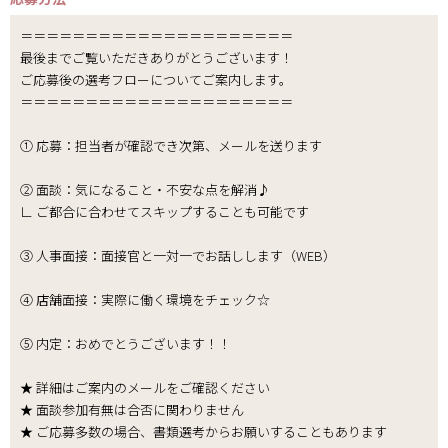
＝＝＝＝＝＝＝＝＝＝＝＝＝＝＝＝＝＝＝＝＝
最後までご覧いただきありがとうございます！
ご応募後の選考フローについてご案内します。
＝＝＝＝＝＝＝＝＝＝＝＝＝＝＝＝＝＝＝＝＝
① 応募：担当者が確認でき次第、メールを送ります
② 面談：気になること・不安な点を解消♪
∟ ご都合に合わせてスキップすることも可能です
③ 人事面接：面接官と一対一でお話しします（WEB）
④ 店舗面接：実際に働く環境をチェック☆
⑤ 内定：おめでとうございます！！
★ 詳細はご案内のメールをご確認ください
★ 面談参加有無は合否に関わりません
★ ご応募多数の場合、書類選考からお願いすることもあります