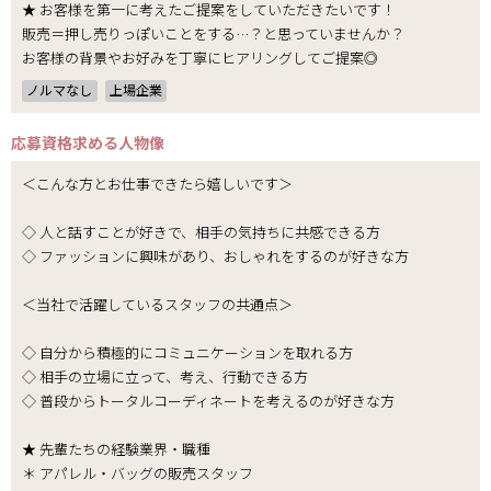
★ お客様を第一に考えたご提案をしていただきたいです！
販売＝押し売りっぽいことをする…？と思っていませんか？
お客様の背景やお好みを丁寧にヒアリングしてご提案◎
ノルマなし
上場企業
応募資格
求める人物像
＜こんな方とお仕事できたら嬉しいです＞
◇ 人と話すことが好きで、相手の気持ちに共感できる方
◇ ファッションに興味があり、おしゃれをするのが好きな方
＜当社で活躍しているスタッフの共通点＞
◇ 自分から積極的にコミュニケーションを取れる方
◇ 相手の立場に立って、考え、行動できる方
◇ 普段からトータルコーディネートを考えるのが好きな方
★ 先輩たちの経験業界・職種
＊ アパレル・バッグの販売スタッフ