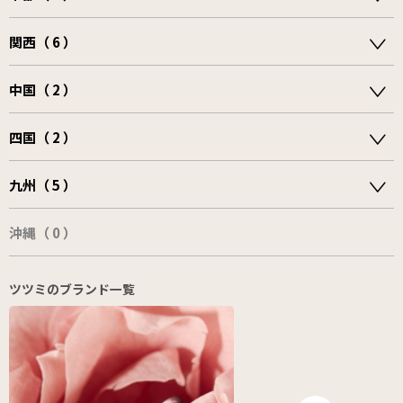
関西（ 6 ）
中国（ 2 ）
四国（ 2 ）
九州（ 5 ）
沖縄（ 0 ）
ツツミのブランド一覧