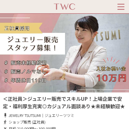
＜正社員＞ジュエリー販売でスキルUP！上場企業で安
定・福利厚生充実◎カジュアル面談あり★未経験歓迎★
JEWELRY TSUTSUMI｜ジュエリーツツミ
ショップ販売 (正社員)
月給 210,000円～ 300,000円