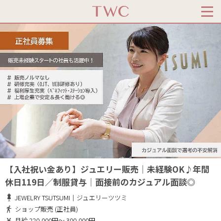
【入社祝い金あり】ジュエリー販売｜未経験OK♪年間
休日119日／制服貸与｜面接前のカジュアル面談◎
JEWELRY TSUTSUMI｜ジュエリーツツミ
ショップ販売 (正社員)
月給 220,000円～ 300,000円