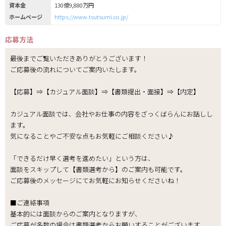
資本金
130億9,880万円
ホームページ
https://www.tsutsumi.co.jp/
応募方法
最後までご覧いただきありがとうございます！
ご応募後の流れについてご案内いたします。
【応募】⇒【カジュアル面談】⇒【書類提出・面接】⇒【内定】
カジュアル面談では、会社やお仕事の内容をざっくばらんにお話しし
ます。
気になることやご不安な点もお気軽にご相談ください♪
「できるだけ早く選考を進めたい」という方は、
面談をスキップして【書類選考から】のご案内も可能です。
ご応募後のメッセージにてお気軽にお知らせくださいね！
■ご連絡事項
基本的には面談からのご案内となりますが、
ご応募が多数の場合は書類選考からお願いすることがございます。