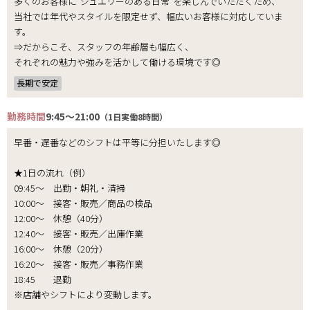
多くのお客様に“ジュエリーのある日常”を楽しんでいただくため、
当社では年代やスタイルを限定せず、幅広いお客様に対応していま
す。
⇒だからこそ、スタッフの年齢層も幅広く、
それぞれの魅力や強みを活かして働ける環境です◎
長期で安定
勤務時間
9:45～21:00
（1日実働8時間）
早番・遅番などのシフトは平等に分担いたします◎
★1日の流れ（例）
09:45〜 出勤・朝礼・清掃
10:00〜 接客・販売／商品の検品
12:00〜 休憩（40分）
12:40〜 接客・販売／出庫作業
16:00〜 休憩（20分）
16:20〜 接客・販売／事務作業
18:45 退勤
※店舗やシフトにより変動します。