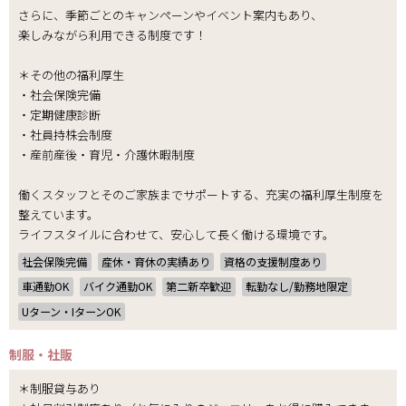
さらに、季節ごとのキャンペーンやイベント案内もあり、
楽しみながら利用できる制度です！
＊その他の福利厚生
・社会保険完備
・定期健康診断
・社員持株会制度
・産前産後・育児・介護休暇制度
働くスタッフとそのご家族までサポートする、充実の福利厚生制度を
整えています。
ライフスタイルに合わせて、安心して長く働ける環境です。
社会保険完備
産休・育休の実績あり
資格の支援制度あり
車通勤OK
バイク通勤OK
第二新卒歓迎
転勤なし/勤務地限定
Uターン・IターンOK
制服・社販
＊制服貸与あり