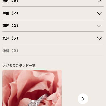
関西（ 6 ）
中国（ 2 ）
四国（ 2 ）
九州（ 5 ）
沖縄（ 0 ）
ツツミのブランド一覧