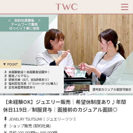
【未経験OK】ジュエリー販売｜希望休制度あり♪年間
休日119日／制服貸与｜面接前のカジュアル面談◎
JEWELRY TSUTSUMI｜ジュエリーツツミ
ショップ販売 (契約社員)
月給 200,000円～ 300,000円