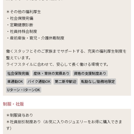
＊その他の福利厚生
・社会保険完備
・定期健康診断
・社員持株会制度
・産前産後・育児・介護休暇制度
働くスタッフとそのご家族までサポートする、充実の福利厚生制度を
整えています。
ライフスタイルに合わせて、安心して長く働ける環境です。
社会保険完備
産休・育休の実績あり
資格の支援制度あり
車通勤OK
バイク通勤OK
第二新卒歓迎
転勤なし/勤務地限定
Uターン・IターンOK
制服・社販
＊制服貸与あり
＊社員割引制度あり（お気に入りのジュエリーをお得に購入できま
す）