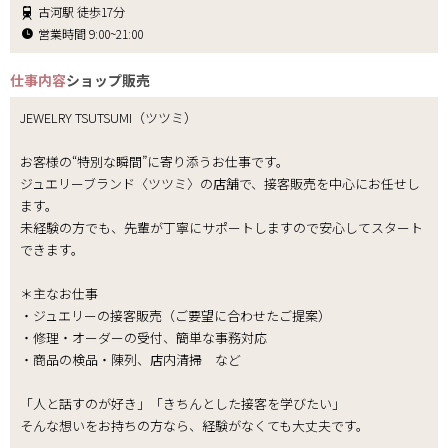
古河駅 徒歩17分
営業時間 9:00~21:00
仕事内容
ショップ販売
JEWELRY TSUTSUMI（ツツミ）
お客様の“特別な瞬間”に寄り添うお仕事です。
ジュエリーブランド〈ツツミ〉の店舗で、接客販売を中心にお任せし
ます。
未経験の方でも、先輩が丁寧にサポートしますので安心してスタート
できます。
＊主なお仕事
・ジュエリーの接客販売（ご要望に合わせたご提案）
・修理・オーダーの受付、簡単な事務対応
・商品の検品・陳列、店内清掃 など
「人と話すのが好き」「きちんとした接客を学びたい」
そんな想いをお持ちの方なら、経験がなくても大丈夫です。