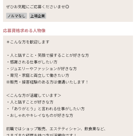
ぜひお気軽にご応募くださいませ◎
ノルマなし
上場企業
応募資格
求める人物像
＊こんな方を歓迎します
・人と話すこと・笑顔で接することが好きな方
・感謝される仕事がしたい方
・ジュエリーやファッションが好きな方
・育児・家庭と両立して働きたい方
※販売・接客経験のある方は優遇いたします！
＜こんな方が活躍しています＞
・人と話すことが好きな方
・「ありがとう」と言われる仕事がしたい方
・おしゃれやキレイなものが好きな方
前職ではショップ販売、エステティシャン、飲食業など、
さまざまな経歴を持つ方が活躍中です！