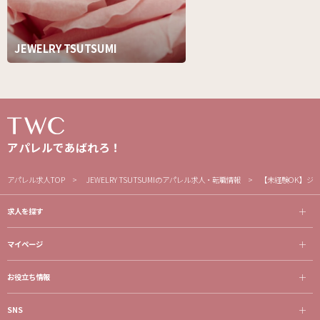
JEWELRY TSUTSUMI
アパレルであばれろ！
アパレル求人TOP
JEWELRY TSUTSUMIのアパレル求人・転職情報
【未経験OK】ジ
求人を探す
マイページ
お役立ち情報
SNS