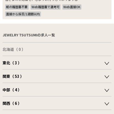
紙の履歴書不要
Web履歴書で選考可
Web面接OK
面接から採否/1週間以内
JEWELRY TSUTSUMIの求人一覧
北海道（ 0 ）
東北（ 3 ）
関東（ 53 ）
中部（ 4 ）
関西（ 6 ）