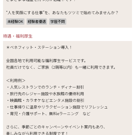
“人を笑顔にする仕事”を、あなたもツツミで始めてみませんか？
未経験OK
経験者優遇
学歴不問
待遇・福利厚生
＊ベネフィット・ステーション導入！
全国各地で利用可能な福利厚生サービスです。
社員だけでなく、ご家族（2親等以内）も一緒に利用できます。
＜利用例＞
・人気レストランでのランチ・ディナー割引
・旅行先のレジャー施設や水族館の優待利用
・映画館・カラオケなどエンタメ施設の割引
・仕事帰りに温泉やリラクゼーション施設でリフレッシュ
・育児・介護サポート、無料eラーニング など
さらに、季節ごとのキャンペーンやイベント案内もあり、
楽しみながら利用できる制度です！