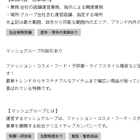
・業務:会社の店舗運営業務、指示による関連業務
・場所:グループ会社含む運営店舗、指定する場所
※上記は最大範囲、自宅から可能な範囲内のエリア、ブランド内外
社会保険完備
産休・育休の実績あり
マッシュグループ内割引あり
ファッション・コスメ・フード・子供服・ライフスタイル雑貨など
す！
最新トレンドからサステナブルなアイテムまで幅広い商品が揃って
喜ばれている特典です。
【 マッシュグループとは 】
運営するマッシュグループは、ファッション・コスメ・フード・スポ
事業を展開する総合クリエイティブカンパニーです。
制服一部支給
社割制度あり
髪型・髪色自由