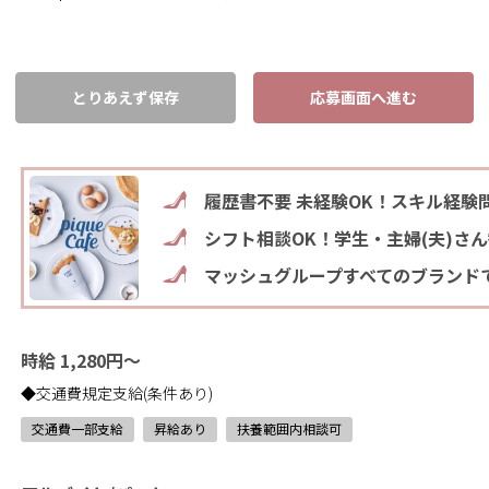
とりあえず保存
応募画面へ進む
履歴書不要 未経験OK！スキル経験
シフト相談OK！学生・主婦(夫)さ
マッシュグループすべてのブランド
時給 1,280円～
◆交通費規定支給(条件あり)
交通費一部支給
昇給あり
扶養範囲内相談可