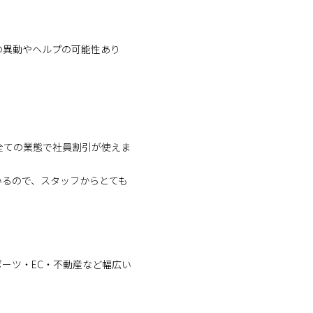
の異動やヘルプの可能性あり
全ての業態で社員割引が使えま
いるので、スタッフからとても
ーツ・EC・不動産など幅広い