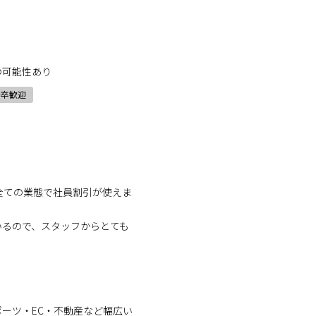
の可能性あり
新卒歓迎
全ての業態で社員割引が使えま
いるので、スタッフからとても
ーツ・EC・不動産など幅広い