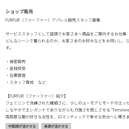
ショップ販売
FURFUR（ファーファー）アパレル販売スタッフ募集
サービススタッフとして店頭でお客さまへ商品をご案内するお仕事
どんなシーンで着られるのか、お客さまのお好みなどをお伺いし、
す。
・接客販売
・金銭授受
・在庫管理
・スタッフ育成 など
【FURFUR（ファーファー）紹介】
フェミニンで洗練された繊細さに、少しのユーモアとモードのエッ
しなやかでエレガントでありながらも力強さを感じさせる “Feminine M
高感度な服が好きな女性を、ロマンティックで幸せな気分へと導き
中国語が活かせる
英語が活かせる