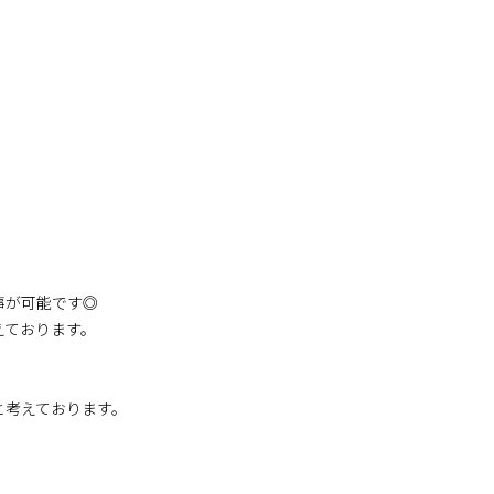
事が可能です◎
えております。
と考えております。