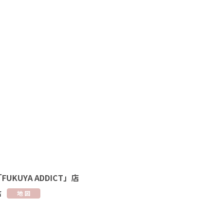
KUYA ADDICT」店
店
地 図