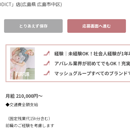
DDICT」店(広島県 広島市中区)
とりあえず保存
応募画面へ進む
経験｜未経験OK！社会人経験が1年
アパレル業界が初めてでもOK！充
マッシュグループすべてのブランド
月給 210,000円～
◆交通費全額支給
（固定残業代15h分含む）
前職のご経験を考慮します