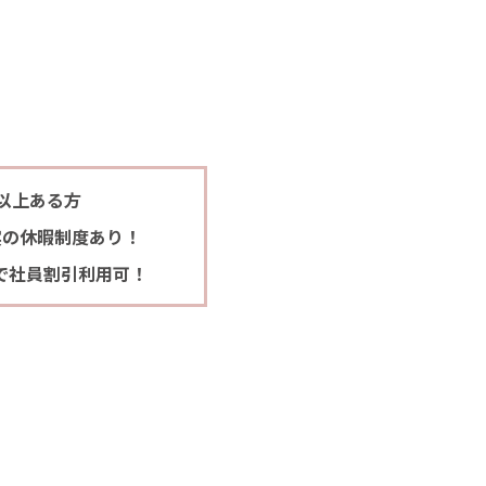
以上ある方
実の休暇制度あり！
で社員割引利用可！