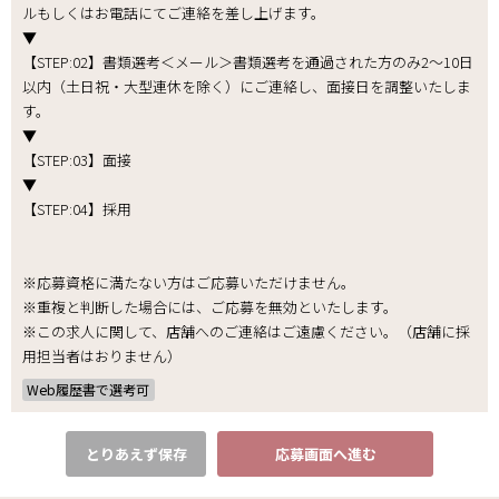
ルもしくはお電話にてご連絡を差し上げます。
▼
【STEP:02】書類選考＜メール＞書類選考を通過された方のみ2～10日
以内（土日祝・大型連休を除く）にご連絡し、面接日を調整いたしま
す。
▼
【STEP:03】面接
▼
【STEP:04】採用
※応募資格に満たない方はご応募いただけません。
※重複と判断した場合には、ご応募を無効といたします。
※この求人に関して、店舗へのご連絡はご遠慮ください。（店舗に採
用担当者はおりません）
Web履歴書で選考可
とりあえず保存
応募画面へ進む