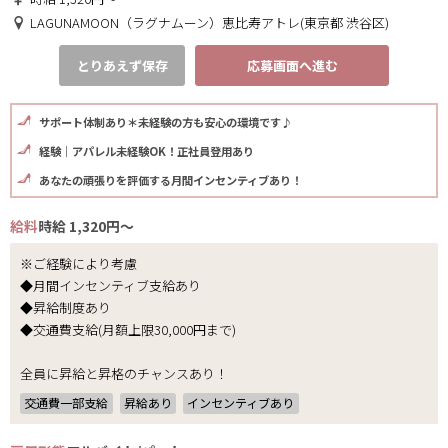
LAGUNAMOON（ラグナムーン）恵比寿アトレ(東京都 渋谷区)
とりあえず保存
応募画面へ進む
サポート体制あり＊未経験の方も安心の環境です♪
経験｜アパレル未経験OK！正社員登用あり
あなたの頑張りを評価する月間インセンティブあり！
給料
時給 1,320円～
※ご経験により考慮
◆月間インセンティブ支給あり
◆昇給制度あり
◆交通費支給(月額上限30,000円まで)
全員に昇給と昇格のチャンスあり！
交通費一部支給
昇給あり
インセンティブあり