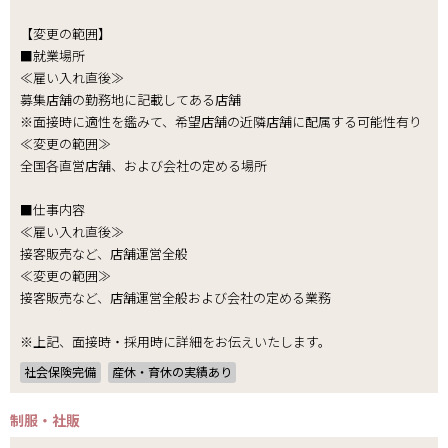
【変更の範囲】
■就業場所
≪雇い入れ直後≫
募集店舗の勤務地に記載してある店舗
※面接時に適性を鑑みて、希望店舗の近隣店舗に配属する可能性有り
≪変更の範囲≫
全国各直営店舗、および会社の定める場所
■仕事内容
≪雇い入れ直後≫
接客販売など、店舗運営全般
≪変更の範囲≫
接客販売など、店舗運営全般および会社の定める業務
※上記、面接時・採用時に詳細をお伝えいたします。
社会保険完備
産休・育休の実績あり
制服・社販