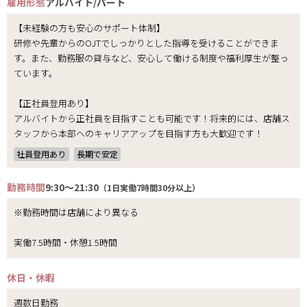
雇用形態
アルバイト/パート
【未経験の方も安心のサポート体制】
研修や先輩からのOJTでしっかりとした指導を受けることができま
す。また、勤務服の貸与など、安心して働ける制度や福利厚生が整っ
ています。
【正社員登用あり】
アルバイトから正社員を目指すことも可能です！将来的には、店舗ス
タッフから本部へのキャリアアップを目指す方も大歓迎です！
社員登用あり
長期で安定
勤務時間
9:30～21:30
（1日実働7時間30分以上）
※勤務時間は店舗により異なる
実働7.5時間・休憩1.5時間
休日・休暇
週数日勤務