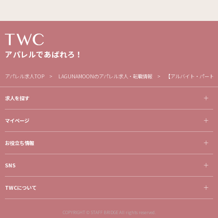
アパレルであばれろ！
アパレル求人TOP
LAGUNAMOONのアパレル求人・転職情報
【アルバイト・パート
求人を探す
マイページ
お役立ち情報
SNS
TWCについて
COPYRIGHT © STAFF BRIDGE All rights reserved.