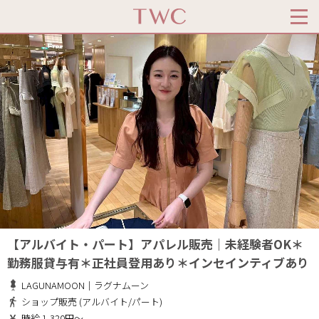
【アルバイト・パート】アパレル販売｜未経験者OK＊
勤務服貸与有＊正社員登用あり＊インセインティブあり
LAGUNAMOON｜ラグナムーン
ショップ販売 (アルバイト/パート)
時給 1,320円～