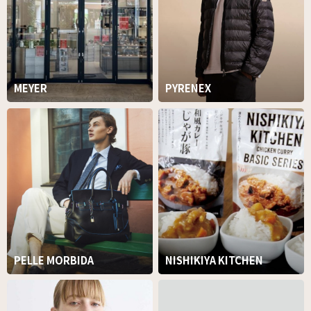
MEYER
PYRENEX
PELLE MORBIDA
NISHIKIYA KITCHEN