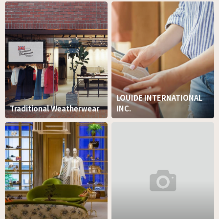
LOUIDE INTERNATIONAL
Traditional Weatherwear
INC.