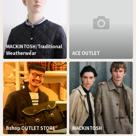
MACKINTOSH/Traditional
Weatherwear
ACE OUTLET
Bshop OUTLET STORE
MACKINTOSH