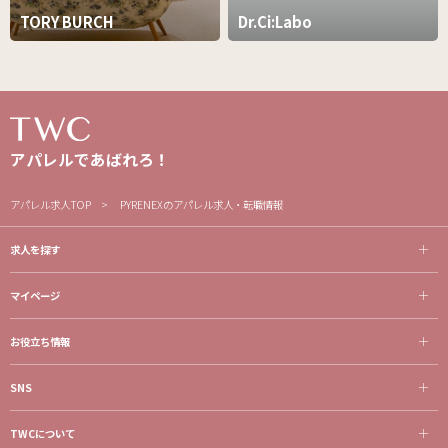
TORY BURCH
Dr.Ci:Labo
アパレルであばれろ！
アパレル求人TOP
PYRENEXのアパレル求人・転職情報
求人を探す
マイページ
お役立ち情報
SNS
TWCについて