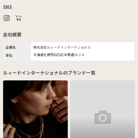
SNS
会社概要
企業名
株式会社ルィードインターナショナル
北海道札幌市白石区本郷通10-2-4
本社
ルィードインターナショナルのブランド一覧