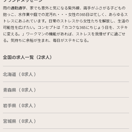
雨の通勤通学、家でも意外と気になる紫外線、両手がふさがる子どもの
抱っこ、水作業や庭での泥汚れ・・・女性の365日は忙しく、あらゆるス
トレスにあふれています。日常のストレスから女性たちを解放し、生活の
可能性を広げたい。コンセプトは「カコクな365にちじょう日を、ステキ
に変える。」ワークマンの機能があれば、ストレスを我慢ぜずに過ごせ
る。気持ちに余裕が生まれ、毎日がステキになる。
全国の求人一覧（2求人）
北海道（ 0求人 ）
青森県（ 0求人 ）
岩手県（ 0求人 ）
宮城県（ 0求人 ）