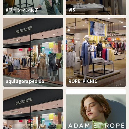
#ワークマン女子
VIS
aqui agora pedido
ROPE' PICNIC