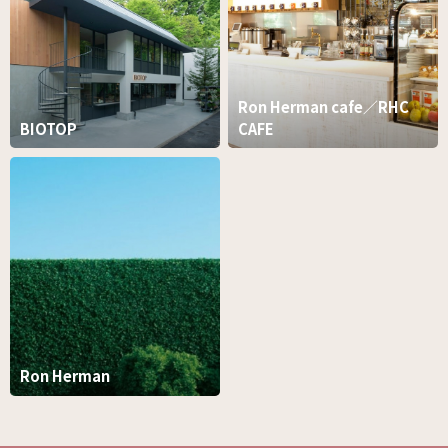
Ron Herman cafe／RHC
BIOTOP
CAFE
Ron Herman