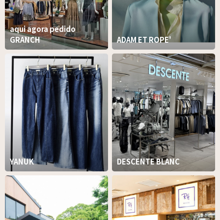
aqui agora pedido
GRANCH
ADAM ET ROPE'
YANUK
DESCENTE BLANC