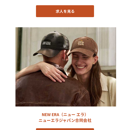
求人を見る
NEW ERA（ニュー エラ）
ニューエラジャパン合同会社