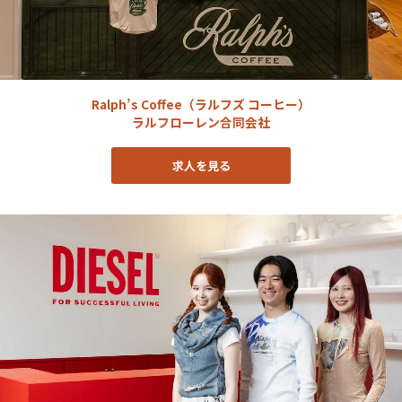
Ralph’s Coffee（ラルフズ コーヒー）
ラルフローレン合同会社
求人を見る