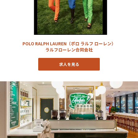
POLO RALPH LAUREN（ポロ ラルフ ローレン）
ラルフローレン合同会社
求人を見る