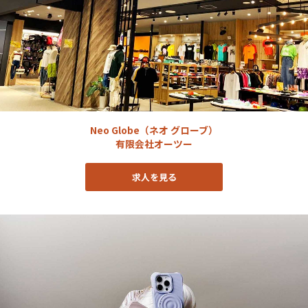
Neo Globe（ネオ グローブ）
有限会社オーツー
求人を見る