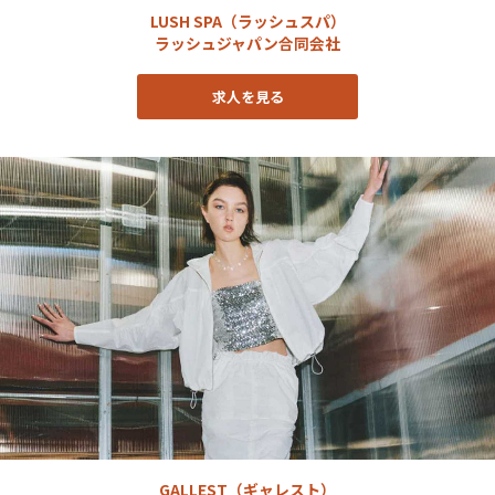
LUSH SPA（ラッシュスパ）
ラッシュジャパン合同会社
求人を見る
GALLEST（ギャレスト）