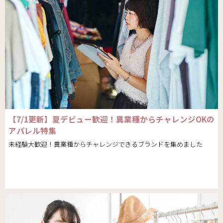
【7/1更新】夏デビュー歓迎！異業種からチャレンジOKの
アパレル特集
未経験大歓迎！異業種からチャレンジできるブランドを集めました