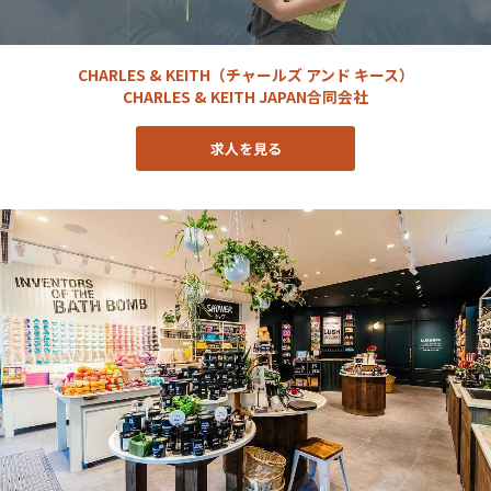
CHARLES & KEITH（チャールズ アンド キース）
CHARLES & KEITH JAPAN合同会社
求人を見る