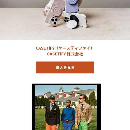
CASETiFY（ケースティファイ）
CASETiFY 株式会社
求人を見る