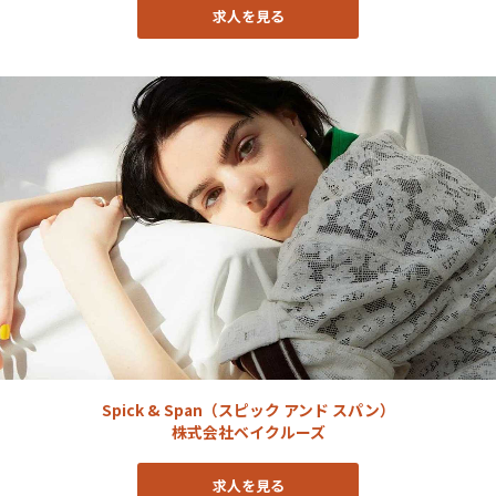
求人を見る
Spick & Span（スピック アンド スパン）
株式会社ベイクルーズ
求人を見る