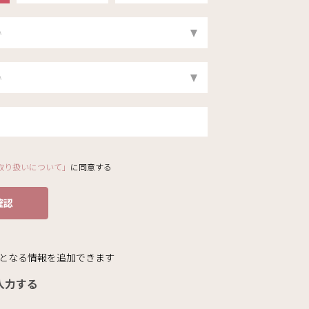
取り扱いについて」
に同意する
確認
となる情報を追加できます
入力する