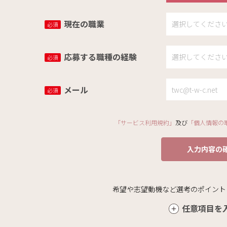
現在の職業
必須
応募する職種の経験
必須
メール
必須
「サービス利用規約」
及び
「個人情報の
入力内容の
希望や志望動機など選考のポイント
任意項目を