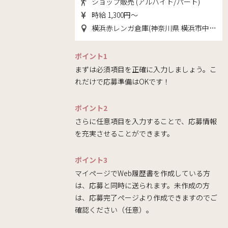
ショップ販売 (アルバイト/パート)
時給 1,300円～
横浜赤レンガ倉庫(神奈川県 横浜市中区)
ポイント1
まずは必須項目を正確に入力しましょう。こ
れだけで応募準備はOKです！
ポイント2
さらに任意項目を入力することで、応募情報
を充実させることができます。
ポイント3
マイページでWeb履歴書を作成している方
は、応募と同時に送られます。未作成の方
は、応募完了ページより作成できますのでご
確認ください（任意）。