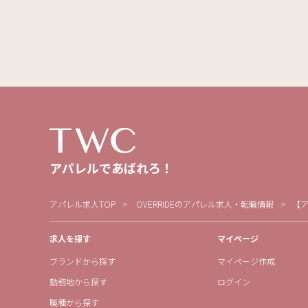
アパレルであばれろ！
アパレル求人TOP
OVERRIDEのアパレル求人・転職情報
【
求人を探す
マイページ
ブランドから探す
マイページ作成
勤務地から探す
ログイン
職種から探す