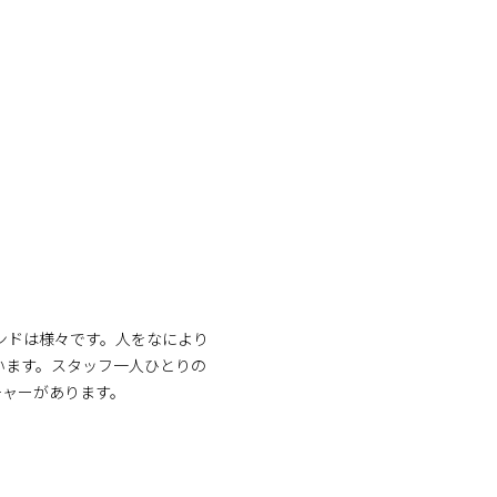
ウンドは様々です。人をなにより
います。スタッフ一人ひとりの
チャーがあります。