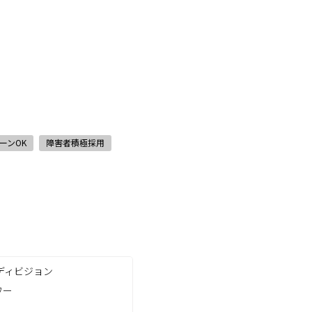
ーンOK
障害者積極採用
ディビジョン
ワー