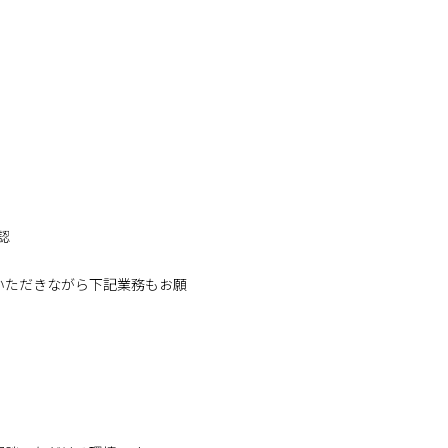
認
いただきながら下記業務もお願