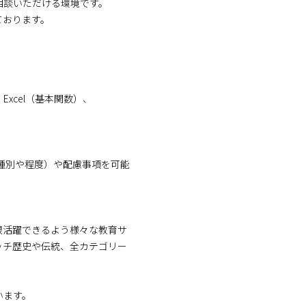
相談いただける環境です。
ております。
、Excel（基本関数）、
種別や程度）や配慮事項を可能
限活躍できるよう様々な教育サ
ッチ歴史や伝統、全カテゴリー
います。