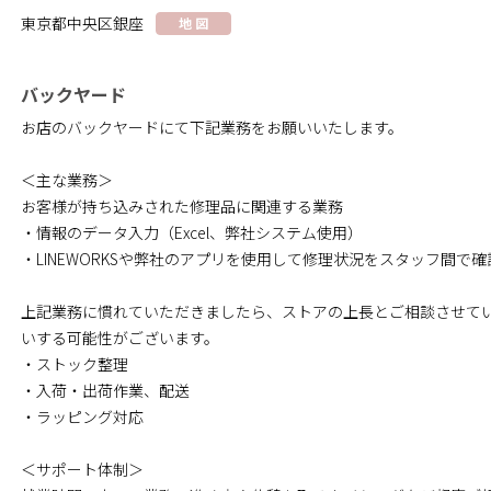
東京都中央区銀座
地 図
バックヤード
お店のバックヤードにて下記業務をお願いいたします。
＜主な業務＞
お客様が持ち込みされた修理品に関連する業務
・情報のデータ入力（Excel、弊社システム使用）
・LINEWORKSや弊社のアプリを使用して修理状況をスタッフ間で確
上記業務に慣れていただきましたら、ストアの上長とご相談させて
いする可能性がございます。
・ストック整理
・入荷・出荷作業、配送
・ラッピング対応
＜サポート体制＞