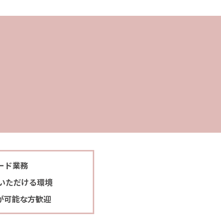
ード業務
いただける環境
務が可能な方歓迎