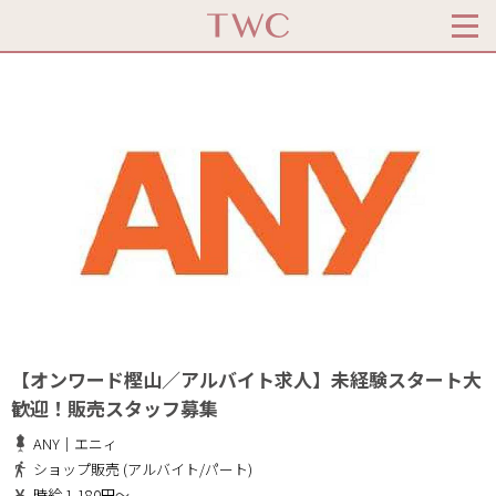
【オンワード樫山／アルバイト求人】未経験スタート大
歓迎！販売スタッフ募集
ANY｜エニィ
ショップ販売 (アルバイト/パート)
時給 1,180円～