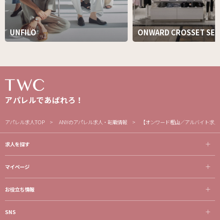
UNFILO
ONWARD CROSSET SEL
アパレルであばれろ！
アパレル求人TOP
ANYのアパレル求人・転職情報
【オンワード樫山／アルバイト求人
求人を探す
マイページ
お役立ち情報
SNS