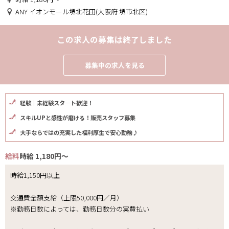
ANY イオンモール堺北花田(大阪府 堺市北区)
この求人の募集は終了しました
募集中の求人を見る
経験｜未経験スタ―ト歓迎！
スキルUPと感性が磨ける！販売スタッフ募集
大手ならではの充実した福利厚生で安心勤務♪
給料
時給 1,180円～
時給1,150円以上
交通費全額支給（上限50,000円／月）
※勤務日数によっては、勤務日数分の実費払い