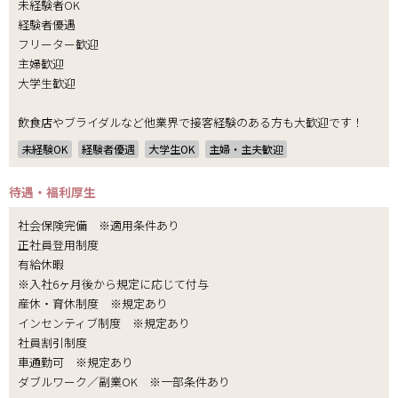
未経験者OK
経験者優遇
フリーター歓迎
主婦歓迎
大学生歓迎
飲食店やブライダルなど他業界で接客経験のある方も大歓迎です！
未経験OK
経験者優遇
大学生OK
主婦・主夫歓迎
待遇・福利厚生
社会保険完備 ※適用条件あり
正社員登用制度
有給休暇
※入社6ヶ月後から規定に応じて付与
産休・育休制度 ※規定あり
インセンティブ制度 ※規定あり
社員割引制度
車通勤可 ※規定あり
ダブルワーク／副業OK ※一部条件あり