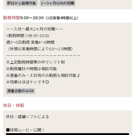
即日から勤務可能
1〜3ヶ月以内の短期
勤務時間
9:30～20:30
（1日実働4時間以上）
－－入社～最大2ヶ月の短期－－
<勤務時間＞09:30~20:30
週3～5日勤務 実働4～8時間
（休憩は実働時間により0.5～1.5時間）
－－－－－－－－－－－－－－－－－－－
※上記勤務時間帯の中でシフト制
※勤務曜日や時間は相談可能
※遅番のみ・土日祝のみ勤務も相談可能♪
※残業はほぼナシです◎
遅番出勤のみOK
休日・休暇
休日：店舗シフトによる
■採用ムービー公開！