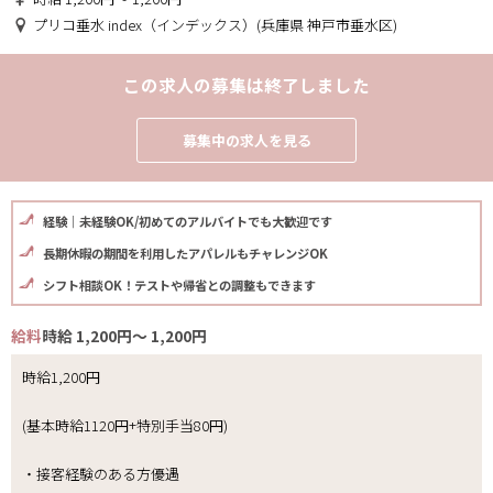
プリコ垂水 index（インデックス）(兵庫県 神戸市垂水区)
この求人の募集は終了しました
募集中の求人を見る
経験｜未経験OK/初めてのアルバイトでも大歓迎です
長期休暇の期間を利用したアパレルもチャレンジOK
シフト相談OK！テストや帰省との調整もできます
給料
時給 1,200円～ 1,200円
時給1,200円
(基本時給1120円+特別手当80円)
・接客経験のある方優遇