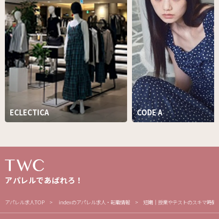
ECLECTICA
CODE A
アパレルであばれろ！
アパレル求人TOP
indexのアパレル求人・転職情報
短期│授業やテストのスキマ時間