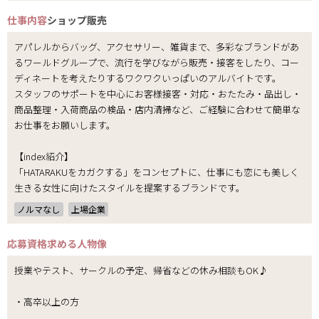
仕事内容
ショップ販売
アパレルからバッグ、アクセサリー、雑貨まで、多彩なブランドがあ
るワールドグループで、流行を学びながら販売・接客をしたり、コー
ディネートを考えたりするワクワクいっぱいのアルバイトです。
スタッフのサポートを中心にお客様接客・対応・おたたみ・品出し・
商品整理・入荷商品の検品・店内清掃など、ご経験に合わせて簡単な
お仕事をお願いします。
【index紹介】
「HATARAKUをカガクする」をコンセプトに、仕事にも恋にも美しく
生きる女性に向けたスタイルを提案するブランドです。
ノルマなし
上場企業
応募資格
求める人物像
授業やテスト、サークルの予定、帰省などの休み相談もOK♪
・高卒以上の方