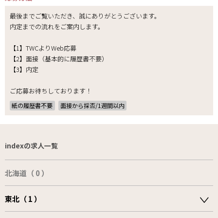
最後までご覧いただき、誠にありがとうございます。
内定までの流れをご案内します。
【1】TWCよりWeb応募
【2】面接（基本的に履歴書不要）
【3】内定
ご応募お待ちしております！
紙の履歴書不要
面接から採否/1週間以内
indexの求人一覧
北海道（ 0 ）
東北（ 1 ）