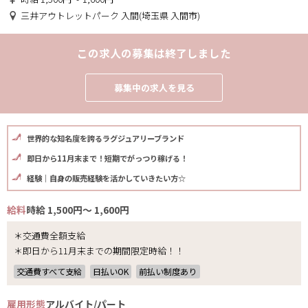
三井アウトレットパーク 入間(埼玉県 入間市)
この求人の募集は終了しました
募集中の求人を見る
世界的な知名度を誇るラグジュアリーブランド
即日から11月末まで！短期でがっつり稼げる！
経験｜自身の販売経験を活かしていきたい方☆
給料
時給 1,500円～ 1,600円
＊交通費全額支給
＊即日から11月末までの期間限定時給！！
交通費すべて支給
日払いOK
前払い制度あり
雇用形態
アルバイト/パート