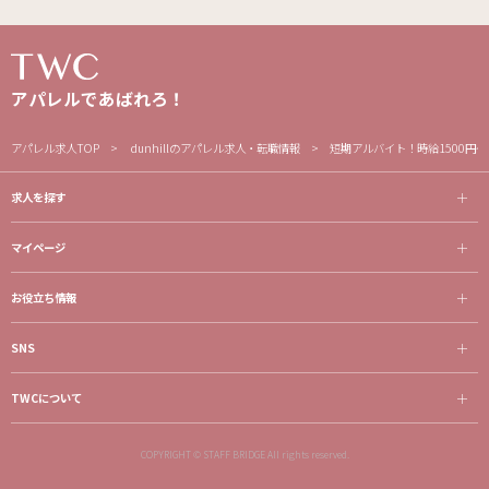
アパレルであばれろ！
アパレル求人TOP
dunhillのアパレル求人・転職情報
短期アルバイト！時給1500円
求人を探す
マイページ
お役立ち情報
SNS
TWCについて
COPYRIGHT © STAFF BRIDGE All rights reserved.