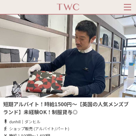
短期アルバイト！時給1500円～【英国の人気メンズブ
ランド】未経験OK！制服貸与◎
dunhill｜ダンヒル
ショップ販売 (アルバイト/パート)
時給 1,500円～ 1,600円