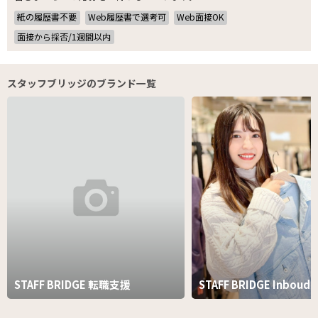
紙の履歴書不要
Web履歴書で選考可
Web面接OK
面接から採否/1週間以内
スタッフブリッジのブランド一覧
STAFF BRIDGE 転職支援
STAFF BRIDGE Inboud