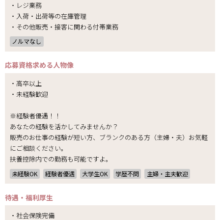
・レジ業務
・入荷・出荷等の在庫管理
・その他販売・接客に関わる付帯業務
ノルマなし
応募資格
求める人物像
・高卒以上
・未経験歓迎
※経験者優遇！！
あなたの経験を活かしてみませんか？
販売のお仕事の経験が短い方、ブランクのある方（主婦・夫）お気軽
にご相談ください。
扶養控除内での勤務も可能ですよ。
未経験OK
経験者優遇
大学生OK
学歴不問
主婦・主夫歓迎
待遇・福利厚生
・社会保険完備