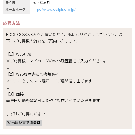
設立日
2013年08月
ホームページ
https://www.sealplus.co.jp/
応募方法
B.C STOCKの求人をご覧いただき、誠にありがとうございます。以
下、ご応募後の流れをご案内いたします。
【1】Web応募
※ご応募後、マイページのWeb履歴書をご入力ください。
↓
【2】Web履歴書にて書類選考
メール、もしくはお電話にてご連絡差し上げます
↓
【3】面接
面接日や勤務開始日は柔軟に対応させていただきます！
まずはご応募ください！
Web履歴書で選考可