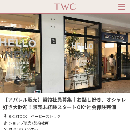
【アパレル販売】契約社員募集│お話し好き、オシャレ
好き大歓迎！販売未経験スタートOK*社会保険完備
B.C STOCK｜ベーセーストック
ショップ販売 (契約社員)
月給 183,600円～