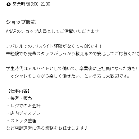
営業時間 9:00~21:00
ショップ販売
ANAPのショップ店員としてご活躍いただきます！
アパレルでのアルバイト経験がなくてもOKです！
未経験でも先輩スタッフがしっかり教えるので安心してご応募くだ
学生時代はアルバイトとして働いて、卒業後に正社員になった方も
「オシャレをしながら楽しく働きたい」という方も大歓迎です。
【仕事内容】
・接客・販売
・レジでのお会計
・店内ディスプレー
・ストック整理
など店舗運営に係る業務をお任せします♪