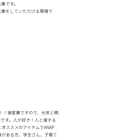
仕事です。
仕事をしていただける環境で
す！！接客業ですので、元気と明
境です。人が好き！人と接する
オススメのアイテムでANAP
味がある方、学生さん、子育て