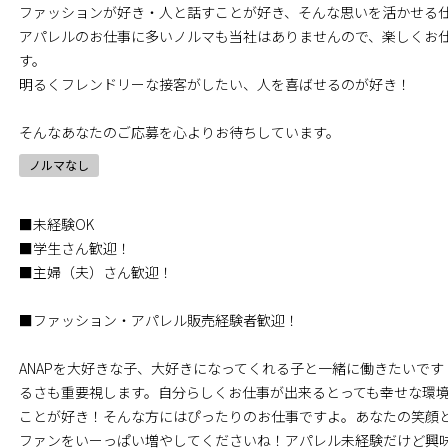
ファッションが好き・人と話すことが好き、そんな思いを活かせる
アパレルのお仕事に多いノルマも当社はありませんので、楽しくお
す。
明るくフレンドリーな接客がしたい、人を喜ばせるのが好き！
そんなあなたのご応募を心よりお待ちしています。
ノルマなし
■未経験OK
■学生さん歓迎！
■主婦（夫）さん歓迎！
■ファッション・アパレル販売経験者歓迎！
ANAPを大好きな子、大好きになってくれる子と一緒に働きたいで
るさも重要視します。自分らしくお仕事が出来るとっても幸せな環
ことが好き！そんな方にはぴったりのお仕事ですよ。あなたの笑顔と
ファンをいーっぱい増やしてくださいね！アパレル未経験だけど興