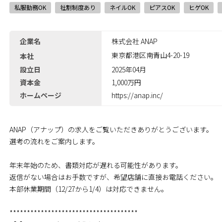
私服勤務OK
社割制度あり
ネイルOK
ピアスOK
ヒゲOK
企業名
株式会社 ANAP
東京都港区南青山4-20-19
本社
設立日
2025年04月
資本金
1,000万円
ホームページ
https://anap.inc/
ANAP（アナップ）の求人をご覧いただきありがとうございます。
選考の流れをご案内します。
年末年始のため、書類対応が遅れる可能性があります。
返信がない場合はお手数ですが、希望店舗に直接お電話ください。
本部休業期間（12/27から1/4）は対応できません。
*************************************