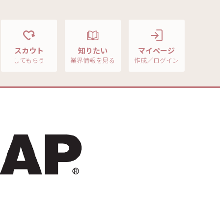
スカウト
知りたい
マイページ
してもらう
業界情報を見る
作成／ログイン