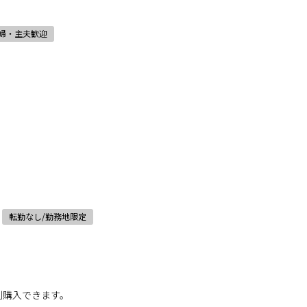
婦・主夫歓迎
転勤なし/勤務地限定
割購入できます。